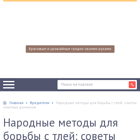
Красивые и урожайные грядки своими руками
Главная
Вредители
Народные методы для борьбы с тлей: советы
опытных дачников
Народные методы для
борьбы с тлей: советы