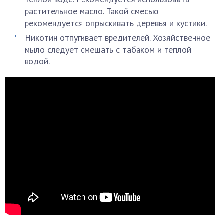
растительное масло. Такой смесью
рекомендуется опрыскивать деревья и кустики.
Никотин отпугивает вредителей. Хозяйственное
мыло следует смешать с табаком и теплой
водой.