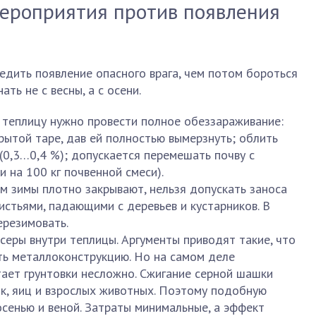
ероприятия против появления
едить появление опасного врага, чем потом бороться
ть не с весны, а с осени.
в теплицу нужно провести полное обеззараживание:
рытой таре, дав ей полностью вымерзнуть; облить
(0,3…0,4 %); допускается перемешать почву с
и на 100 кг почвенной смеси).
м зимы плотно закрывают, нельзя допускать заноса
истьями, падающими с деревьев и кустарников. В
ерезимовать.
серы внутри теплицы. Аргументы приводят такие, что
ть металлоконструкцию. Но на самом деле
тает грунтовки несложно. Сжигание серной шашки
к, яиц и взрослых животных. Поэтому подобную
сенью и веной. Затраты минимальные, а эффект