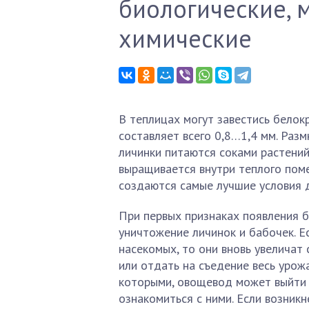
биологические, 
химические
В теплицах могут завестись белок
составляет всего 0,8…1,4 мм. Раз
личинки питаются соками растений
выращивается внутри теплого поме
создаются самые лучшие условия 
При первых признаках появления б
уничтожение личинок и бабочек. Е
насекомых, то они вновь увеличат
или отдать на съедение весь урож
которыми, овощевод может выйти 
ознакомиться с ними. Если возник