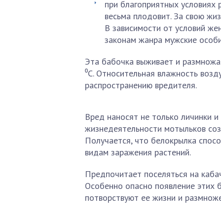
при благоприятных условиях 
весьма плодовит. За свою жи
В зависимости от условий же
законам жанра мужские особи
Эта бабочка выживает и размножа
⁰С. Относительная влажность воз
распространению вредителя.
Вред наносят не только личинки и
жизнедеятельности мотыльков созд
Получается, что белокрылка спос
видам заражения растений.
Предпочитает поселяться на кабач
Особенно опасно появление этих б
потворствуют ее жизни и размнож