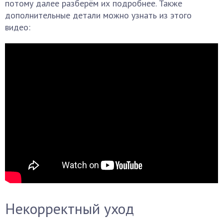
потому далее разберём их подробнее. Также
дополнительные детали можно узнать из этого
видео:
Некорректный уход