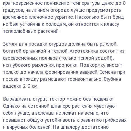
кратковременное понижение температуры даже до 0
градусов, на личном огороде лучше предусмотреть
временное пленочное укрытие. Насколько бы гибрид
не был устойчив к холодам, он относится к классу
теплолюбивых растений.
Земля для посадки огурцов должна быть рыхлой,
богатой органикой и теплой. Агротехника состоит из
своевременных поливов (только теплой водой!),
неглубокого рыхления, прополки. Подкормку вносят
только до начала формирования завязей. Семена при
посеве в грядку размещают горизонтально. Глубина
заделки 2-3 см.
Выращивать огурцы гектор можно без подвязки.
Однако на сеточной шпалере растения чувствуют
себя лучше, а зеленцы не лежат на земле, что
повышает общую устойчивость к развитию грибковых
и вирусных болезней. На шпалеру достаточно