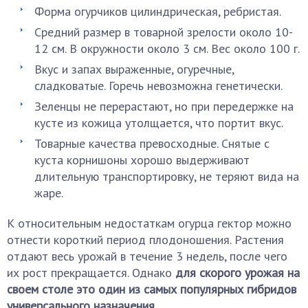
Форма огурчиков цилиндрическая, ребристая.
Средний размер в товарной зрелости около 10-
12 см. В окружности около 3 см. Вес около 100 г.
Вкус и запах выраженные, огуречные,
сладковатые. Горечь невозможна генетически.
Зеленцы не перерастают, но при передержке на
кусте из кожица утолщается, что портит вкус.
Товарные качества превосходные. Снятые с
куста корнишоны хорошо выдерживают
длительную транспортировку, не теряют вида на
жаре.
К относительным недостаткам огурца гектор можно
отнести короткий период плодоношения. Растения
отдают весь урожай в течение 3 недель, после чего
их рост прекращается. Однако
для скорого урожая на
своем столе это один из самых популярных гибридов
универсального назначения.