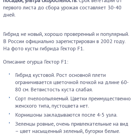
посадки, ультра скороспелость.
Срок вегетации от
первого листа до сбора урожая составляет 30-40
дней.
Гибрид не новый, хорошо проверенный и популярный.
В России официально зарегистрирован в 2002 году.
На фото кусты гибрида Гектор F1.
Описание огурца Гектор F1:
Гибрид кустовой. Рост основной плети
ограничивается цветочной почкой на длине 60-
80 см. Ветвистость куста слабая.
Сорт пчелоопыляемый. Цветки преимущественно
женского типа, пустоцвета нет.
Корнишоны закладываются после 4-5 узла.
Зеленцы ровные, очень привлекательные на вид
– цвет насыщенный зеленый, бугорки белые.