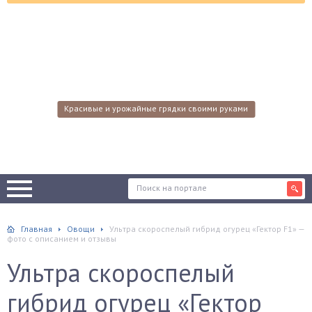
Красивые и урожайные грядки своими руками
Главная
Овощи
Ультра скороспелый гибрид огурец «Гектор F1» —
фото с описанием и отзывы
Ультра скороспелый
гибрид огурец «Гектор