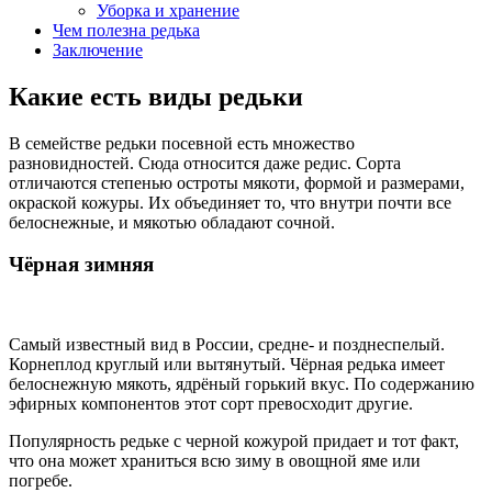
Уборка и хранение
Чем полезна редька
Заключение
Какие есть виды редьки
В семействе редьки посевной есть множество
разновидностей. Сюда относится даже редис. Сорта
отличаются степенью остроты мякоти, формой и размерами,
окраской кожуры. Их объединяет то, что внутри почти все
белоснежные, и мякотью обладают сочной.
Чёрная зимняя
Самый известный вид в России, средне- и позднеспелый.
Корнеплод круглый или вытянутый. Чёрная редька имеет
белоснежную мякоть, ядрёный горький вкус. По содержанию
эфирных компонентов этот сорт превосходит другие.
Популярность редьке с черной кожурой придает и тот факт,
что она может храниться всю зиму в овощной яме или
погребе.