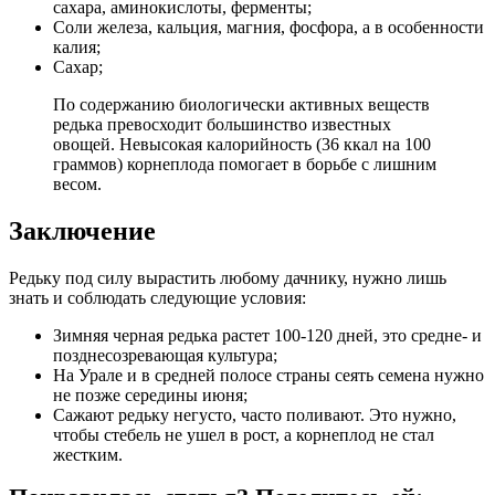
сахара, аминокислоты, ферменты;
Соли железа, кальция, магния, фосфора, а в особенности
калия;
Сахар;
По содержанию биологически активных веществ
редька превосходит большинство известных
овощей. Невысокая калорийность (36 ккал на 100
граммов) корнеплода помогает в борьбе с лишним
весом.
Заключение
Редьку под силу вырастить любому дачнику, нужно лишь
знать и соблюдать следующие условия:
Зимняя черная редька растет 100-120 дней, это средне- и
позднесозревающая культура;
На Урале и в средней полосе страны сеять семена нужно
не позже середины июня;
Сажают редьку негусто, часто поливают. Это нужно,
чтобы стебель не ушел в рост, а корнеплод не стал
жестким.