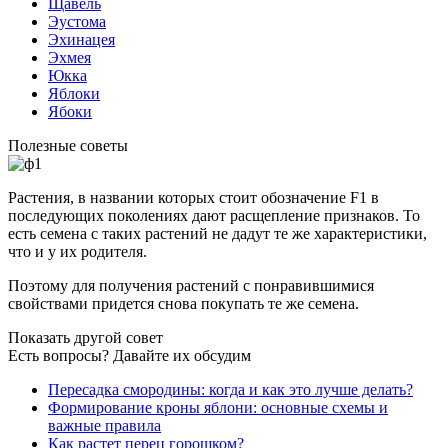
Щавель
Эустома
Эхинацея
Эхмея
Юкка
Яблоки
Ябоки
Полезные советы
Растения, в названии которых стоит обозначение F1 в
последующих поколениях дают расщепление признаков. То
есть семена с таких растений не дадут те же характеристики,
что и у их родителя.
Поэтому для получения растений с понравившимися
свойствами придется снова покупать те же семена.
Показать другой совет
Есть вопросы? Давайте их обсудим
Пересадка смородины: когда и как это лучше делать?
Формирование кроны яблони: основные схемы и
важные правила
Как растет перец горошком?