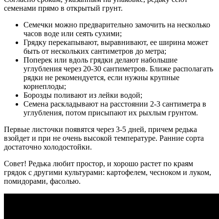
семенами прямо в открытый грунт.
Семечки можно предварительно замочить на несколько
часов воде или сеять сухими;
Грядку перекапывают, выравнивают, ее ширина может
быть от нескольких сантиметров до метра;
Поперек или вдоль грядки делают набольшие
углубления через 20-30 сантиметров. Ближе располагать
рядки не рекомендуется, если нужны крупные
корнеплоды;
Борозды поливают из лейки водой;
Семена раскладывают на расстоянии 2-3 сантиметра в
углубления, потом присыпают их рыхлым грунтом.
Первые листочки появятся через 3-5 дней, причем редька
взойдет и при не очень высокой температуре. Ранние сорта
достаточно холодостойки.
Совет! Редька любит простор, и хорошо растет по краям
грядок с другими культурами: картофелем, чесноком и луком,
помидорами, фасолью.