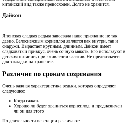
китайский вид также превосходен. Долго не хранится.
Дайкон
Японская сладкая редька завоевала наше признание не так
давно. Белоснежным корнеплод является как внутри, так и
снаружи. Вырастает крупным, длинным. Дайкон имеет
сладковатый привкус, очень сочную мякоть. Его используют в
детском питании, приготовлении салатов. Не предназначен
для закладки на хранение.
Различие по срокам созревания
Очень важная характеристика редьки, которая определяет
следующее:
Когда сажать
Хорошо ли будет храниться корнеплод, и предназначен
ли он для этого
По длительности вегетации различают: