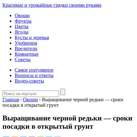
Красивые и урожайные грядки своими руками
Овощи
Фрукты
Цветы
Ягоды
Кусты и деревья
Удобрения
Вредители
Комнатные
Советы
Самое популярное
Вопросы и ответы
Видео-советы
Главная
›
Овощи
›
Выращивание черной редьки — сроки
посадки в открытый грунт
Выращивание черной редьки — сроки
посадки в открытый грунт