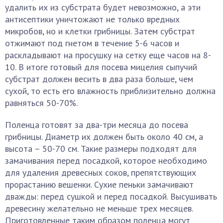
удалить их из субстрата будет невозможно, а эти
антисептики уничтожают не только вредных
микробов, но и клетки грибницы. Затем субстрат
отжимают под гнетом в течение 5-6 часов и
раскладывают на просушку на сетку еще часов на 8-
10. В итоге готовый для посева мицелия сыпучий
субстрат должен весить в два раза больше, чем
сухой, то есть его влажность приблизительно должна
равняться 50-70%.
Поленца готовят за два-три месяца до посева
грибницы. Диаметр их должен быть около 40 см, а
высота – 50-70 см. Такие размеры подходят для
замачивания перед посадкой, которое необходимо
для удаления древесных соков, препятствующих
прорастанию вешенки. Сухие пеньки замачивают
дважды: перед сушкой и перед посадкой. Высушивать
древесину желательно не меньше трех месяцев.
Приготовленные таким образом поленца могут