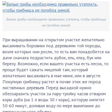
Белые грибы необходимо правильно утеплять, чтобы грибница
не погибла зимой.
При выращивании на открытом участке желательно
высаживать боровики под деревьями той породы,
возле которых они росли, то есть вам понадобится на
даче сначала подрастить дубок, ель, елку, бук или
березу. Возможно, если вашего участка есть лесок, то
проще будет сажать мицелий там, который
желательно высаживать в мае-июне, или в августе.
Покупную грибницу растят в почве этих же пород
лиственных деревьев. Перед высадкой нужно
обеззаразить участок за пару-тройку часов отваром
коры дуба (на 1 л воды 30 г коры), которую кипятят
50-60 минут, доливая воду по мере выкипания до
первоначального объема.