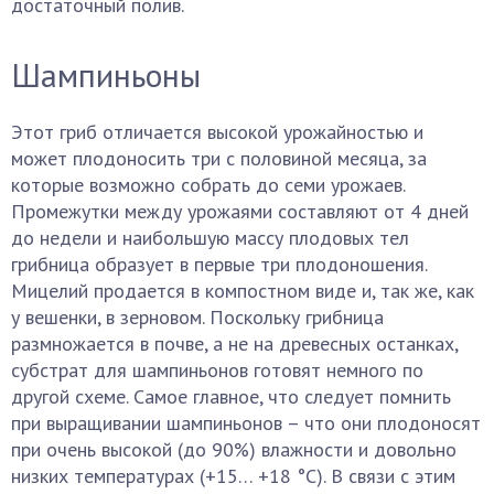
достаточный полив.
Шампиньоны
Этот гриб отличается высокой урожайностью и
может плодоносить три с половиной месяца, за
которые возможно собрать до семи урожаев.
Промежутки между урожаями составляют от 4 дней
до недели и наибольшую массу плодовых тел
грибница образует в первые три плодоношения.
Мицелий продается в компостном виде и, так же, как
у вешенки, в зерновом. Поскольку грибница
размножается в почве, а не на древесных останках,
субстрат для шампиньонов готовят немного по
другой схеме. Самое главное, что следует помнить
при выращивании шампиньонов – что они плодоносят
при очень высокой (до 90%) влажности и довольно
низких температурах (+15… +18 °С). В связи с этим