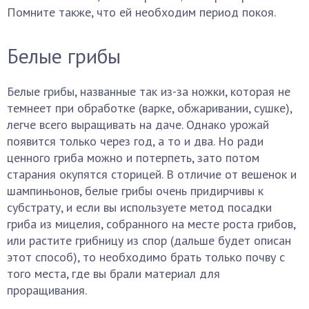
Помните также, что ей необходим период покоя.
Белые грибы
Белые грибы, названные так из-за ножки, которая не
темнеет при обработке (варке, обжаривании, сушке),
легче всего выращивать на даче. Однако урожай
появится только через год, а то и два. Но ради
ценного гриба можно и потерпеть, зато потом
старания окупятся сторицей. В отличие от вешенок и
шампиньонов, белые грибы очень придирчивы к
субстрату, и если вы используете метод посадки
гриба из мицелия, собранного на месте роста грибов,
или растите грибницу из спор (дальше будет описан
этот способ), то необходимо брать только почву с
того места, где вы брали материал для
проращивания.