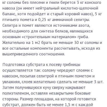
кг соломы без плесени и гнили берется 3 кг конского
навоза (он имеет нейтральный кислотно-щелочной
баланс, хотя подойдет и старый коровий навоз), 5 кг
птичьего помета и 0,25 кг аммиачной селитры.
Селитра и помет являются источниками азота,
необходимого для синтеза белков, являющихся
основным «строительным материалом» гриба.
Желательно на 1 м2 брать не меньше 30 кг соломы и
все остальные компоненты рассчитывать, исходя из
вышеприведенного соотношения.
Подготовка субстрата к посеву грибницы
осуществляется так: солому чередуют слоями с
навозом, посыпая селитрой и птичьим пометом и
увлажняя, слоев желательно сделать не меньше 3 шт.
Затем получившуюся кучу сверху накрывают
полиэтиленом, оставляя незакрытыми боковые
стороны. Размер площадки, на которой готовится
субстрат, должен быть не менее 1,5 м с каждой