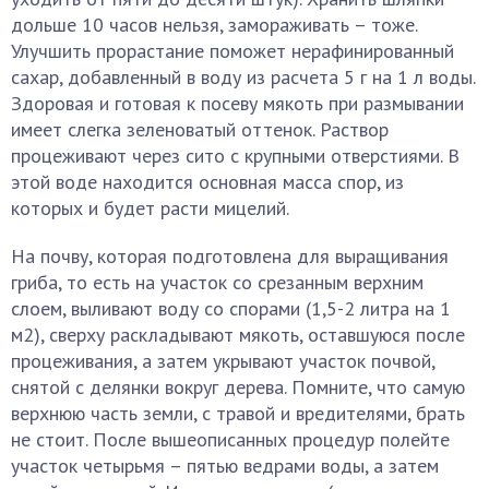
дольше 10 часов нельзя, замораживать – тоже.
Улучшить прорастание поможет нерафинированный
сахар, добавленный в воду из расчета 5 г на 1 л воды.
Здоровая и готовая к посеву мякоть при размывании
имеет слегка зеленоватый оттенок. Раствор
процеживают через сито с крупными отверстиями. В
этой воде находится основная масса спор, из
которых и будет расти мицелий.
На почву, которая подготовлена для выращивания
гриба, то есть на участок со срезанным верхним
слоем, выливают воду со спорами (1,5-2 литра на 1
м2), сверху раскладывают мякоть, оставшуюся после
процеживания, а затем укрывают участок почвой,
снятой с делянки вокруг дерева. Помните, что самую
верхнюю часть земли, с травой и вредителями, брать
не стоит. После вышеописанных процедур полейте
участок четырьмя – пятью ведрами воды, а затем