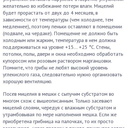
желательно во избежание потери влаги. Мицелий
будет прорастать от двух до 4 месяцев, в
зависимости от температуры (чем холоднее, тем
медленнее), поэтому пеньки оставляют в помещении
(подвале, на чердаке). Помещение не должно быть
холодным или жарким, температура в нем должна
поддерживаться на уровне +15… +25 °С. Стены,
потолки, полы, двери и окна необходимо обработать
купоросом или розовым раствором марганцовки.
Помните, что грибы не любят высокий уровень
углекислого газа, следовательно нужно организовать
хорошую вентиляцию.
Посев мицелия в мешки с сыпучим субстратом во
многом схож с вышеописанным. Только засевают
мицелий слоями, чередуя с влажным субстратом и
утрамбовывая по мере наполнения мешка. Если же
приобретена грибница на палочках, то их просто