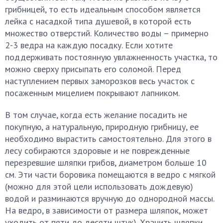
грибницей, то есть идеальным способом является
лейка с насадкой типа душевой, в которой есть
множество отверстий. Количество воды – примерно
2-3 ведра на каждую посадку. Если хотите
поддерживать постоянную увлажненность участка, то
можно сверху присыпать его соломой. Перед
наступлением первых заморозков весь участок с
посаженным мицелием покрывают лапником.
В том случае, когда есть желание посадить не
покупную, а натуральную, природную грибницу, ее
необходимо вырастить самостоятельно. Для этого в
лесу собираются здоровые и не поврежденные
перезревшие шляпки грибов, диаметром больше 10
см. Эти части боровика помещаются в ведро с мягкой
(можно для этой цели использовать дождевую)
водой и разминаются вручную до однородной массы.
На ведро, в зависимости от размера шляпок, может
уходить от пяти до десяти штук). Хранить шляпки