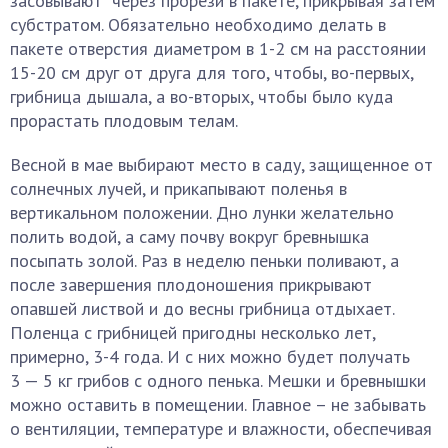
засовывают через прорези в пакете, прикрывая затем
субстратом. Обязательно необходимо делать в
пакете отверстия диаметром в 1-2 см на расстоянии
15-20 см друг от друга для того, чтобы, во-первых,
грибница дышала, а во-вторых, чтобы было куда
прорастать плодовым телам.
Весной в мае выбирают место в саду, защищенное от
солнечных лучей, и прикапывают поленья в
вертикальном положении. Дно лунки желательно
полить водой, а саму почву вокруг бревнышка
посыпать золой. Раз в неделю пеньки поливают, а
после завершения плодоношения прикрывают
опавшей листвой и до весны грибница отдыхает.
Поленца с грибницей пригодны несколько лет,
примерно, 3-4 года. И с них можно будет получать
3 — 5 кг грибов с одного пенька. Мешки и бревнышки
можно оставить в помещении. Главное – не забывать
о вентиляции, температуре и влажности, обеспечивая