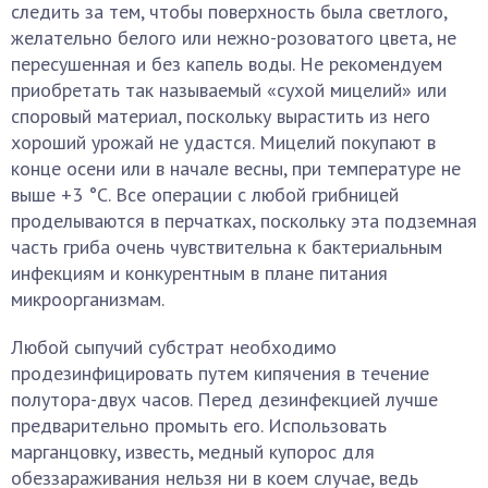
следить за тем, чтобы поверхность была светлого,
желательно белого или нежно-розоватого цвета, не
пересушенная и без капель воды. Не рекомендуем
приобретать так называемый «сухой мицелий» или
споровый материал, поскольку вырастить из него
хороший урожай не удастся. Мицелий покупают в
конце осени или в начале весны, при температуре не
выше +3 °С. Все операции с любой грибницей
проделываются в перчатках, поскольку эта подземная
часть гриба очень чувствительна к бактериальным
инфекциям и конкурентным в плане питания
микроорганизмам.
Любой сыпучий субстрат необходимо
продезинфицировать путем кипячения в течение
полутора-двух часов. Перед дезинфекцией лучше
предварительно промыть его. Использовать
марганцовку, известь, медный купорос для
обеззараживания нельзя ни в коем случае, ведь