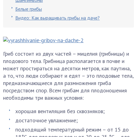
Шампиньоны
Белые грибы
Видео: Как выращивать грибы на даче?
Гриб состоит из двух частей – мицелия (грибницы) и
плодового тела. Грибница располагается в почве и
может простираться на десятки метров, как паутина,
а то, что люди собирают и едят – это плодовые тела,
предназначающиеся для размножения гриба
посредством спор. Всем грибам для плодоношения
необходимы три важных условия:
хорошая вентиляция без сквозняков;
достаточное увлажнение;
подходящий температурный режим – от 15 до
18°С для плодовых тел и от 20 до 25 °С – для