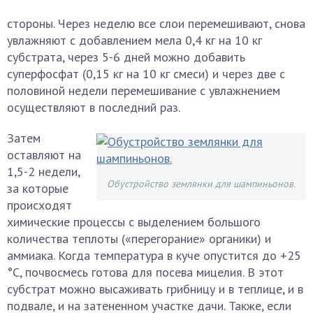
стороны. Через неделю все слои перемешивают, снова
увлажняют с добавлением мела 0,4 кг на 10 кг
субстрата, через 5-6 дней можно добавить
суперфосфат (0,15 кг на 10 кг смеси) и через две с
половиной недели перемешивание с увлажнением
осуществляют в последний раз.
Затем
оставляют на
1,5-2 недели,
Обустройство землянки для шампиньонов.
за которые
происходят
химические процессы с выделением большого
количества теплоты («перегорание» органики) и
аммиака. Когда температура в куче опустится до +25
°С, почвосмесь готова для посева мицелия. В этот
субстрат можно высаживать грибницу и в теплице, и в
подвале, и на затененном участке дачи. Также, если