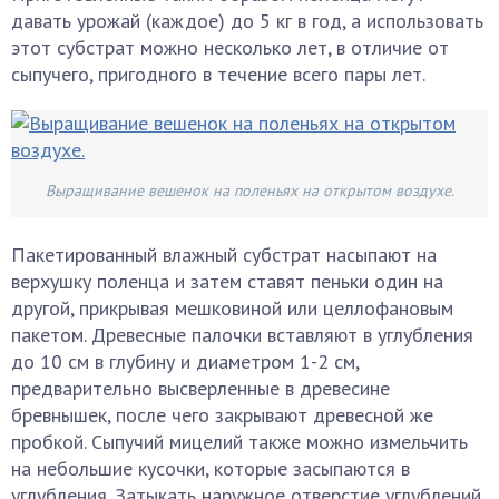
давать урожай (каждое) до 5 кг в год, а использовать
этот субстрат можно несколько лет, в отличие от
сыпучего, пригодного в течение всего пары лет.
Выращивание вешенок на поленьях на открытом воздухе.
Пакетированный влажный субстрат насыпают на
верхушку поленца и затем ставят пеньки один на
другой, прикрывая мешковиной или целлофановым
пакетом. Древесные палочки вставляют в углубления
до 10 см в глубину и диаметром 1-2 см,
предварительно высверленные в древесине
бревнышек, после чего закрывают древесной же
пробкой. Сыпучий мицелий также можно измельчить
на небольшие кусочки, которые засыпаются в
углубления. Затыкать наружное отверстие углублений