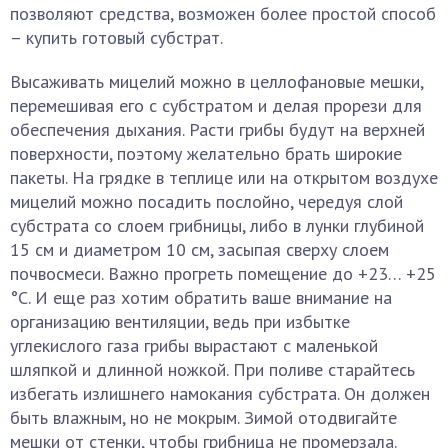
позволяют средства, возможен более простой способ
– купить готовый субстрат.
Высаживать мицелий можно в целлофановые мешки,
перемешивая его с субстратом и делая прорези для
обеспечения дыхания. Расти грибы будут на верхней
поверхности, поэтому желательно брать широкие
пакеты. На грядке в теплице или на открытом воздухе
мицелий можно посадить послойно, чередуя слой
субстрата со слоем грибницы, либо в лунки глубиной
15 см и диаметром 10 см, засыпая сверху слоем
почвосмеси. Важно прогреть помещение до +23… +25
°С. И еще раз хотим обратить ваше внимание на
организацию вентиляции, ведь при избытке
углекислого газа грибы вырастают с маленькой
шляпкой и длинной ножкой. При поливе старайтесь
избегать излишнего намокания субстрата. Он должен
быть влажным, но не мокрым. Зимой отодвигайте
мешки от стенки, чтобы грибница не промерзала.