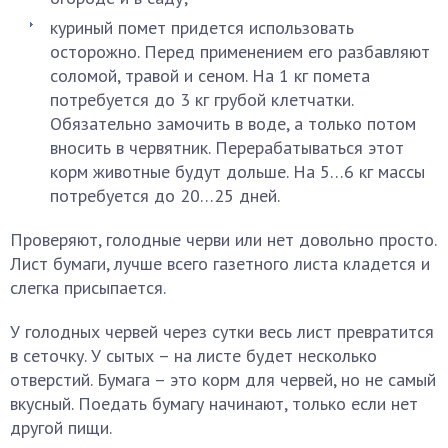
куриный помет придется использовать
осторожно. Перед применением его разбавляют
соломой, травой и сеном. На 1 кг помета
потребуется до 3 кг грубой клетчатки.
Обязательно замочить в воде, а только потом
вносить в червятник. Перерабатываться этот
корм животные будут дольше. На 5…6 кг массы
потребуется до 20…25 дней.
Проверяют, голодные черви или нет довольно просто.
Лист бумаги, лучше всего газетного листа кладется и
слегка присыпается.
У голодных червей через сутки весь лист превратится
в сеточку. У сытых – на листе будет несколько
отверстий. Бумага – это корм для червей, но не самый
вкусный. Поедать бумагу начинают, только если нет
другой пищи.