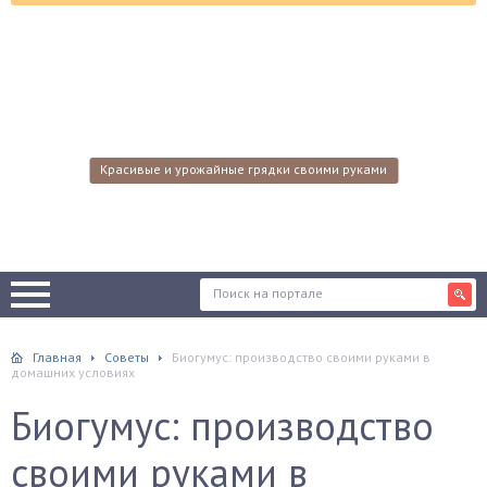
Красивые и урожайные грядки своими руками
Главная
Советы
Биогумус: производство своими руками в
домашних условиях
Биогумус: производство
своими руками в