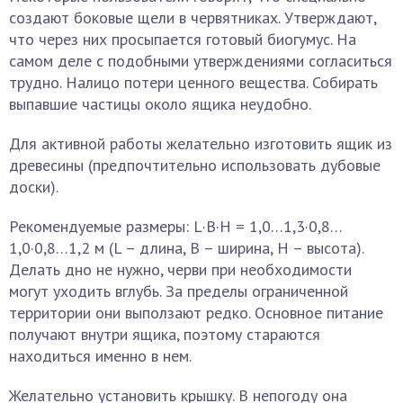
создают боковые щели в червятниках. Утверждают,
что через них просыпается готовый биогумус. На
самом деле с подобными утверждениями согласиться
трудно. Налицо потери ценного вещества. Собирать
выпавшие частицы около ящика неудобно.
Для активной работы желательно изготовить ящик из
древесины (предпочтительно использовать дубовые
доски).
Рекомендуемые размеры: L·B·H = 1,0…1,3·0,8…
1,0·0,8…1,2 м (L – длина, В – ширина, Н – высота).
Делать дно не нужно, черви при необходимости
могут уходить вглубь. За пределы ограниченной
территории они выползают редко. Основное питание
получают внутри ящика, поэтому стараются
находиться именно в нем.
Желательно установить крышку. В непогоду она