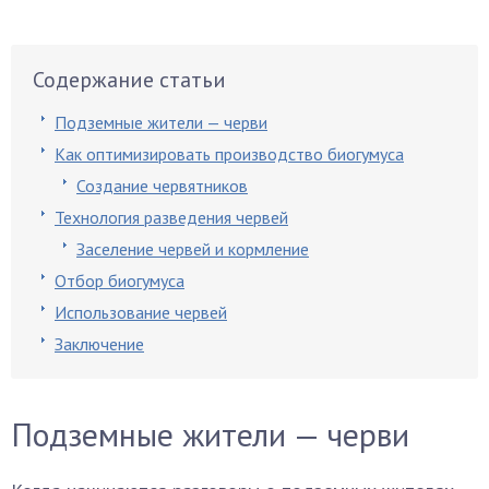
Содержание статьи
Подземные жители — черви
Как оптимизировать производство биогумуса
Создание червятников
Технология разведения червей
Заселение червей и кормление
Отбор биогумуса
Использование червей
Заключение
Подземные жители — черви