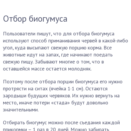
Отбор биогумуса
Пользователи пишут, что для отбора биогумуса
используют способ приманивания червей в какой-либо
угол, куда высыпают свежую порцию корма. Все
животные идут на запах, где начинают поедать
свежую пищу. Забывают многие о том, что в
оставшейся массе остается молодняк.
Поэтому после отбора порции биогумуса его нужно
протрясти на ситах (ячейка 1·1 см). Остаются
зародыши будущих червяков. Их нужно вернуть на
место, иначе потери «стада» будут довольно
значительными.
Отбирать биогумус можно после съедания каждой
прикормки – 1 раз в 20 дней. Можно забирать