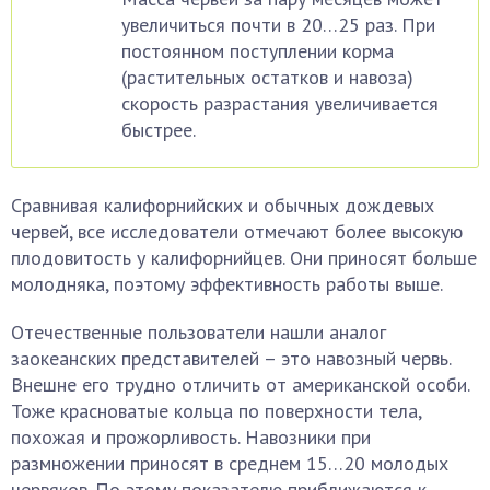
увеличиться почти в 20…25 раз. При
постоянном поступлении корма
(растительных остатков и навоза)
скорость разрастания увеличивается
быстрее.
Сравнивая калифорнийских и обычных дождевых
червей, все исследователи отмечают более высокую
плодовитость у калифорнийцев. Они приносят больше
молодняка, поэтому эффективность работы выше.
Отечественные пользователи нашли аналог
заокеанских представителей – это навозный червь.
Внешне его трудно отличить от американской особи.
Тоже красноватые кольца по поверхности тела,
похожая и прожорливость. Навозники при
размножении приносят в среднем 15…20 молодых
червяков. По этому показателю приближаются к