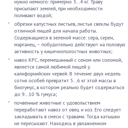
нужно немного: примерно 3…4 кг. Траву
присыпают землей, при необходимости
поливают водой;
обрезки капустных листьев, листья свеклы будут
отличной пищей для начала работы.
Содержащиеся в зеленой массе: сера, серен,
марганец, – побудительно действуют на половую
активность у кишечнополостных животных;
навоз КРС, перемешанный с сеном или соломой,
является самой любимой пищей у
калифорнийских червей. В течение двух недель
сотня особей превратит 5…6 кг этой массы в
биогумус, в котором реально будет содержаться
до 9…10 % гумуса;
почвенные животные с удовольствием
переработают навоз от овец и коз. Его следует
закладывать в смеси с травами. Тогда катышки
не пересыхают. Находясь в увлажненном