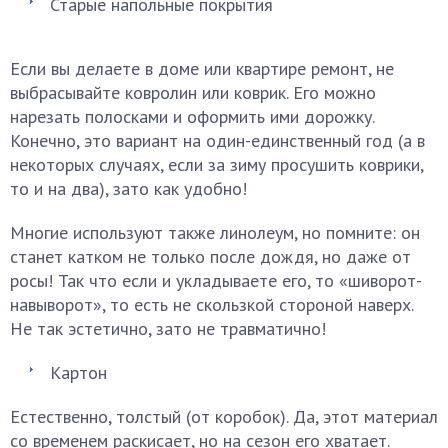
Старые напольные покрытия
Если вы делаете в доме или квартире ремонт, не
выбрасывайте ковролин или коврик. Его можно
нарезать полосками и оформить ими дорожку.
Конечно, это вариант на один-единственный год (а в
некоторых случаях, если за зиму просушить коврики,
то и на два), зато как удобно!
Многие используют также линолеум, но помните: он
станет катком не только после дождя, но даже от
росы! Так что если и укладываете его, то «шиворот-
навыворот», то есть не скользкой стороной наверх.
Не так эстетично, зато не травматично!
Картон
Естественно, толстый (от коробок). Да, этот материал
со временем раскисает, но на сезон его хватает.