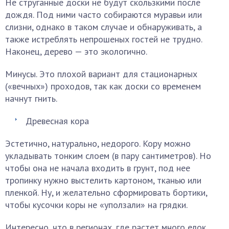
Не струганные доски не будут скользкими после
дождя. Под ними часто собираются муравьи или
слизни, однако в таком случае и обнаруживать, а
также истреблять непрошеных гостей не трудно.
Наконец, дерево — это экологично.
Минусы. Это плохой вариант для стационарных
(«вечных») проходов, так как доски со временем
начнут гнить.
Древесная кора
Эстетично, натурально, недорого. Кору можно
укладывать тонким слоем (в пару сантиметров). Но
чтобы она не начала входить в грунт, под нее
тропинку нужно выстелить картоном, тканью или
пленкой. Ну, и желательно сформировать бортики,
чтобы кусочки коры не «уползали» на грядки.
Интересно, что в регионах, где растет много елок,