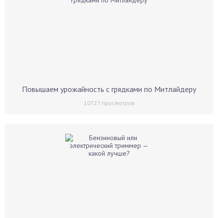
Повышаем урожайность с грядками по Митлайдеру
10727
просмотров