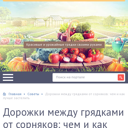
Красивые и урожайные грядки своими руками
Главная
Советы
Дорожки между грядками от сорняков: чем и как
лучше застелить
Дорожки между грядками
от сорняков: чем и как