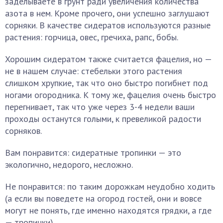
заделываете в грунт ради увеличения количества
азота в нем. Кроме прочего, они успешно заглушают
сорняки. В качестве сидератов используются разные
растения: горчица, овес, гречиха, рапс, бобы.
Хорошим сидератом также считается фацелия, но —
не в нашем случае: стебельки этого растения
слишком хрупкие, так что оно быстро погибнет под
ногами огородника. К тому же, фацелия очень быстро
перегнивает, так что уже через 3-4 недели ваши
проходы останутся голыми, к превеликой радости
сорняков.
Вам понравится: сидератные тропинки — это
экологично, недорого, несложно.
Не понравится: по таким дорожкам неудобно ходить
(а если вы поведете на огород гостей, они и вовсе
могут не понять, где именно находятся грядки, а где
— тропинки).