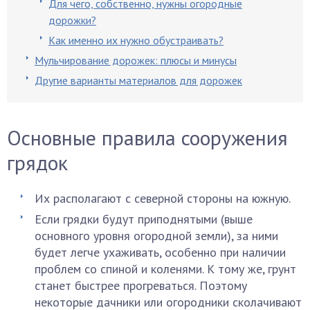
Для чего, собственно, нужны огородные
дорожки?
Как именно их нужно обустраивать?
Мульчирование дорожек: плюсы и минусы
Другие варианты материалов для дорожек
Основные правила сооружения
грядок
Их располагают с северной стороны на южную.
Если грядки будут приподнятыми (выше
основного уровня огородной земли), за ними
будет легче ухаживать, особенно при наличии
проблем со спиной и коленями. К тому же, грунт
станет быстрее прогреваться. Поэтому
некоторые дачники или огородники сколачивают