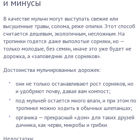
и минусы
В качестве мульчи могут выступать свежие или
высушенные травы, солома, реже опилки. Этот способ
считается дешевым, экологичным, несложным. На
тропинки годятся даже выполотые сорняки, но —
только молодые, без семян, иначе это уже будет не
дорожка, а «заповедник для сорняков».
Достоинства мульчированных дорожек:
они не только останавливают рост сорняков, но
и удобряют почву, давая вам компост;
под мульчей остается много влаги, и при этом по
тропинке можно ходить в обычных шлепанцах;
органика — прекрасный «дом» для таких друзей
дачника, как черви, микробы и грибки.
Недостатки: