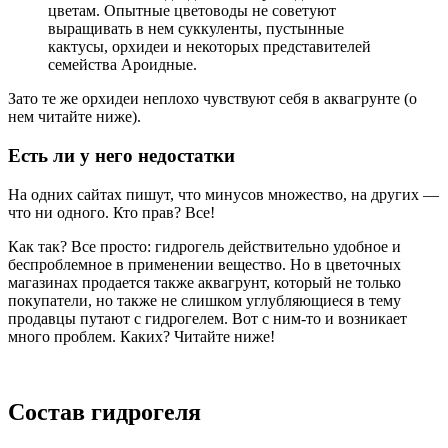
цветам. Опытные цветоводы не советуют
выращивать в нем суккуленты, пустынные
кактусы, орхидеи и некоторых представителей
семейства Ароидные.
Зато те же орхидеи неплохо чувствуют себя в аквагрунте (о
нем читайте ниже).
Есть ли у него недостатки
На одних сайтах пишут, что минусов множество, на других —
что ни одного. Кто прав? Все!
Как так? Все просто: гидрогель действительно удобное и
беспроблемное в применении вещество. Но в цветочных
магазинах продается также аквагрунт, который не только
покупатели, но также не слишком углубляющиеся в тему
продавцы путают с гидрогелем. Вот с ним-то и возникает
много проблем. Каких? Читайте ниже!
Состав гидрогеля