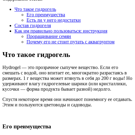
Что такое гидрогель
Его преимущества
Есть ли у него недостатки
Состав гидрогеля
Как им правильно пользоваться: инструкция
Проращивание семян
Почему его не стоит путать с аквагрунтом
Что такое гидрогель
Hydrogel — это прозрачное сыпучее вещество. Если его
смешать с водой, оно впитает ее, многократно разрастаясь в
размерах. 1 г вещества может втянуть в себя до 200 г воды! Но
удерживают влагу гидрогелевые шарики (или кристаллики,
кусочки — форма продукта бывает разной) недолго.
Спустя некоторое время они начинают понемногу ее отдавать.
Этим и пользуются цветоводы и садоводы.
Его преимущества