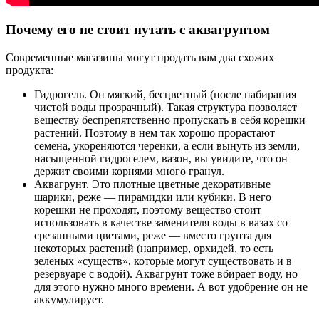
Почему его не стоит путать с аквагрунтом
Современные магазины могут продать вам два схожих
продукта:
Гидрогель. Он мягкий, бесцветный (после набирания
чистой воды прозрачный). Такая структура позволяет
веществу беспрепятственно пропускать в себя корешки
растений. Поэтому в нем так хорошо прорастают
семена, укореняются черенки, а если вынуть из земли,
насыщенной гидрогелем, вазон, вы увидите, что он
держит своими корнями много гранул.
Аквагрунт. Это плотные цветные декоративные
шарики, реже — пирамидки или кубики. В него
корешки не проходят, поэтому вещество стоит
использовать в качестве заменителя воды в вазах со
срезанными цветами, реже — вместо грунта для
некоторых растений (например, орхидей, то есть
зеленых «существ», которые могут существовать и в
резервуаре с водой). Аквагрунт тоже вбирает воду, но
для этого нужно много времени. А вот удобрение он не
аккумулирует.