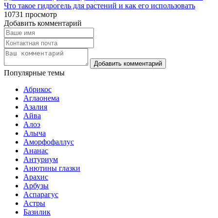
Что такое гидрогель для растений и как его использовать
10731
просмотр
Добавить комментарий
Популярные темы
Абрикос
Аглаонема
Азалия
Айва
Алоэ
Алыча
Аморфофаллус
Ананас
Антуриум
Анютины глазки
Арахис
Арбузы
Аспарагус
Астры
Базилик