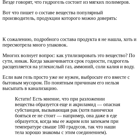
Везде говорят, что гидрогель состоит из мягких полимеров.
Вот что пишет о составе вещества популярный
производитель, продукции которого можно доверять:
К сожалению, подробного состава продукта я не нашла, хоть и
пересмотрела много упаковок.
Многих волнует вопрос: как утилизировать это вещество? По
сути, никак. Когда заканчивается срок годности, гидрогель
расщепляется на углекислый газ, аммоний, соли калия и воду.
Если вам гель просто уже не нужен, выбросьте его вместе с
бытовым мусором. По понятным причинам его нельзя
высыпать в канализацию.
Кстати! Есть мнение, что при разложении
вещества образуется еще и акриламид — опасная
субстанция, вызывающая рак (хотя панически
бояться ее не стоит — например, она даже в еде
образуется, когда мы ее жарим или запекаем при
температуре свыше 180 градусов, так что наши
тела хорошо знакомы с этим соединением).