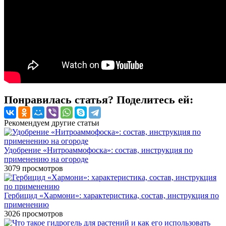
Понравилась статья? Поделитесь ей:
Рекомендуем другие статьи
Удобрение «Нитроаммофоска»: состав, инструкция по
применению на огороде
3079
просмотров
Гербицид «Хармони»: характеристика, состав, инструкция по
применению
3026
просмотров