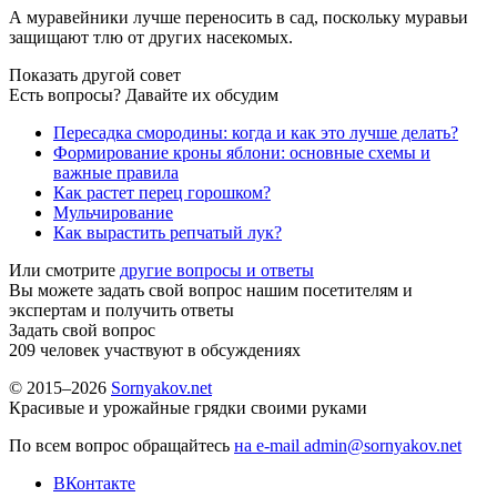
А муравейники лучше переносить в сад, поскольку муравьи
защищают тлю от других насекомых.
Показать другой совет
Есть вопросы? Давайте их обсудим
Пересадка смородины: когда и как это лучше делать?
Формирование кроны яблони: основные схемы и
важные правила
Как растет перец горошком?
Мульчирование
Как вырастить репчатый лук?
Или смотрите
другие вопросы и ответы
Вы можете задать свой вопрос нашим посетителям и
экспертам и получить ответы
Задать свой вопрос
209
человек участвуют в обсуждениях
© 2015–2026
Sornyakov.net
Красивые и урожайные грядки своими руками
По всем вопрос обращайтесь
на e-mail admin@sornyakov.net
ВКонтакте