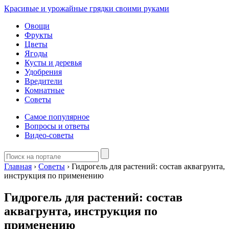
Красивые и урожайные грядки своими руками
Овощи
Фрукты
Цветы
Ягоды
Кусты и деревья
Удобрения
Вредители
Комнатные
Советы
Самое популярное
Вопросы и ответы
Видео-советы
Главная
›
Советы
›
Гидрогель для растений: состав аквагрунта,
инструкция по применению
Гидрогель для растений: состав
аквагрунта, инструкция по
применению