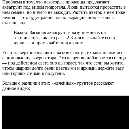
Проблема в том, что некоторые продавцы предлагают
аквагрунт под видом гидрогеля. Люди пытаются прорастить в
нем семена, но ничего не выходит. Растить цветок в нем тоже
нельзя — это будет равносильно выращиванию вазона в
стакане воды.
Важно! Засыпав аквагрунт в вазу, помните: он
застаивается, так что раз в 2-3 дня высыпайте его в
дуршлаг и промывайте под краном.
Если же верхние шарики в вазе высохнут, их можно оживить
с помощью пульверизатора. Это вещество побаивается солнца
— под действием света оно выгорает, так что если вы хотите,
чтобы шарики долго были цветными и яркими, держите вазу
или горшок с ними в полутени.
Больше о различии этих «желейных» грунтов расскажет
данное видео: