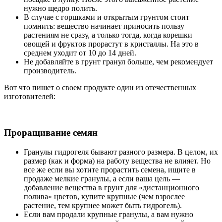
нужно щедро полить.
В случае с горшками и открытым грунтом стоит
помнить: вещество начинает приносить пользу
растениям не сразу, а только тогда, когда корешки
овощей и фруктов прорастут в кристаллы. На это в
среднем уходит от 10 до 14 дней.
Не добавляйте в грунт гранул больше, чем рекомендует
производитель.
Вот что пишет о своем продукте один из отечественных
изготовителей:
Проращивание семян
Гранулы гидрогеля бывают разного размера. В целом, их
размер (как и форма) на работу вещества не влияет. Но
все же если вы хотите прорастить семена, ищите в
продаже мелкие гранулы, а если ваша цель —
добавление вещества в грунт для «дистанционного
полива» цветов, купите крупные (чем взрослее
растение, тем крупнее может быть гидрогель).
Если вам продали крупные гранулы, а вам нужно