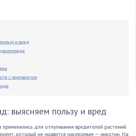
пользу и вред
идаклоприда
ека
оте с препаратом
рида
д: выясняем пользу и вред
 применялись для отпугивания вредителей растений.
онент, который не нравится насекомым — никотин. На