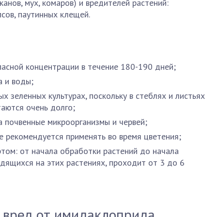
канов, мух, комаров) и вредителей растений:
псов, паутинных клещей.
пасной концентрации в течение 180-190 дней;
а и воды;
х зеленных культурах, поскольку в стеблях и листьях
таются очень долго;
а почвенные микроорганизмы и червей;
не рекомендуется применять во время цветения;
том: от начала обработки растений до начала
одящихся на этих растениях, проходит от 3 до 6
 вред от имидаклоприда