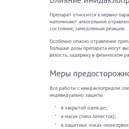
Препарат относится к нервно-пар
напоминают алкогольное отравлени
состояние, замедленная реакция.
Особенно опасно отравление препа
Большие дозы препарата могут вы
вялость, задержку в физическом ра
Меры предосторожно
Все работы с имидаклопридом сле
индивидуально защиты:
в закрытой одежде;
в маске (типа лепесток);
в защитных очках-«консервах