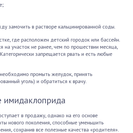
е;
ду замочить в растворе кальцинированной соды.
стке, где расположен детский городок или бассейн.
 на участок не ранее, чем по прошествии месяца,
Категорически запрещается рвать и есть любые
 необходимо промыть желудок, принять
ванный уголь) и обратиться к врачу.
е имидаклоприда
ступает в продажу, однако на его основе
ты нового поколения, способные уменьшить
ения, сохранив все полезные качества «родителя».