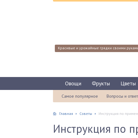
Красивые и урожайные грядки своими рукам
Овощи
Фрукты
Цветы
Самое популярное
Вопросы и отве
Главная
Советы
Инструкция по приме
Инструкция по 