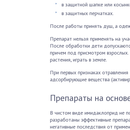
в защитной шапке или косынк
в защитных перчатках.
После работы принять душ, а одеж
Препарат нельзя применять на уча
После обработки дети допускаются
причем под присмотром взрослых. 
растения, играть в земле.
При первых признаках отравления
адсорбирующие вещества (активиро
Препараты на основ
В чистом виде имидаклоприд не по
разработаны эффективные препара
негативные последствия от примен