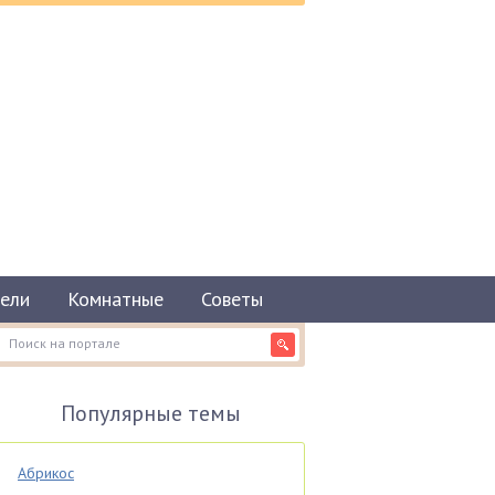
ели
Комнатные
Советы
Популярные темы
Абрикос