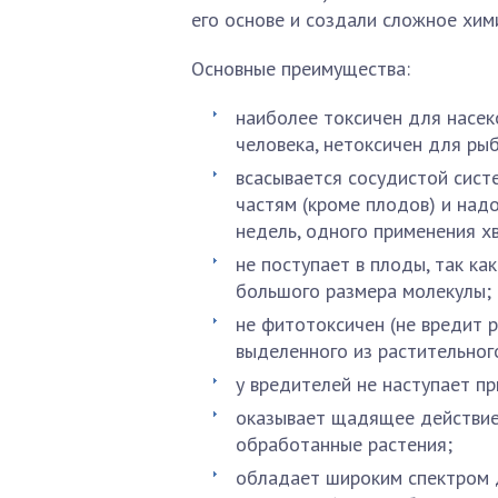
его основе и создали сложное хи
Основные преимущества:
наиболее токсичен для насек
человека, нетоксичен для рыб
всасывается сосудистой сист
частям (кроме плодов) и надо
недель, одного применения х
не поступает в плоды, так к
большого размера молекулы;
не фитотоксичен (не вредит р
выделенного из растительног
у вредителей не наступает пр
оказывает щадящее действие
обработанные растения;
обладает широким спектром 