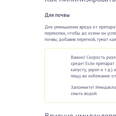
Для почвы
Для уменьшения вреда от препарат
перекопки, чтобы до осени он усп
почвы, добавив перегной, гумат кали
Важно! Скорость раз
среде! Если препарат 
капусту, укроп и т.д.)
пищу во избежание от
Запомните! Имидаклоп
смыть водой.
Влияние имидаклопр