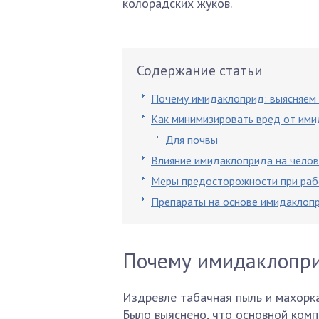
колорадских жуков.
Содержание статьи
Почему имидаклоприд: выясняем 
Как минимизировать вред от им
Для почвы
Влияние имидаклоприда на челов
Меры предосторожности при раб
Препараты на основе имидаклоп
Почему имидаклопри
Издревле табачная пыль и махорка
Было выяснено, что основной комп