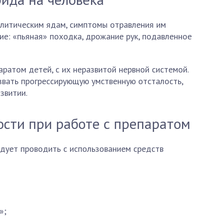
алитическим ядам, симптомы отравления им
е: «пьяная» походка, дрожание рук, подавленное
ратом детей, с их неразвитой нервной системой.
звать прогрессирующую умственную отсталость,
звитии.
сти при работе с препаратом
дует проводить с использованием средств
»;