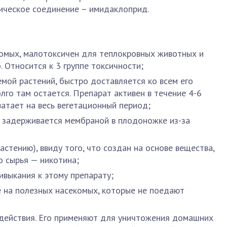
мическое соединение – имидаклоприд.
омых, малотоксичен для теплокровных животных и
. Относится к 3 группе токсичности;
емой растений, быстро доставляется ко всем его
лго там остается. Препарат активен в течение 4-6
ватает на весь вегетационный период;
ак задерживается мембраной в плодоножке из-за
астению), ввиду того, что создан на основе вещества,
о сырья — никотина;
ивыкания к этому препарату;
 на полезных насекомых, которые не поедают
действия. Его применяют для уничтожения домашних