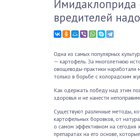
Имидаклоприда —
вредителей надо
Одна из самых популярных культур
— картофель. За многолетнюю ист
овощеводы-практики наработали м
только в борьбе с колорадским жук
Как одержать победу над этим пол
здоровья и не нанести непоправим
Существуют различные методы, к
картофельных боровков, от натур
о самом эффективном на сегодня 
препаратах на его основе, которы