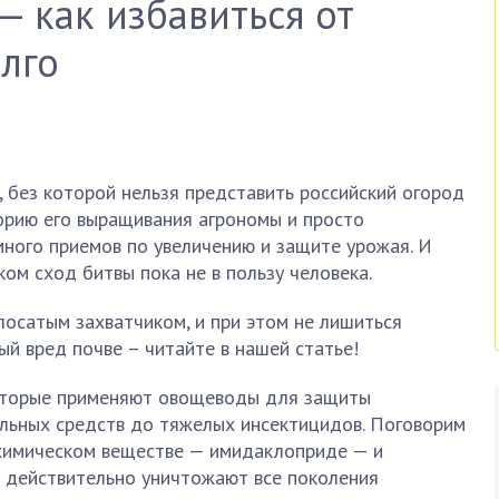
 как избавиться от
лго
, без которой нельзя представить российский огород
орию его выращивания агрономы и просто
ного приемов по увеличению и защите урожая. И
ом сход битвы пока не в пользу человека.
осатым захватчиком, и при этом не лишиться
ый вред почве – читайте в нашей статье!
оторые применяют овощеводы для защиты
альных средств до тяжелых инсектицидов. Поговорим
химическом веществе — имидаклоприде — и
е действительно уничтожают все поколения