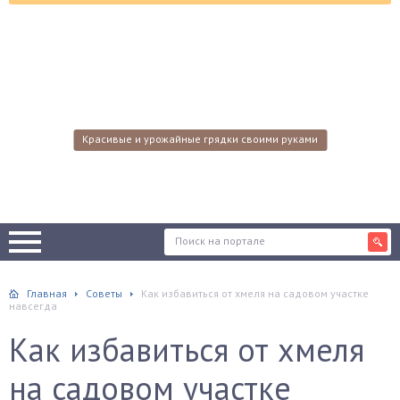
Красивые и урожайные грядки своими руками
Главная
Советы
Как избавиться от хмеля на садовом участке
навсегда
Как избавиться от хмеля
на садовом участке