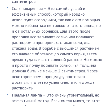
сантиметров.
Соль поваренная – Это самый лучший и
эффективный способ, который нередко
используют огородники, так как с его помощью
можно избавиться не только от этого вьюна, но
и от остальных сорняков. Для этого после
прополки все засыпают солью или поливают
раствором в пропорциях: стакан соли, два
стакана воды. В борьбе с вьющимся растением
его вначале обрезают до самого корня, затем
прямо туда вливают соляной раствор. Но можно
и просто почву посыпать солью, чья толщина
должна быть не меньше 2 сантиметров. Через
некоторое время процедуру повторяют,
досыпая, что ветер успел смести или дождь
растворить.
Паяльная лампа – Это очень утомительный, но
эффективный метод. Если хмеля много, то этот