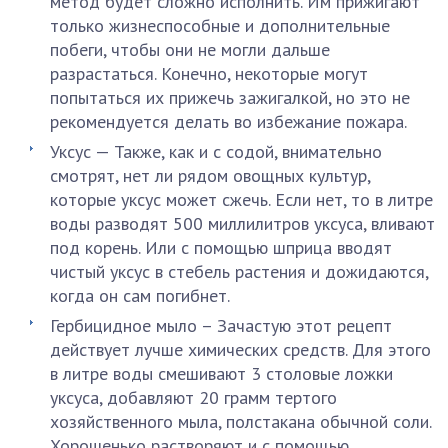
метод будет сложно исполнить. Им прижигают
только жизнеспособные и дополнительные
побеги, чтобы они не могли дальше
разрастаться. Конечно, некоторые могут
попытаться их прижечь зажигалкой, но это не
рекомендуется делать во избежание пожара.
Уксус — Также, как и с содой, внимательно
смотрят, нет ли рядом овощных культур,
которые уксус может сжечь. Если нет, то в литре
воды разводят 500 миллилитров уксуса, вливают
под корень. Или с помощью шприца вводят
чистый уксус в стебель растения и дожидаются,
когда он сам погибнет.
Гербицидное мыло – Зачастую этот рецепт
действует лучше химических средств. Для этого
в литре воды смешивают 3 столовые ложки
уксуса, добавляют 20 грамм тертого
хозяйственного мыла, полстакана обычной соли.
Хорошенько растворяют и с помощью