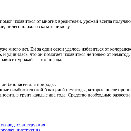
помог избавиться от многих вредителей, урожай всегда получаю
, ничего плохого сказать не могу.
 уже много лет. Ей за один сезон удалось избавиться от колорадс
и удивилась, что он помогает избавиться не только от нематод,
о зависит урожай — это погода.
 он безопасен для природы.
ые симбиотической бактерией нематоды, которые после проник
вносить в грунт каждые два года. Средство необходимо развести 
городах: инструкция