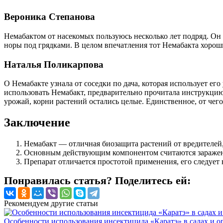
Вероника Степанова
Немабактом от насекомых пользуюсь несколько лет подряд. Он 
норы под грядками. В целом впечатления тот Немабакта хорошие
Наталья Поликарпова
О Немабакте узнала от соседки по дача, которая использует его
использовать Немабакт, предварительно прочитала инструкцию, 
урожай, корни растений остались целые. Единственное, от чег
Заключение
Немабакт — отличная биозащита растений от вредителей,
Основным действующим компонентом считаются зараженн
Препарат отличается простотой применения, его следует 
Понравилась статья? Поделитесь ей:
Рекомендуем другие статьи
Особенности использования инсектицида «Каратэ» в садах и о