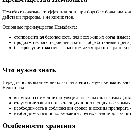
Немабакт показывает эффективность при борьбе с большим кол
действии природы, а не химикатов.
Основные преимущества Немабакта:
стопроцентная безопасность для всех живых организмов;
продолжительный срок действия — обработанный препарат
быстрое уничтожение — насекомые умирают на ранней ста
Что нужно знать
Перед использованием любого препарата следует внимательно и
Недостатки:
возможно снижение популяции полезных насекомых (дожд
отсутствие зашиты от летающих и ползающих насекомых
необходимость в соблюдении сроков внесения препарата 
необходимость в использовании других средств для защи
Особенности хранения