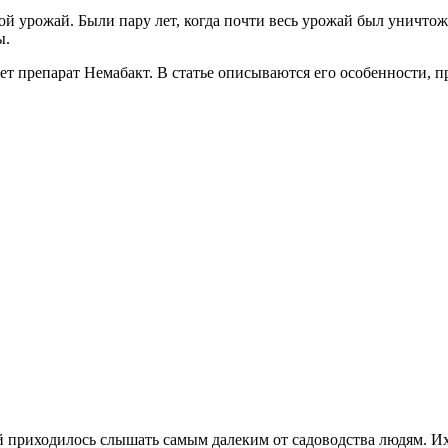
шой урожай. Были пару лет, когда почти весь урожай был уничто
ы.
т препарат Немабакт. В статье описываются его особенности, п
ей приходилось слышать самым далеким от садоводства людям. 