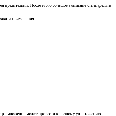
жен вредителями. После этого большое внимание стала уделять
равила применения.
Их размножение может привести к полному уничтожению