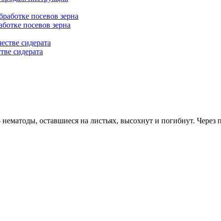
ботке посевов зерна
тве сидерата
 нематоды, оставшиеся на листьях, высохнут и погибнут. Через