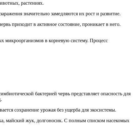
ивотных, растениях.
заражения значительно замедляются их рост и развитие.
ервь приходит в активное состояние, проникает в него.
ых микроорганизмов в корневую систему. Процесс
имбиотической бактерией червь представляет опасность для
.
вается сохранение урожая без ущерба для экосистемы.
дка, майский жук, долгоносик. С полным списком насекомых