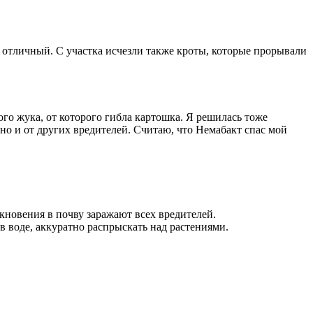
 отличный. С участка исчезли также кроты, которые прорывали
кого жука, от которого гибла картошка. Я решилась тоже
 но и от других вредителей. Считаю, что Немабакт спас мой
новения в почву заражают всех вредителей.
в воде, аккуратно распрыскать над растениями.