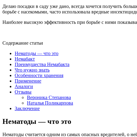
Делаю посадки в саду уже дано, всегда хочется получить боль
борьбе с насекомыми, часто использовала вредные инсектицид
Наиболее высокую эффективность при борьбе с ними показывае
Содержание статьи
Нематоды — что это
Немабакт
Преимущества Немабакта
Что нужно знать
Особенности хранения
Применение
Аналоги
Отзывы
Вероника Степанова
Наталья Поликарпова
Заключение
Нематоды — что это
Нематоды считается одним из самых опасных вредителей, о н