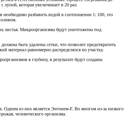
 лупой, которая увеличивает в 20 раз.
 необходимо разбавить водой в соотношении 1: 100, это
поливом.
 на листья. Микроорганизмы будут уничтожены под
 должны быть удалены сетки, что позволит предотвратить
кий материал равномерно распределялся по участку.
организмов в глубину, в результате будут созданы
. Одним из них является Энтонем-F. Во многом из-за низкого
рожая, человеческого организма.