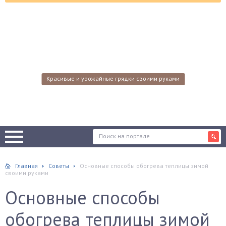
Красивые и урожайные грядки своими руками
Главная
Советы
Основные способы обогрева теплицы зимой
своими руками
Основные способы
обогрева теплицы зимой