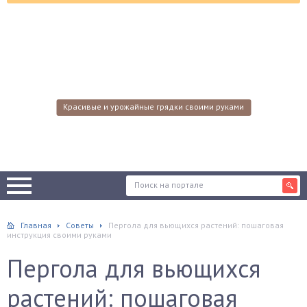
Красивые и урожайные грядки своими руками
Главная
Советы
Пергола для вьющихся растений: пошаговая
инструкция своими руками
Пергола для вьющихся
растений: пошаговая