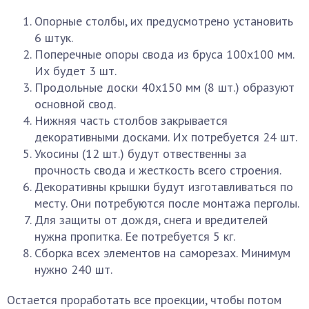
Опорные столбы, их предусмотрено установить
6 штук.
Поперечные опоры свода из бруса 100х100 мм.
Их будет 3 шт.
Продольные доски 40х150 мм (8 шт.) образуют
основной свод.
Нижняя часть столбов закрывается
декоративными досками. Их потребуется 24 шт.
Укосины (12 шт.) будут отвественны за
прочность свода и жесткость всего строения.
Декоративны крышки будут изготавливаться по
месту. Они потребуются после монтажа перголы.
Для защиты от дождя, снега и вредителей
нужна пропитка. Ее потребуется 5 кг.
Сборка всех элементов на саморезах. Минимум
нужно 240 шт.
Остается проработать все проекции, чтобы потом