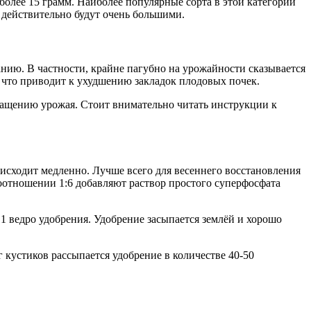
 более 15 грамм. Наиболее популярные сорта в этой категории
 действительно будут очень большими.
нию. В частности, крайне пагубно на урожайности сказывается
, что приводит к ухудшению закладок плодовых почек.
кращению урожая. Стоит внимательно читать инструкции к
исходит медленно. Лучше всего для весеннего восстановления
оотношении 1:6 добавляют раствор простого суперфосфата
1 ведро удобрения. Удобрение засыпается землёй и хорошо
 кустиков рассыпается удобрение в количестве 40-50