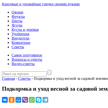
Красивые и урожайные грядки своими руками
Овощи
Фрукты
Цветы
Ягоды
Кусты и деревья
Удобрения
Вредители
Комнатные
Советы
Самое популярное
Вопросы и ответы
Видео-советы
Главная
›
Советы
›
Подкормка и уход весной за садовой землян
Подкормка и уход весной за садовой зе