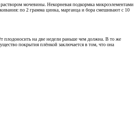
ы раствором мочевины. Некорневая подкормка микроэлементами
ивания: по 2 грамма цинка, марганца и бора смешивают с 10
 плодоносить на две недели раньше чем должна. В то же
щество покрытия плёнкой заключается в том, что она