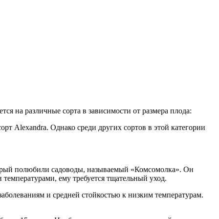
тся на различные сорта в зависимости от размера плода:
орт Alexandra. Однако среди других сортов в этой категории
оторый полюбили садоводы, называемый «Комсомолка». Он
и температурами, ему требуется тщательный уход.
заболеваниям и средней стойкостью к низким температурам.