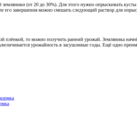
й земляники (от 20 до 30%). Для этого нужно опрыскивать куст
е его завершения можно смешать следующий раствор для опрыск
 плёнкой, то можно получить ранний урожай. Земляника начнёт
увеличивается урожайность в засушливые годы. Ещё одно преиму
рмка