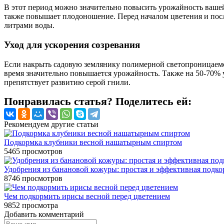
В этот период можно значительно повысить урожайность ваше
также повышает плодоношение. Перед началом цветения и посл
литрами воды.
Уход для ускорения созревания
Если накрыть садовую землянику полимерной светопроницаемой
время значительно повышается урожайность. Также на 50-70% 
препятствует развитию серой гнили.
Понравилась статья? Поделитесь ей:
Рекомендуем другие статьи
Подкормка клубники весной нашатырным спиртом
5465
просмотров
Удобрения из банановой кожуры: простая и эффективная подко
8746
просмотров
Чем подкормить ирисы весной перед цветением
9852
просмотра
Добавить комментарий