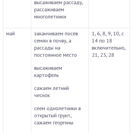
высаживаем рассаду,
рассаживаем
многолетники
май
заканчиваем посев
1, 6, 8, 9, 10, с
семян в почву, а
14 по 18
рассады на
включительно,
постоянное место
21, 23, 28
высаживаем
картофель
сажаем летний
чеснок
сеем однолетники в
открытый грунт,
сажаем георгины