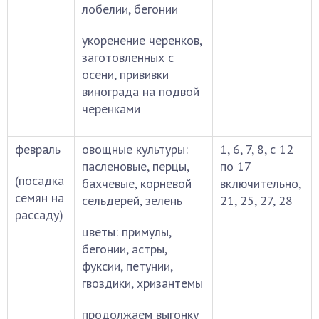
лобелии, бегонии
укоренение черенков,
заготовленных с
осени, прививки
винограда на подвой
черенками
февраль
овощные культуры:
1, 6, 7, 8, с 12
пасленовые, перцы,
по 17
(посадка
бахчевые, корневой
включительно,
семян на
сельдерей, зелень
21, 25, 27, 28
рассаду)
цветы: примулы,
бегонии, астры,
фуксии, петунии,
гвоздики, хризантемы
продолжаем выгонку