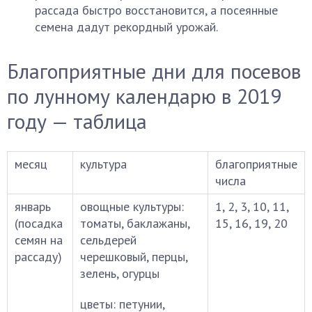
рассада быстро восстановится, а посеянные
семена дадут рекордный урожай.
Благоприятные дни для посевов
по лунному календарю в 2019
году — таблица
месяц
культура
благоприятные
числа
январь
овощные культуры:
1, 2, 3, 10, 11,
(посадка
томаты, баклажаны,
15, 16, 19, 20
семян на
сельдерей
рассаду)
черешковый, перцы,
зелень, огурцы
цветы: петунии,