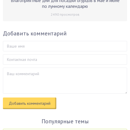
Благоприятные дни для посадки огурцов в мае и июне
по лунному календарю
2490
просмотров
Добавить комментарий
Популярные темы