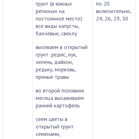
грунт (в южных
по 20
регионах на
включительно,
постоянное место):
24, 26, 29, 30
все виды капусты,
бахчевые, свеклу
высеваем в открытый
грунт: редис, лук,
зелень, дайкон,
редьку, морковь,
пряные травы
во второй половине
месяца высаживаем
ранний картофель
сеем цветы в
открытый грунт
семенами,