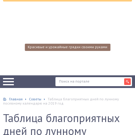
Красивые и урожайные грядки своими руками
Главная
Советы
Таблица благоприятных дней по лунному
посевному календарю на 2019 год
Таблица благоприятных
дней по лунному