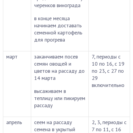
черенков винограда
в конце месяца
начинаем доставать
семенной картофель
для прогрева
март
заканчиваем посев
7, периоды с
семян овощей и
10 по 16, с 19
цветов на рассаду до
по 23, с 27 по
14 марта
29
включительно
высаживаем в
теплицу или пикируем
рассаду
апрель
сеем на рассаду
2, 3, периоды с
семена в укрытый
7 по 11, с 16