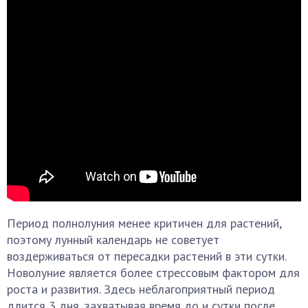
Период полнолуния менее критичен для растений,
поэтому лунный календарь не советует
воздерживаться от пересадки растений в эти сутки.
Новолуние является более стрессовым фактором для
роста и развития. Здесь неблагоприятный период
длится 3 дня, захватывая время до и сутки после