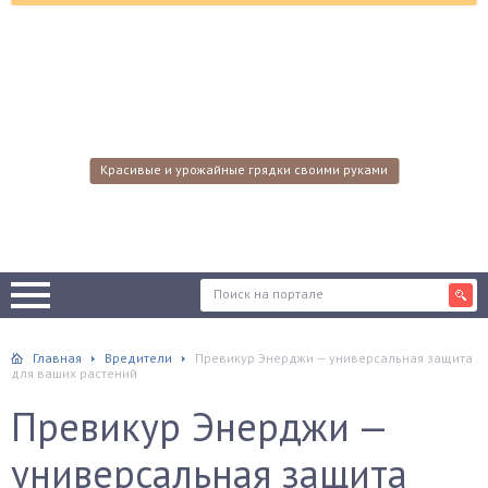
Красивые и урожайные грядки своими руками
Главная
Вредители
Превикур Энерджи — универсальная защита
для ваших растений
Превикур Энерджи —
универсальная защита