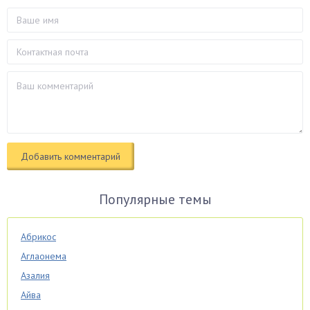
Популярные темы
Абрикос
Аглаонема
Азалия
Айва