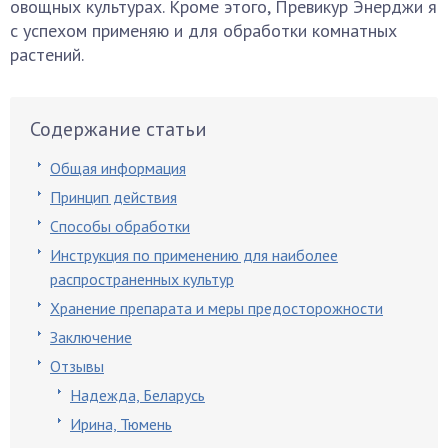
овощных культурах. Кроме этого, Превикур Энерджи я
с успехом применяю и для обработки комнатных
растений.
Содержание статьи
Общая информация
Принцип действия
Способы обработки
Инструкция по применению для наиболее
распространенных культур
Хранение препарата и меры предосторожности
Заключение
Отзывы
Надежда, Беларусь
Ирина, Тюмень