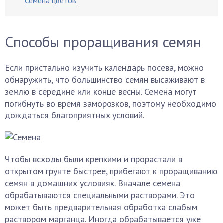
Семена цветов
Способы проращивания семян
Если пристально изучить календарь посева, можно
обнаружить, что большинство семян высаживают в
землю в середине или конце весны. Семена могут
погибнуть во время заморозков, поэтому необходимо
дождаться благоприятных условий.
Чтобы всходы были крепкими и прорастали в
открытом грунте быстрее, прибегают к проращиванию
семян в домашних условиях. Вначале семена
обрабатываются специальными растворами. Это
может быть предварительная обработка слабым
раствором марганца. Иногда обрабатывается уже