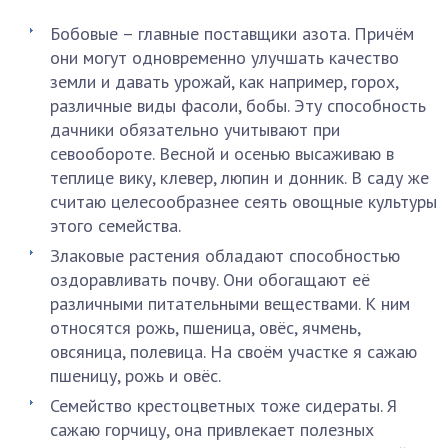
Бобовые – главные поставщики азота. Причём
они могут одновременно улучшать качество
земли и давать урожай, как например, горох,
различные виды фасоли, бобы. Эту способность
дачники обязательно учитывают при
севообороте. Весной и осенью высаживаю в
теплице вику, клевер, люпин и донник. В саду же
считаю целесообразнее сеять овощные культуры
этого семейства.
Злаковые растения обладают способностью
оздоравливать почву. Они обогащают её
различными питательными веществами. К ним
относятся рожь, пшеница, овёс, ячмень,
овсяница, полевица. На своём участке я сажаю
пшеницу, рожь и овёс.
Семейство крестоцветных тоже сидераты. Я
сажаю горчицу, она привлекает полезных