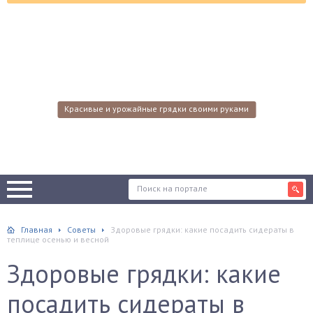
Красивые и урожайные грядки своими руками
Главная
Советы
Здоровые грядки: какие посадить сидераты в
теплице осенью и весной
Здоровые грядки: какие
посадить сидераты в