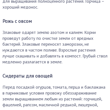
для выращивания полноценного растения. Горчица –
хороший медонос.
Рожь с овсом
Злаковые одарят землю азотом и калием. Корни
проведут работу по очистке земли от вредных
бактерий. Злаковые переносят заморозки, не
нуждаются в частом поливе. Взрослые растения
лучше скашивать и добавлять в компост. Грубый ствол
медленно разлагается в земле.
Сидераты для овощей
Перед посадкой огурцов, томата, перца и баклажана
в парниковые условия провожу обеззараживание
земли выращиванием любым из растений: горчицей,
фацелией, рапсом, масличной редькой, люцерной,