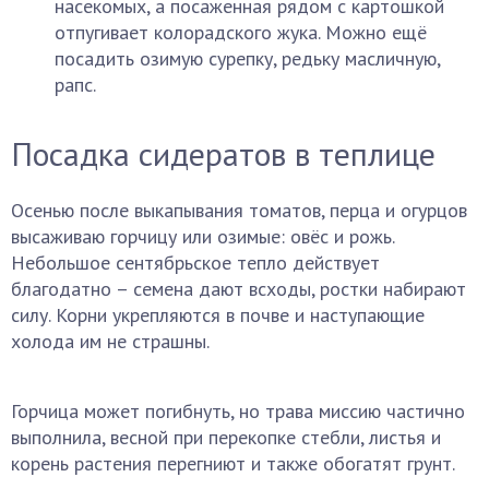
насекомых, а посаженная рядом с картошкой
отпугивает колорадского жука. Можно ещё
посадить озимую сурепку, редьку масличную,
рапс.
Посадка сидератов в теплице
Осенью после выкапывания томатов, перца и огурцов
высаживаю горчицу или озимые: овёс и рожь.
Небольшое сентябрьское тепло действует
благодатно – семена дают всходы, ростки набирают
силу. Корни укрепляются в почве и наступающие
холода им не страшны.
Горчица может погибнуть, но трава миссию частично
выполнила, весной при перекопке стебли, листья и
корень растения перегниют и также обогатят грунт.