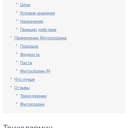
Цена
Условия хранения
Назначение
Принцип действия
Применение Фитоспорина
Порошок
Жидкость
Паста
Фитоспорин-М
Что лучше
Отзывы
Триходермин
Фитоспорин
Триходермин