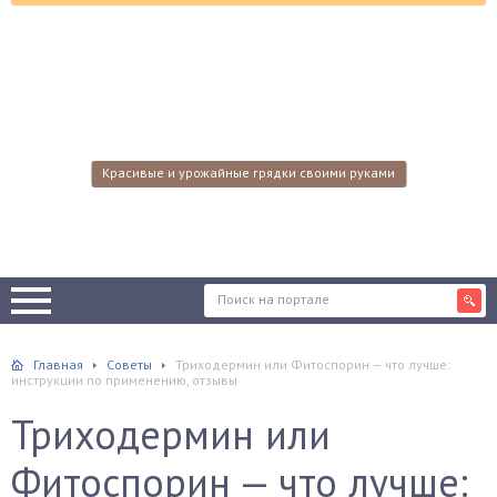
Красивые и урожайные грядки своими руками
Главная
Советы
Триходермин или Фитоспорин — что лучше:
инструкции по применению, отзывы
Триходермин или
Фитоспорин — что лучше: