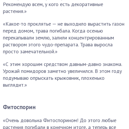
Рекомендую всем, у кого есть декоративные
растения.»
«Какое-то проклятье — не выходило вырастить газон
перед домом, трава погибала. Когда осенью
перекапывали землю, залили концентрированным
раствором этого чудо-препарата. Трава выросла
просто замечательной.»
«С этим хорошим средством давным-давно знакома.
Урожай помидоров заметно увеличился. В этом году
подумываю опрыскать крыжовник, плохенько
выглядит.»
Фитоспорин
«Очень довольна Фитоспорином! До этого любые
растения погибали в конечном итоге, а теперь все