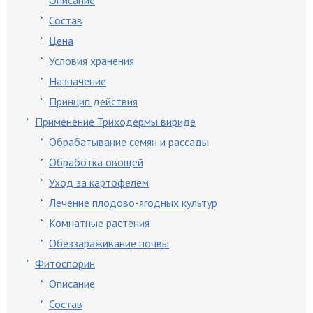
Описание
Состав
Цена
Условия хранения
Назначение
Принцип действия
Применение Триходермы вириде
Обрабатывание семян и рассады
Обработка овощей
Уход за картофелем
Лечение плодово-ягодных культур
Комнатные растения
Обеззараживание почвы
Фитоспорин
Описание
Состав