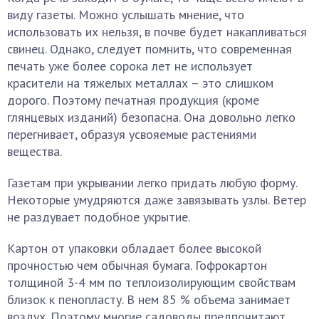
виду газеты. Можно услышать мнение, что
использовать их нельзя, в почве будет накапливаться
свинец. Однако, следует помнить, что современная
печать уже более сорока лет не использует
красители на тяжелых металлах – это слишком
дорого. Поэтому печатная продукция (кроме
глянцевых изданий) безопасна. Она довольно легко
перегнивает, образуя усвояемые растениями
вещества.
Газетам при укрывании легко придать любую форму.
Некоторые умудряются даже завязывать узлы. Ветер
не раздувает подобное укрытие.
Картон от упаковки обладает более высокой
прочностью чем обычная бумага. Гофрокартон
толщиной 3-4 мм по теплоизолирующим свойствам
близок к пенопласту. В нем 85 % объема занимает
воздух. Поэтому многие садоводы предпочитают