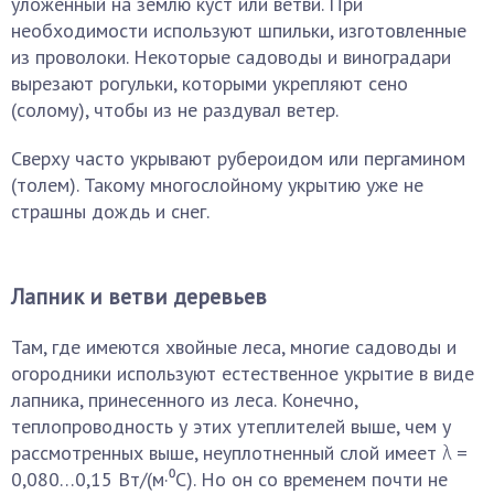
уложенный на землю куст или ветви. При
необходимости используют шпильки, изготовленные
из проволоки. Некоторые садоводы и виноградари
вырезают рогульки, которыми укрепляют сено
(солому), чтобы из не раздувал ветер.
Сверху часто укрывают рубероидом или пергамином
(толем). Такому многослойному укрытию уже не
страшны дождь и снег.
Лапник и ветви деревьев
Там, где имеются хвойные леса, многие садоводы и
огородники используют естественное укрытие в виде
лапника, принесенного из леса. Конечно,
теплопроводность у этих утеплителей выше, чем у
рассмотренных выше, неуплотненный слой имеет λ =
0,080…0,15 Вт/(м·⁰С). Но он со временем почти не