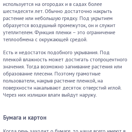
используется на огородах и в садах более
шестидесяти лет. Обычно достаточно накрыть
растение или небольшую грядку. Под укрытием
образуется воздушный промежуток, он и служит
утеплителем. Функция пленки – это ограничение
теплообмена с окружающей средой.
Есть и недостаток подобного укрывания. Под
пленкой влажность может достигать стопроцентного
значения. Тогда возможно загнивание растения или
образование плесени. Поэтому грамотные
пользователи, накрыв растение пленкой, на
поверхности накалывают десяток отверстий иглой.
Через них излишки влаги выйдут наружу.
Бумага и картон
Когда речь заходит о бумаге, то чаще всего имеют в