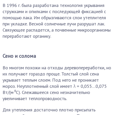
В 1996 г. была разработана технология укрывания
стружками и опилками с последующей фиксацией с
помощью лака. Им обрызгиваются слои утеплителя
при укладке. Весной солнечные лучи разрушат лак.
Связующее распадется, а почвенные микроорганизмы
переработают органику.
Сено и солома
Во многом похожи на отходы деревопереработки, но
их получают гораздо проще. Толстый слой сена
укрывает теплым слоем. Под него не проникает
мороз. Неуплотненный слой имеет λ = 0,055…0,075
Вт/(м·⁰С). Слежавшееся сено незначительно
увеличивает теплопроводность.
Для утепления достаточно плотно присыпать