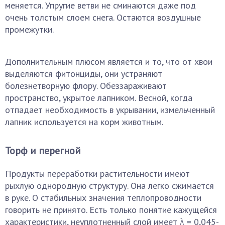
меняется. Упругие ветви не сминаются даже под
очень толстым слоем снега. Остаются воздушные
промежутки.
Дополнительным плюсом является и то, что от хвои
выделяются фитонциды, они устраняют
болезнетворную флору. Обеззараживают
пространство, укрытое лапником. Весной, когда
отпадает необходимость в укрывании, измельченный
лапник используется на корм животным.
Торф и перегной
Продукты переработки растительности имеют
рыхлую однородную структуру. Она легко сжимается
в руке. О стабильных значения теплопроводности
говорить не принято. Есть только понятие кажущейся
характеристики, неуплотненный слой имеет λ = 0,045-