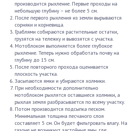
производится рыхление. Первые проходы на
небольшую глубину – не более 5 см.
После первого рыхления из земли вырываются
сорняки и корневища.
Граблями собираются растительные остатки,
грузятся на тележку и вывозятся с участка.
Мотоблоком выполняется более глубокое
рыхление. Теперь нужно обработать почву на
глубину до 15 см.
После повторного прохода оценивается
плоскость участка.
Засыпаются ямки и убираются холмики.
При необходимости дополнительно
мотоблоком рыхлятся оставшиеся холмики, а
рыхлая земля разбрасывается по всему участку.
Потом производится подсыпка песком.
Минимальная толщина песчаного слоя
составляет 5 см. Он будет фильтровать влагу. На
газоне не возникнут застойные ямы, где