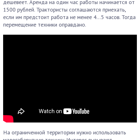
дешевеет. Аренда на один час работы начинается от
1500 рублей. Трактористы соглашаются приехать,
если им предстоит работа не менее 4…5 часов. Тогда
перемещение техники оправдано.
На ограниченной территории нужно использовать
малогабаритную технику. Интерес вызывают