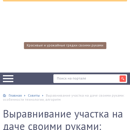
Красивые и урожайные грядки своими руками
Главная
Советы
Выравнивание участка на даче своими руками:
особенности технологии, алгоритм
Выравнивание участка на
даче своими руками: