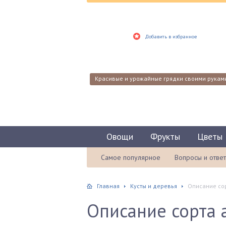
Добавить в избранное
Красивые и урожайные грядки своими рукам
Овощи
Фрукты
Цветы
Самое популярное
Вопросы и отве
Главная
Кусты и деревья
Описание сор
Описание сорта 