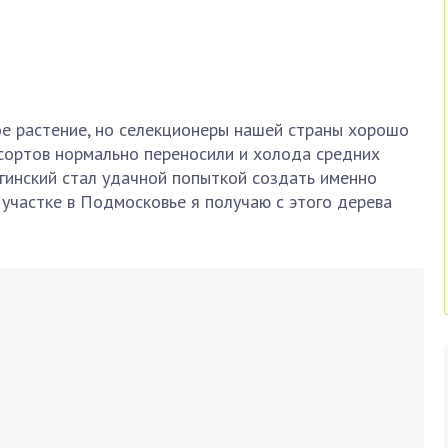
ое растение, но селекционеры нашей страны хорошо
 сортов нормально переносили и холода средних
гинский стал удачной попыткой создать именно
участке в Подмосковье я получаю с этого дерева