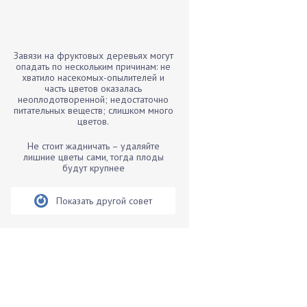
Бамбук
Банан
Барбарис
Завязи на фруктовых деревьях могут
Бархатцы
опадать по нескольким причинам: не
хватило насекомых-опылителей и
Бегония
часть цветов оказалась
неоплодотворенной; недостаточно
Белые грибы
питательных веществ; слишком много
Бирючина
цветов.
Бобовые
Не стоит жадничать – удаляйте
лишние цветы сами, тогда плоды
Боярышнык
будут крупнее
Бруннера
Брусника
Показать другой совет
Бузина
Вазоны
Вешенки
Виноград
Вишня