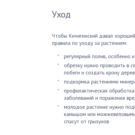
Уход
Чтобы Кичигинский давал хороши
правила по уходу за растением:
регулярный полив, особенно 
обрезку нужно проводить в се
побеги и создать крону дерев
подкормка растениями минера
профилактическая обработка
заболеваний и поражения вр
молодое растение нужно подг
камышом или можжевеловыми 
спасут от грызунов.