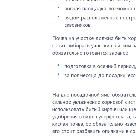
ровная площадка, возможно 
рядом расположенные построй
сквозняков.
Почва на участке должна быть хо
стоит выбирать участки с низким 
обязательно готовится заранее:
подготовка в осенний период,
за полмесяца до посадки, есл
На дно посадочной ямы обязатель
сильное увлажнение корневой сист
использовать битый кирпич или ще
удобрения в виде суперфосфата, к
кислая почва, ее обязательно изве
его стоит разбавить опилками в с