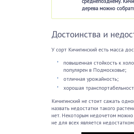
среднепозднему. Кичи
дерева можно собрать
Достоинства и недос
У сорт Кичигинский есть масса дос
повышенная стойкость к холо
популярен в Подмосковье;
отличная урожайность;
хорошая транспортабельност
Кичигинский не стоит сажать одно
назвать недостатки такого растен
нет. Некоторым недочетом можно 
не для всех является недостатком