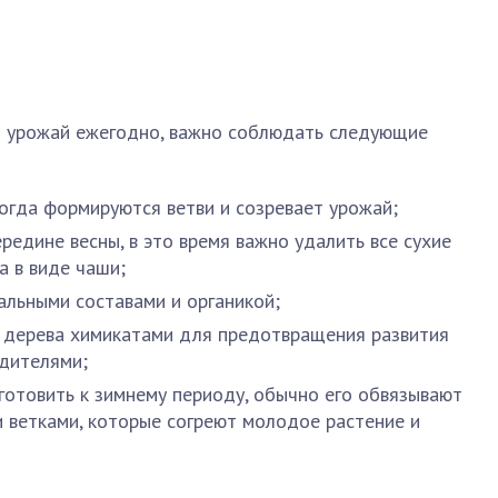
й урожай ежегодно, важно соблюдать следующие
когда формируются ветви и созревает урожай;
редине весны, в это время важно удалить все сухие
а в виде чаши;
льными составами и органикой;
 дерева химикатами для предотвращения развития
едителями;
отовить к зимнему периоду, обычно его обвязывают
ветками, которые согреют молодое растение и