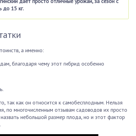
гинский дает просто отличные урожаи, за сезон с
 до 15 кг.
татки
тоинств, а именно:
дам, благодаря чему этот гибрид особенно
ь.
го, так как он относится к самобесплодным. Нельзя
ия, по многочисленным отзывам садоводов их просто
назвать небольшой размер плода, но и этот фактор
.