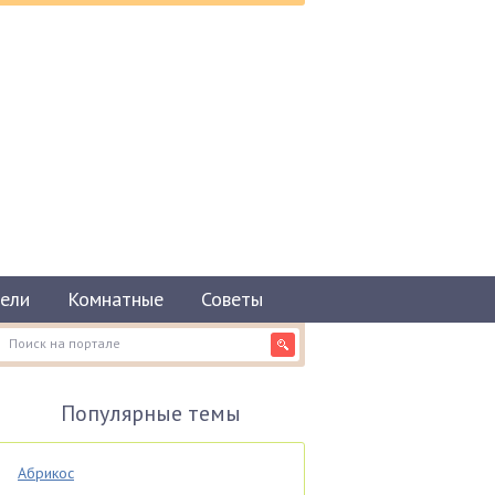
ели
Комнатные
Советы
Популярные темы
Абрикос