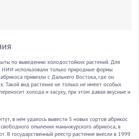
ния
пыты по выведению холодостойких растений. Для
о НИИ использовали только природные формы
абрикоса привезли с Дальнего Востока, где он
х. Такой вид растения не только не имеет особых
 переносит холода и засуху, при этом давая вкусные и
итут, в нем удалось вывести 5 новых сортов абрикос
т свободного опыления маньчжурского абрикоса, в
рт. В государственный реестр растение внесли в 1999