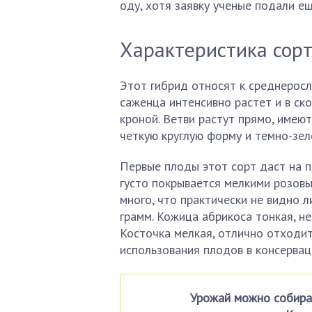
оду, хотя заявку ученые подали ещ
Характеристика сор
Этот гибрид относят к среднерос
саженца интенсивно растет и в ск
кроной. Ветви растут прямо, имеют
четкую круглую форму и темно-зел
Первые плоды этот сорт даст на п
густо покрывается мелкими розов
много, что практически не видно л
грамм. Кожица абрикоса тонкая, не
Косточка мелкая, отлично отходит
использования плодов в консервац
Урожай можно собират