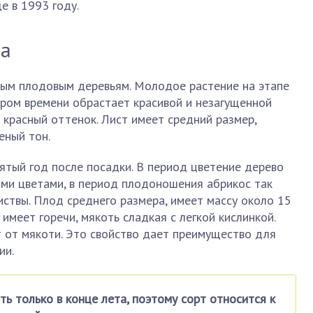
е в 1993 году.
та
лым плодовым деревьям. Молодое растение на этапе
ором времени обрастает красивой и незагущенной
 красный оттенок. Лист имеет средний размер,
еный тон.
ятый год после посадки. В период цветение дерево
ыми цветами, в период плодоношения абрикос так
иствы. Плод среднего размера, имеет массу около 15
 имеет горечи, мякоть сладкая с легкой кислинкой.
 от мякоти. Это свойство дает преимущество для
ии.
ь только в конце лета, поэтому сорт относится к