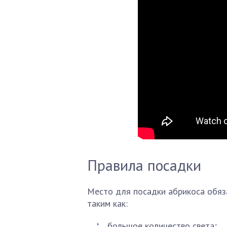
Правила посадки
Место для посадки абрикоса обяз
таким как:
большое количество света;