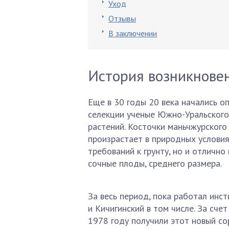
Уход
Отзывы
В заключении
История возникнове
Еще в 30 годы 20 века начались о
селекции ученые Южно-Уральског
растений. Косточки маньчжурского 
произрастает в природных условия
требований к грунту, но и отлично
сочные плоды, среднего размера.
За весь период, пока работал инст
и Кичигинский в том числе. За сче
1978 году получили этот новый со