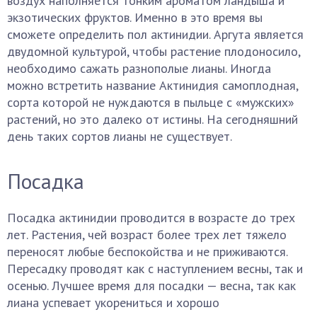
воздух наполняется тонким ароматом ландыша и
экзотических фруктов. Именно в это время вы
сможете определить пол актинидии. Аргута является
двудомной культурой, чтобы растение плодоносило,
необходимо сажать разнополые лианы. Иногда
можно встретить название Актинидия самоплодная,
сорта которой не нуждаются в пыльце с «мужских»
растений, но это далеко от истины. На сегодняшний
день таких сортов лианы не существует.
Посадка
Посадка актинидии проводится в возрасте до трех
лет. Растения, чей возраст более трех лет тяжело
переносят любые беспокойства и не приживаются.
Пересадку проводят как с наступлением весны, так и
осенью. Лучшее время для посадки — весна, так как
лиана успевает укорениться и хорошо