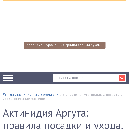
Красивые и урожайные грядки своими руками
Главная
Кусты и деревья
Актинидия Аргута: правила посадки и
ухода, описание растения
Актинидия Аргута:
правила посадки и ухода,