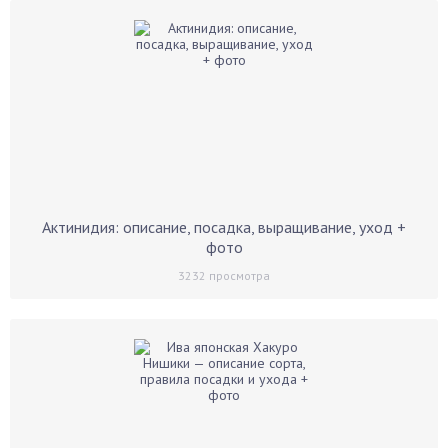
Актинидия: описание, посадка, выращивание, уход +
фото
3232
просмотра