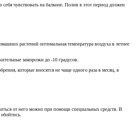
 себя чувствовать на балконе. Полив в этот период должен
домашних растений оптимальная температура воздуха в летнее
ительные заморозки до -10 градусов.
рения, которые вносятся не чаще одного раза в месяц, в
виться от него можно при помощи специальных средств. В
 обойтись.