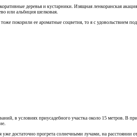
декоративные деревья и кустарники. Изящная ленкоранская акаци
ево или альбиция шелковая.
с тоже покорили ее ароматные соцветия, то я с удовольствием по
аний, в условиях приусадебного участка около 15 метров. В при
ие.
я уже достаточно прогрета солнечными лучами, на расстоянии от