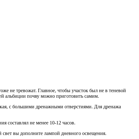
же не тревожат. Главное, чтобы участок был не в теневой
шней альбиции почву можно приготовить самим.
убокая, с большими дренажными отверстиями. Для дренажа
ия составлял не менее 10-12 часов.
й свет вы дополните лампой дневного освещения.