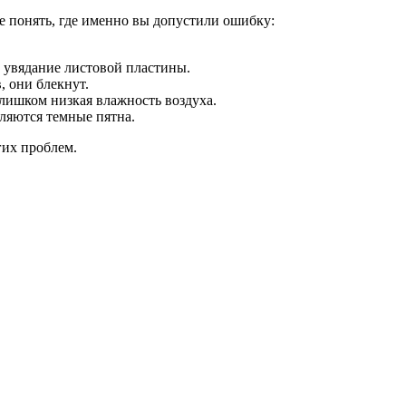
е понять, где именно вы допустили ошибку:
 увядание листовой пластины.
, они блекнут.
слишком низкая влажность воздуха.
вляются темные пятна.
гих проблем.