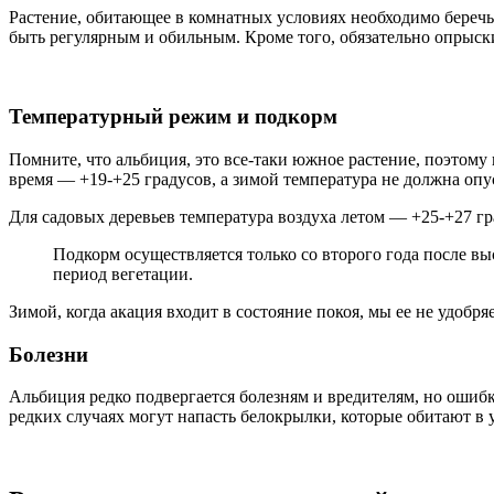
Растение, обитающее в комнатных условиях необходимо беречь 
быть регулярным и обильным. Кроме того, обязательно опрыскив
Температурный режим и подкорм
Помните, что альбиция, это все-таки южное растение, поэтому
время — +19-+25 градусов, а зимой температура не должна опу
Для садовых деревьев температура воздуха летом — +25-+27 гр
Подкорм осуществляется только со второго года после вы
период вегетации.
Зимой, когда акация входит в состояние покоя, мы ее не удобря
Болезни
Альбиция редко подвергается болезням и вредителям, но ошиб
редких случаях могут напасть белокрылки, которые обитают в 