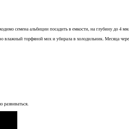
димо семена альбиции посадить в емкости, на глубину до 4 мм.
 во влажный торфяной мох и убирала в холодильник. Месяца чере
о развиваться.