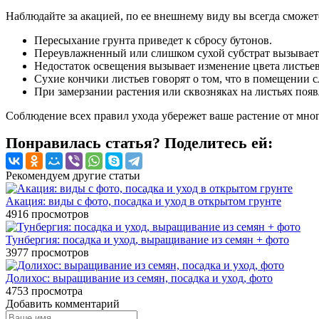
Наблюдайте за акацией, по ее внешнему виду вы всегда сможет
Пересыхание грунта приведет к сбросу бутонов.
Переувлажненный или слишком сухой субстрат вызывает
Недостаток освещения вызывает изменение цвета листьев
Сухие кончики листьев говорят о том, что в помещении 
При замерзании растения или сквозняках на листьях поя
Соблюдение всех правил ухода убережет ваше растение от мно
Понравилась статья? Поделитесь ей:
Рекомендуем другие статьи
Акация: виды с фото, посадка и уход в открытом грунте
4916
просмотров
Тунбергия: посадка и уход, выращивание из семян + фото
3977
просмотров
Долихос: выращивание из семян, посадка и уход, фото
4753
просмотра
Добавить комментарий