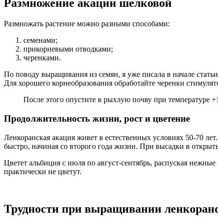
Размножение акации шелковой
Размножать растение можно разными способами:
семенами;
прикорневыми отводками;
черенками.
По поводу выращивания из семян, я уже писала в начале статьи.
Для хорошего корнеобразования обработайте черенки стимулято
После этого опустите в рыхлую почву при температуре +1
Продолжительность жизни, рост и цветение
Ленкоранская акация живет в естественных условиях 50-70 лет
быстро, начиная со второго года жизни. При высадки в открытый
Цветет альбиция с июля по август-сентябрь, распуская нежны
практически не цветут.
Трудности при выращивании ленкоран