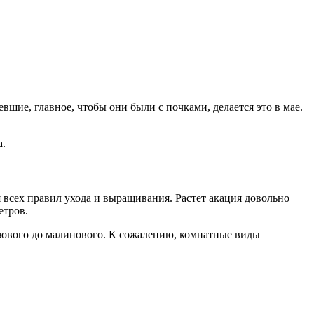
вшие, главное, чтобы они были с почками, делается это в мае.
а.
 всех правил ухода и выращивания. Растет акация довольно
етров.
озового до малинового. К сожалению, комнатные виды