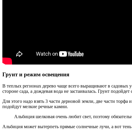
Грунт и режим освещения
В теплых регионах дерево чаще всего выращивают в садовых ус
стороне сада, а дождевая вода не застаивалась. Грунт подойд
Для этого надо взять 3 части дерновой земли, две части торфа
подойдут мелкие речные камни.
Альбиция шелковая очень любит свет, поэтому обязательн
Альбиция может вытерпеть прямые солнечные лучи, а вот тень