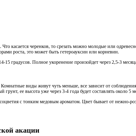
 Что касается черенков, то срезать можно молодые или одревесне
рами роста, это может быть гетероауксин или корневин.
4-15 градусов. Полное укоренение произойдет через 2,5-3 месяц
. Комнатные виды живут чуть меньше, все зависит от соблюдения
 грунт, ее высота уже через 3-4 года будет составлять около 5 м
е соцветия с тонким медовым ароматом. Цвет бывает от нежно-р
ской акации