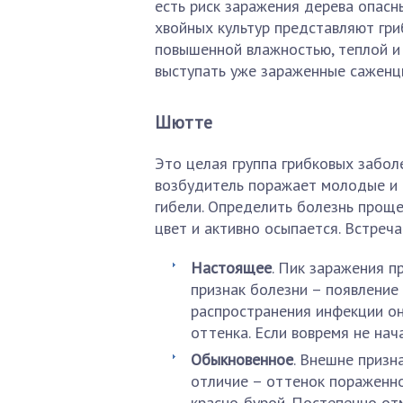
есть риск заражения дерева опас
хвойных культур представляют гр
повышенной влажностью, теплой и
выступать уже зараженные саженцы
Шютте
Это целая группа грибковых забол
возбудитель поражает молодые и 
гибели. Определить болезнь проще
цвет и активно осыпается. Встре
Настоящее
. Пик заражения п
признак болезни – появление
распространения инфекции он
оттенка. Если вовремя не нач
Обыкновенное
. Внешне призн
отличие – оттенок пораженно
красно-бурой. Постепенно от