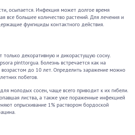
сти, осыпается. Инфекция может долгое время
ая все большее количество растений. Для лечения и
ержащие фунгициды контактного действия.
т только декоративную и дикорастущую сосну.
ora pinttorgua. Болезнь встречается как на
х возрастом до 10 лет. Определить заражение можно
летних побегов.
для молодых сосен, чаще всего приводит к их гибели.
опавшая листва, а также уже пораженные инфекцией
меняют опрыскивание 1% раствором бордоской
ацина.