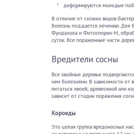
деформируются молодые побе
В отличие от схожих видов бактер
Болезнь поддается лечению. Для 
Фундазола и Фитоспорин-М, обрабо
суток. Все пораженные части дере
Вредители сосны
Все хвойные деревья подвергаютс
чем болезнями. В зависимости от 
питаться хвоей, древесиной или к
зависит от стадии поражения сосн
Короеды
Это целая группа вредоносных нас
их туловища не превышает 12 мм,