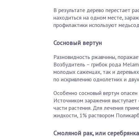
В результате дерево перестает ра
находиться на одном месте, зараж
профилактики используют медьсод
Сосновый вертун
Разновидность ржавчины, поражае
Возбудитель – грибок рода Melamps
молодых саженцах, так и деревья
по искривлению однолетних и двух
Особенно сосновый вертун опасен 
Источником заражения выступает 
части растения. Для лечения при
жидкости, 1% раствором Поликарб
Смоляной рак, или серебрянка