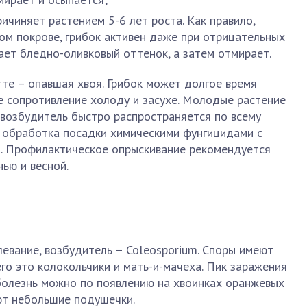
ичиняет растением 5-6 лет роста. Как правило,
ом покрове, грибок активен даже при отрицательных
ает бледно-оливковый оттенок, а затем отмирает.
те – опавшая хвоя. Грибок может долгое время
ое сопротивление холоду и засухе. Молодые растение
к возбудитель быстро распространяется по всему
– обработка посадки химическими фунгицидами с
. Профилактическое опрыскивание рекомендуется
ью и весной.
евание, возбудитель – Coleosporium. Споры имеют
го это колокольчики и мать-и-мачеха. Пик заражения
 болезнь можно по появлению на хвоинках оранжевых
ют небольшие подушечки.