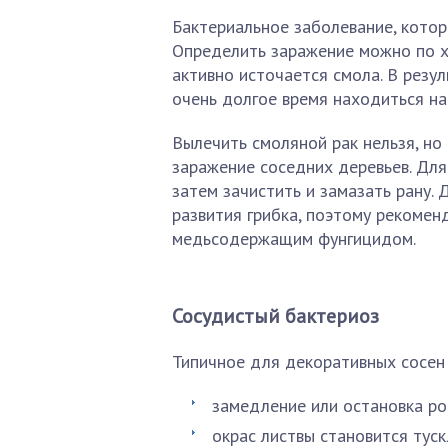
Бактериальное заболевание, котор
Определить заражение можно по х
активно источается смола. В резу
очень долгое время находиться на
Вылечить смоляной рак нельзя, н
заражение соседних деревьев. Для
затем зачистить и замазать рану.
развития грибка, поэтому рекоме
медьсодержащим фунгицидом.
Сосудистый бактериоз
Типичное для декоративных сосен 
замедление или остановка ро
окрас листвы становится тус