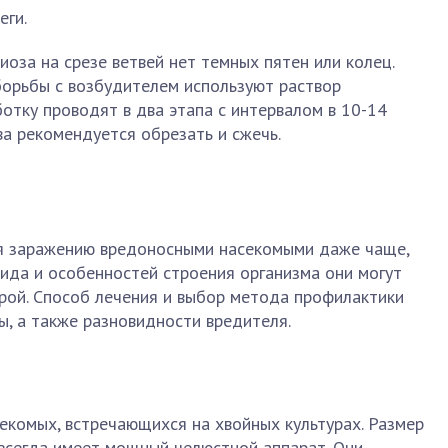
ги.
иоза на срезе ветвей нет темных пятен или колец.
борьбы с возбудителем используют раствор
тку проводят в два этапа с интервалом в 10-14
ва рекомендуется обрезать и сжечь.
я заражению вредоносными насекомыми даже чаще,
вида и особенностей строения организма они могут
орой. Способ лечения и выбор метода профилактики
ы, а также разновидности вредителя.
екомых, встречающихся на хвойных культурах. Размер
 всегда имеет мощный челюстной аппарат. Они