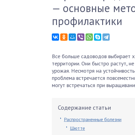
— основные мет
профилактики
Все больше садоводов выбирает х
территории. Они быстро растут, н
урожая. Несмотря на устойчивость
проблема встречается повсеместно
могут встречаться при выращивани
Содержание статьи
Распространенные болезни
Шютте