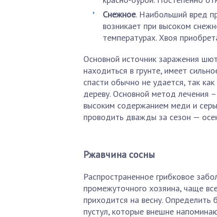
Снежное
. Наибольший вред пр
возникает при высоком снежн
температурах. Хвоя приобрет
Основной источник заражения шют
находиться в грунте, имеет сильн
спасти обычно не удается, так ка
дереву. Основной метод лечения 
высоким содержанием меди и серы
проводить дважды за сезон — осен
Ржавчина сосны
Распространенное грибковое забол
промежуточного хозяина, чаще все
приходится на весну. Определить
пустул, которые внешне напомина