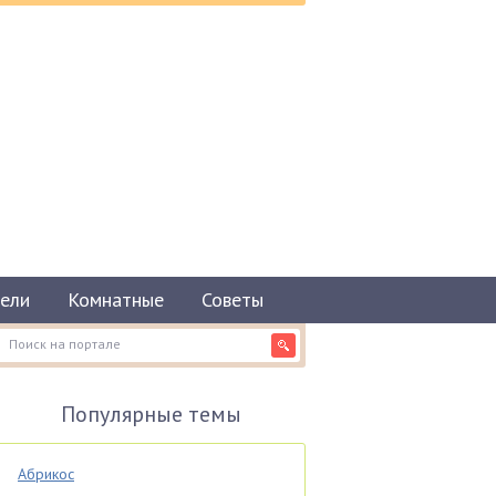
ели
Комнатные
Советы
Популярные темы
Абрикос