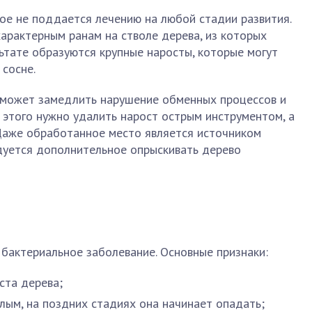
ое не поддается лечению на любой стадии развития.
арактерным ранам на стволе дерева, из которых
льтате образуются крупные наросты, которые могут
 сосне.
о может замедлить нарушение обменных процессов и
 этого нужно удалить нарост острым инструментом, а
 Даже обработанное место является источником
ндуется дополнительное опрыскивать дерево
бактериальное заболевание. Основные признаки:
ста дерева;
клым, на поздних стадиях она начинает опадать;