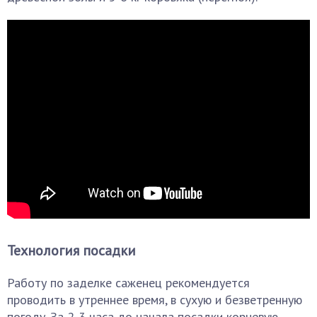
Технология посадки
Работу по заделке саженец рекомендуется
проводить в утреннее время, в сухую и безветренную
погоду. За 2-3 часа до начала посадки корневую