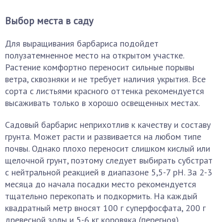
Выбор места в саду
Для выращивания барбариса подойдет
полузатемненное место на открытом участке.
Растение комфортно переносит сильные порывы
ветра, сквозняки и не требует наличия укрытия. Все
сорта с листьями красного оттенка рекомендуется
высаживать только в хорошо освещенных местах.
Садовый барбарис неприхотлив к качеству и составу
грунта. Может расти и развивается на любом типе
почвы. Однако плохо переносит слишком кислый или
щелочной грунт, поэтому следует выбирать субстрат
с нейтральной реакцией в диапазоне 5,5-7 pH. За 2-3
месяца до начала посадки место рекомендуется
тщательно перекопать и подкормить. На каждый
квадратный метр вносят 100 г суперфосфата, 200 г
древесной золы и 5-6 кг коровяка (перегноя).