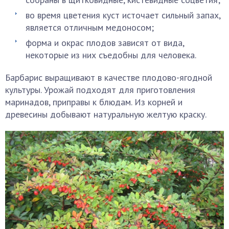
во время цветения куст источает сильный запах,
является отличным медоносом;
форма и окрас плодов зависят от вида,
некоторые из них съедобны для человека.
Барбарис выращивают в качестве плодово-ягодной
культуры. Урожай подходят для приготовления
маринадов, приправы к блюдам. Из корней и
древесины добывают натуральную желтую краску.