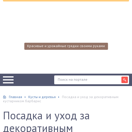
Красивые и урожайные грядки своими руками
Главная
Кусты и деревья
Посадка и уход за декоративным
кустарником барбарис
Посадка и уход за
декоративным