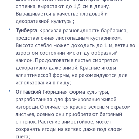
оттенка, вырастают до 1,5 см в длину.
Выращивается в качестве плодовой и
декоративной культуры;
Тунберга
. Красивая разновидность барбариса,
представленная листопадным кустарником.
Высота стебля может доходить до 1 м, ветви во
взрослом состоянии имеют дугообразный
наклон. Продолговатые листья смотрятся
декоративно даже зимой. Красные ягоды
эллиптической формы, не рекомендуются для
использования в пищу;
Оттавский
Гибридная форма культуры,
разработанная для формирования живой
изгороди. Отличается красно-зеленым окрасом
листьев, осенью они приобретают багряный
оттенок. Растение зимостойкое, может
сохранять ягоды на ветвях даже под слоем
снега;