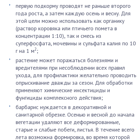
первую подкорму проводят не раньше второго
года роста, а затем каждую осень и весну. Для
этой цели можно использовать как органику
(раствор коровяка или птичьего помета в
концентрации 1:10), так и смесь из
суперфосфата, мочевины и сульфата калия по 10
2
г на 1 м
;
растение может поражаться болезнями и
вредителями при несоблюдении всех правил
ухода, для профилактики желательно проводить
опрыскивание дважды за сезон. Для обработки
применяют химические инсектициды и
фунгициды комплексного действия;
барбарис нуждается в декоративной и
санитарной обрезке. Осенью и весной до начала
вегетации удаляют все деформированные,
старые и слабые побеги, листья. В течение всего
лета возможна формировка, во время которой