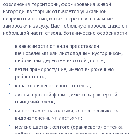
озеленения территории, формирования живой
изгороди. Кустарник отличается уникальной
неприхотливостью, может переносить сильные
заморозки и засуху. Дает обильную поросль даже от
небольшой части ствола. Ботанические особенности:
в зависимости от вида представлен
вечнозеленым или листопадным кустарником,
небольшим деревцем высотой до 2 м;
ветви пряморастущие, имеют выраженную
ребристость;
кора коричнево-серого оттенка;
листья простой формы, имеют характерный
глянцевый блеск;
на побегах есть колючки, которые являются
видоизмененными листьями;
мелкие цветки желтого (оранжевого) оттенка
собраны в щитковидные, кистевидные соцветия;