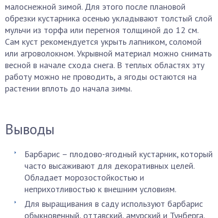
малоснежной зимой. Для этого после плановой
обрезки кустарника осенью укладывают толстый слой
мульчи из торфа или перегноя толщиной до 12 см.
Сам куст рекомендуется укрыть лапником, соломой
или агроволокном. Укрывной материал можно снимать
весной в начале схода снега. В теплых областях эту
работу можно не проводить, а ягоды остаются на
растении вплоть до начала зимы.
Выводы
Барбарис – плодово-ягодный кустарник, который
часто высаживают для декоративных целей.
Обладает морозостойкостью и
неприхотливостью к внешним условиям.
Для выращивания в саду используют барбарис
обыкновенный, оттавский, амурский и Тунберга.