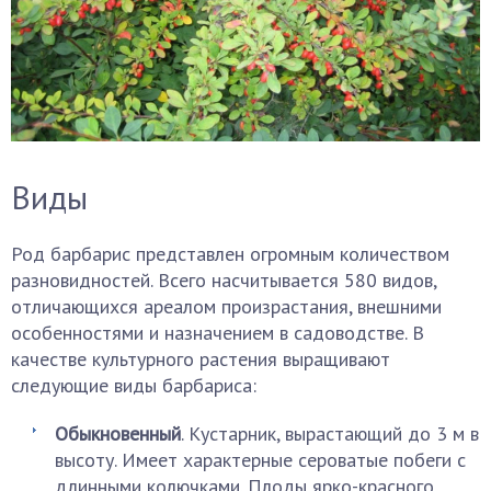
Виды
Род барбарис представлен огромным количеством
разновидностей. Всего насчитывается 580 видов,
отличающихся ареалом произрастания, внешними
особенностями и назначением в садоводстве. В
качестве культурного растения выращивают
следующие виды барбариса:
Обыкновенный
. Кустарник, вырастающий до 3 м в
высоту. Имеет характерные сероватые побеги с
длинными колючками. Плоды ярко-красного