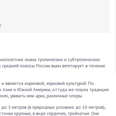
а
многолетняя лиана тропических и субтропических
х средней полосы России вьюн вегетирует в течение
 и является кормовой, зерновой культурой. По
ах Азии и Южной Америки, оттуда же пошла традиция
оек, увивать ими арки, различные опоры.
до 3 метров (в природных условиях до 10 метров),
точки крупные, в виде сердечек, тройчатые. Они