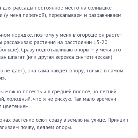
м для рассады постоянное место на солнышке.
 (у меня перегной), перекапываем и разравниваем.
ном порядке, поэтому у меня в огороде он растет
бы рассаживаю растения на расстоянии 15-20
ольше). Сразу подготавливаю опоры – у меня это
зан шпагат (или другая веревка синтетическая).
ов не дает), она сама найдет опору, только в самом
я».
ы можно посеять и в средней полосе, но летний
й, холодный, что я не рискую. Так мало времени
я цветением.
онах растение сеют сразу в землю на улице. Принцип
вливаем почву, делаем опоры.