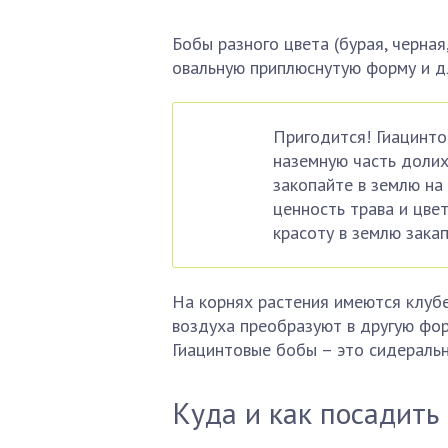
Бобы разного цвета (бурая, черна
овальную приплюснутую форму и дл
Пригодится! Гиацинт
наземную часть долих
закопайте в землю на
ценность трава и цвет
красоту в землю зака
На корнях растения имеются клубе
воздуха преобразуют в другую фор
Гиацинтовые бобы – это сидеральн
Куда и как посадить