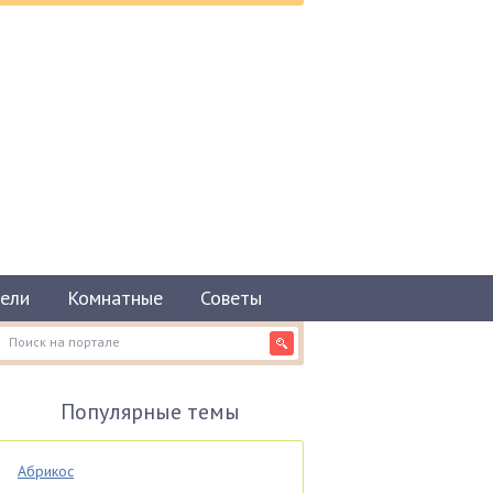
ели
Комнатные
Советы
Популярные темы
Абрикос