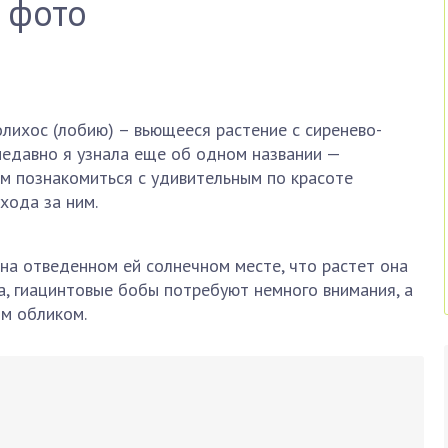
+ фото
лихос (лобию) – вьющееся растение с сиренево-
недавно я узнала еще об одном названии —
м познакомиться с удивительным по красоте
хода за ним.
на отведенном ей солнечном месте, что растет она
ва, гиацинтовые бобы потребуют немного внимания, а
м обликом.