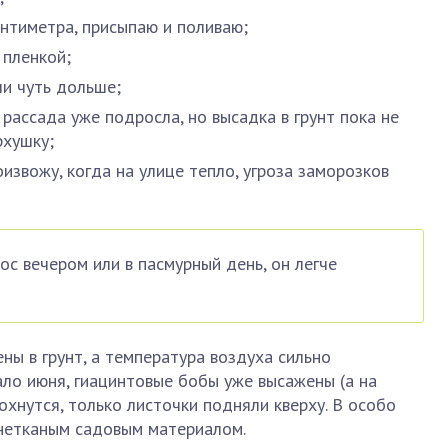
антиметра, присыпаю и поливаю;
 пленкой;
и чуть дольше;
рассада уже подросла, но высадка в грунт пока не
рхушку;
извожу, когда на улице тепло, угроза заморозков
ос вечером или в пасмурный день, он легче
ны в грунт, а температура воздуха сильно
ало июня, гиацинтовые бобы уже высажены (а на
лохнутся, только листочки подняли кверху. В особо
нетканым садовым материалом.