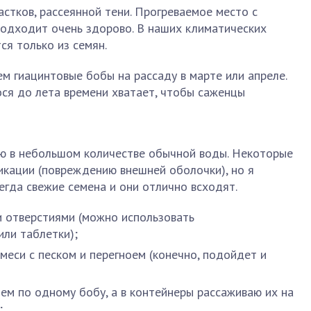
стков, рассеянной тени. Прогреваемое место с
одходит очень здорово. В наших климатических
ся только из семян.
ем гиацинтовые бобы на рассаду в марте или апреле.
гося до лета времени хватает, чтобы саженцы
аю в небольшом количестве обычной воды. Некоторые
икации (повреждению внешней оболочки), но я
сегда свежие семена и они отлично всходят.
и отверстиями (можно использовать
ли таблетки);
меси с песком и перегноем (конечно, подойдет и
дем по одному бобу, а в контейнеры рассаживаю их на
;