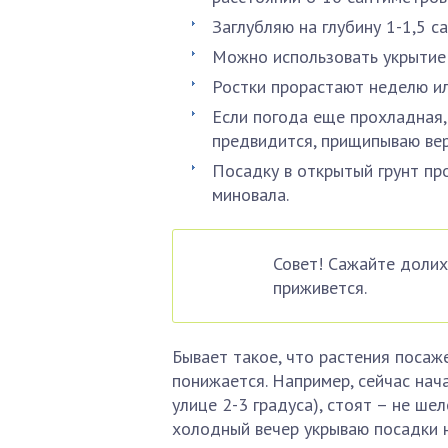
Заглубляю на глубину 1-1,5 с
Можно использовать укрытие
Ростки прорастают неделю ил
Если погода еще прохладная, 
предвидится, прищипываю ве
Посадку в открытый грунт про
миновала.
Совет! Сажайте долих
приживется.
Бывает такое, что растения посаже
понижается. Например, сейчас нач
улице 2-3 градуса), стоят – не ше
холодный вечер укрываю посадки 