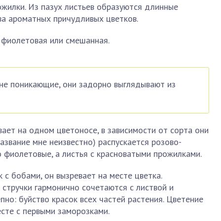
ожилки. Из пазух листьев образуются длинные
ва ароматных причудливых цветков.
, фиолетовая или смешанная.
не поникающие, они задорно выглядывают из
ает на одном цветоносе, в зависимости от сорта они
азвание мне неизвестно) распускается розово-
о фиолетовые, а листья с красноватыми прожилками.
 с бобами, он вызревает на месте цветка.
стручки гармонично сочетаются с листвой и
пно: буйство красок всех частей растения. Цветение
есте с первыми заморозками.