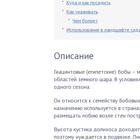
Куда и как посадить
Как ухаживать
Чем болеет
Использование в ландшафте сад
Описание
Гиацинтовые (египетские) бобы – 
областей земного шара. В условия
одного сезона.
Он относится к семейству Бобовых
назначению используется в стран
размещать лобию возле стен постр
Высота кустика долихоса доходит 
поэтому нуждается в подвязке. Лис