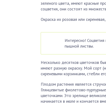
зеленого цвета, имеют красные пр
соцветия, они состоят из множест
Окраска их розовая или сиреневая
Интересно! Соцветия 
пышной листвы.
Несколько десятков цветочков быв
имеют разную окраску. Мой сорт (н
сиреневыми корзинками, стебли ег
Плодом растения является стручок
Глянцевитые фиолетово-пурпурные 
цветочками. Это зрелище великоле
начинается в июле и кончается вм