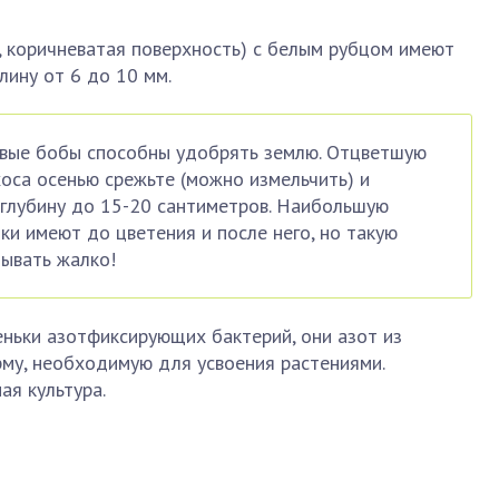
я, коричневатая поверхность) с белым рубцом имеют
ину от 6 до 10 мм.
овые бобы способны удобрять землю. Отцветшую
оса осенью срежьте (можно измельчить) и
 глубину до 15-20 сантиметров. Наибольшую
ки имеют до цветения и после него, но такую
пывать жалко!
ньки азотфиксирующих бактерий, они азот из
му, необходимую для усвоения растениями.
ая культура.