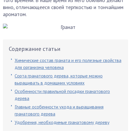
того времени. В наше время из него обильно делают
вино, отличающееся своей терпкостью и тончайшим
ароматом.
Содержание статьи
Химические состав граната и его полезные свойства
для организма человека
Сорта гранатового дерева, которые можно
выращивать в домашних условиях
Особенности правильной посадки гранатового
дерева
Главные особенности ухода и выращивания
гранатового дерева
Удобрения, необходимые гранатовому дереву