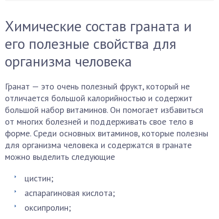
Химические состав граната и
его полезные свойства для
организма человека
Гранат — это очень полезный фрукт, который не
отличается большой калорийностью и содержит
большой набор витаминов. Он помогает избавиться
от многих болезней и поддерживать свое тело в
форме. Среди основных витаминов, которые полезны
для организма человека и содержатся в гранате
можно выделить следующие
цистин;
аспарагиновая кислота;
оксипролин;