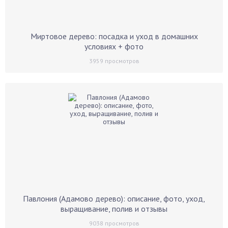
Миртовое дерево: посадка и уход в домашних
условиях + фото
3959
просмотров
Павлония (Адамово дерево): описание, фото, уход,
выращивание, полив и отзывы
9038
просмотров