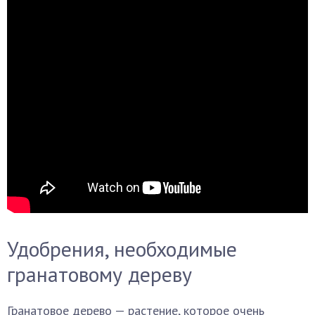
Удобрения, необходимые
гранатовому дереву
Гранатовое дерево — растение, которое очень