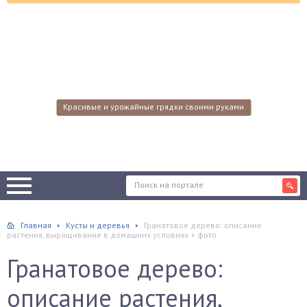
Красивые и урожайные грядки своими руками
Главная
Кусты и деревья
Гранатовое дерево: описание
растения, выращивание в домашних условиях + фото
Гранатовое дерево:
описание растения,