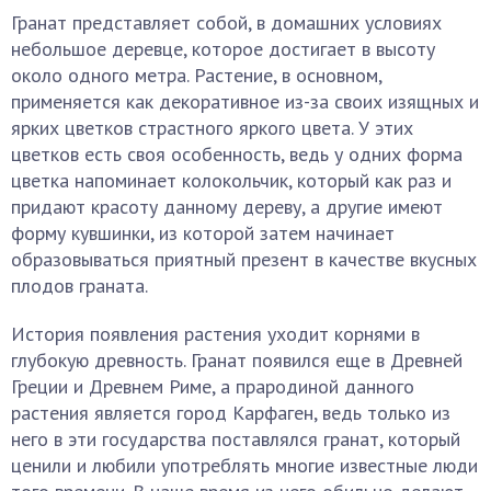
Гранат представляет собой, в домашних условиях
небольшое деревце, которое достигает в высоту
около одного метра. Растение, в основном,
применяется как декоративное из-за своих изящных и
ярких цветков страстного яркого цвета. У этих
цветков есть своя особенность, ведь у одних форма
цветка напоминает колокольчик, который как раз и
придают красоту данному дереву, а другие имеют
форму кувшинки, из которой затем начинает
образовываться приятный презент в качестве вкусных
плодов граната.
История появления растения уходит корнями в
глубокую древность. Гранат появился еще в Древней
Греции и Древнем Риме, а прародиной данного
растения является город Карфаген, ведь только из
него в эти государства поставлялся гранат, который
ценили и любили употреблять многие известные люди