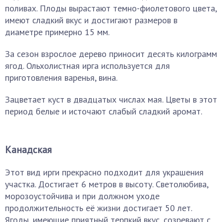
поливах. Плоды вырастают темно-фиолетового цвета,
имеют сладкий вкус и достигают размеров в
диаметре примерно 15 мм.
За сезон взрослое дерево приносит десять килограмм
ягод. Ольхолистная ирга используется для
приготовления варенья, вина.
Зацветает куст в двадцатых числах мая. Цветы в этот
период белые и источают слабый сладкий аромат.
Канадская
Этот вид ирги прекрасно подходит для украшения
участка. Достигает 6 метров в высоту. Светолюбива,
морозоустойчива и при должном уходе
продолжительность её жизни достигает 50 лет.
Ягоды, имеющие приятный терпкий вкус, созревают с