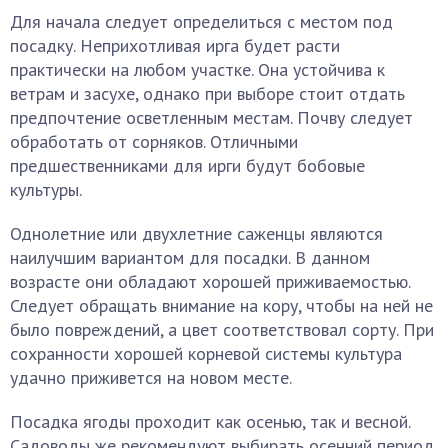
Для начала следует определиться с местом под
посадку. Неприхотливая ирга будет расти
практически на любом участке. Она устойчива к
ветрам и засухе, однако при выборе стоит отдать
предпочтение осветленным местам. Почву следует
обработать от сорняков. Отличными
предшественниками для ирги будут бобовые
культуры.
Однолетние или двухлетние саженцы являются
наилучшим вариантом для посадки. В данном
возрасте они обладают хорошей приживаемостью.
Следует обращать внимание на кору, чтобы на ней не
было повреждений, а цвет соответствовал сорту. При
сохранности хорошей корневой системы культура
удачно приживется на новом месте.
Посадка ягоды проходит как осенью, так и весной.
Садоводы же рекомендуют выбирать осенний период.