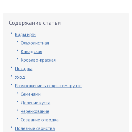
Содержание статьи
Виды ирги
Ольхолистная
Канадская
Кроваво-красная
Посадка
Уход
Размножение в открытом грунте
Семенами
Деление куста
Черенкование
Создание отводка
Полезные свойства