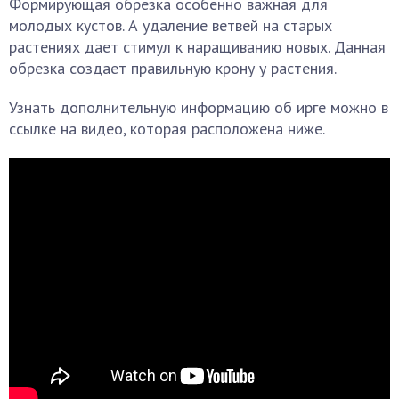
Формирующая обрезка особенно важная для
молодых кустов. А удаление ветвей на старых
растениях дает стимул к наращиванию новых. Данная
обрезка создает правильную крону у растения.
Узнать дополнительную информацию об ирге можно в
ссылке на видео, которая расположена ниже.