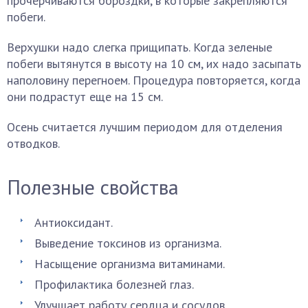
прочерчиваются бороздки, в которые закрепляются
побеги.
Верхушки надо слегка прищипать. Когда зеленые
побеги вытянутся в высоту на 10 см, их надо засыпать
наполовину перегноем. Процедура повторяется, когда
они подрастут еще на 15 см.
Осень считается лучшим периодом для отделения
отводков.
Полезные свойства
Антиоксидант.
Выведение токсинов из организма.
Насыщение организма витаминами.
Профилактика болезней глаз.
Улучшает работу сердца и сосудов.