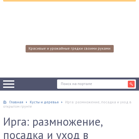
Красивые и урожайные грядки своими руками
Главная
Кусты и деревья
Ирга: размножение, посадка и уход в
открытом грунте
Ирга: размножение,
посадка и уход в