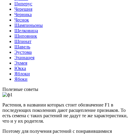
Циперус
Черешня
Черника
Чеснок
Шампиньоны
Шелковица
Шиповник
Шпинат
Щавель
Эустома
Эхинацея
Эхмея
Юкка
Яблоки
Ябоки
Полезные советы
Растения, в названии которых стоит обозначение F1 в
последующих поколениях дают расщепление признаков. То
есть семена с таких растений не дадут те же характеристики,
что и у их родителя.
Поэтому для получения растений с понравившимися