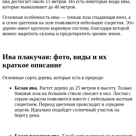
ива достигает около 15 метров. Но есть некоторые виды ивы,
которые вымахивают до 40 метров.
Основная особенность ивы — тонкая лоза спадающая вниз, а
в сезон цветения на лозе появляются небольшие соцветия. Это
дерево имеет крупную корневую систему, благодаря которой
можно закрепить склоны и предотвратить эрозию земли.
Ива плакучая: фото, виды и их
краткое описание
Основные сорта дерева, которые есть в природе:
Белая ива
. Растет дерево до 25 метров в высоту. Только
боковая лоза на большом стволе свисает в низ. Листья с
серым окрасом появляются вместе с небольшим желтым
соцветием. Период цветения происходит в середине
апреля. Идеально подойдет солнечный участок на
берегу реки.
Белая плакучая ива.
Такой сорт растения не вырастает