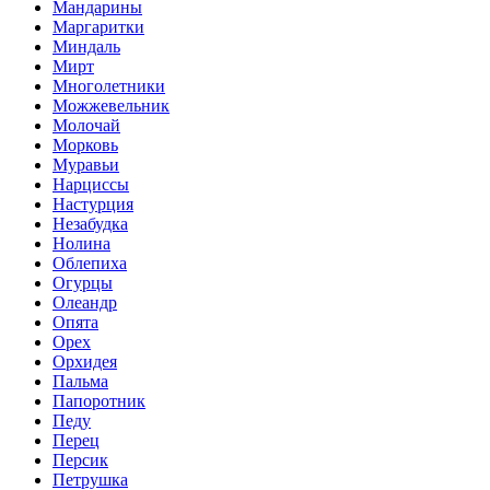
Мандарины
Маргаритки
Миндаль
Мирт
Многолетники
Можжевельник
Молочай
Морковь
Муравьи
Нарциссы
Настурция
Незабудка
Нолина
Облепиха
Огурцы
Олеандр
Опята
Орех
Орхидея
Пальма
Папоротник
Педу
Перец
Персик
Петрушка