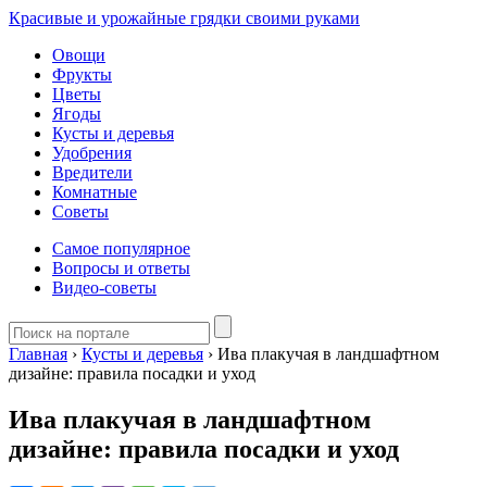
Красивые и урожайные грядки своими руками
Овощи
Фрукты
Цветы
Ягоды
Кусты и деревья
Удобрения
Вредители
Комнатные
Советы
Самое популярное
Вопросы и ответы
Видео-советы
Главная
›
Кусты и деревья
›
Ива плакучая в ландшафтном
дизайне: правила посадки и уход
Ива плакучая в ландшафтном
дизайне: правила посадки и уход