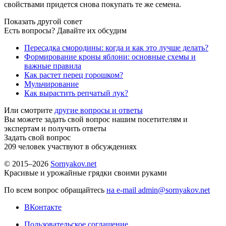
свойствами придется снова покупать те же семена.
Показать другой совет
Есть вопросы? Давайте их обсудим
Пересадка смородины: когда и как это лучше делать?
Формирование кроны яблони: основные схемы и
важные правила
Как растет перец горошком?
Мульчирование
Как вырастить репчатый лук?
Или смотрите
другие вопросы и ответы
Вы можете задать свой вопрос нашим посетителям и
экспертам и получить ответы
Задать свой вопрос
209
человек участвуют в обсуждениях
© 2015–2026
Sornyakov.net
Красивые и урожайные грядки своими руками
По всем вопрос обращайтесь
на e-mail admin@sornyakov.net
ВКонтакте
Пользовательское соглашение