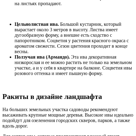
на листьях пропадают.
Цельнолистная ива.
Большой кустарник, который
вырастает около 3 метров в высоту. Листва имеет
дугообразную форму, а внешне есть сходство с
папоротником. Соцветия у растения красного окраса с
ароматом свежести. Сезон цветения проходит в конце
весны.
Ползучая ива (Армандо).
Эта ива декоративная
низкорослая и ее можно растить не только на земельном
участке, а и у себя в квартире на балконе. Соцветия ивы
розового оттенка и имеет пышную форму.
Ракиты в дизайне ландшафта
На больших земельных участка садоводы рекомендуют
высаживать крупные мощные деревья. Высокие ивы идеально
подойдут для озеленения городских скверов, парков, а также
вдоль дорог.