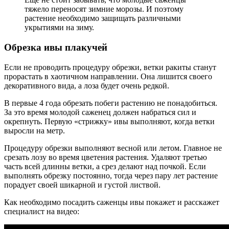
тяжело переносят зимние морозы. И поэтому
растение необходимо защищать различными
укрытиями на зиму.
Обрезка ивы плакучей
Если не проводить процедуру обрезки, ветки ракиты станут
прорастать в хаотичном направлении. Она лишится своего
декоративного вида, а лоза будет очень редкой.
В первые 4 года обрезать побеги растению не понадобиться.
За это время молодой саженец должен набраться сил и
окрепнуть. Первую «стрижку» ивы выполняют, когда ветки
выросли на метр.
Процедуру обрезки выполняют весной или летом. Главное не
срезать лозу во время цветения растения. Удаляют третью
часть всей длинны ветки, а срез делают над почкой. Если
выполнять обрезку постоянно, тогда через пару лет растение
порадует своей шикарной и густой листвой.
Как необходимо посадить саженцы ивы покажет и расскажет
специалист на видео: