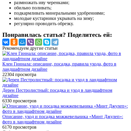
размножать иву черенками;
обильно поливать;
подкармливать минеральными удобрениями;
молодые кустарники укрывать на зиму;
регулярно проводить обрезку.
Понравилась статья? Поделитесь ей:
Рекомендуем другие статьи
Клен Гиннала: описание, посадка, правила ухода, фото в
ландшафтном дизайне
22304
просмотра
Дерен Пестролистный: посадка и уход в ландшафтном
дизайне
6330
просмотров
Описание, уход и посадка можжевельника «Минт Джулеп»:
фото в ландшафтном дизайне
6170
просмотров