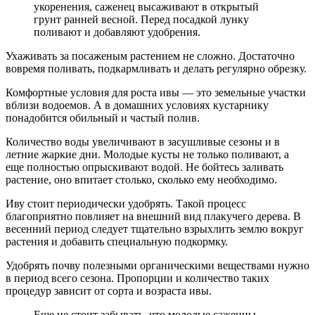
укоренения, саженец высаживают в открытый
грунт ранней весной. Перед посадкой лунку
поливают и добавляют удобрения.
Ухаживать за посаженым растением не сложно. Достаточно
вовремя поливать, подкармливать и делать регулярно обрезку.
Комфортные условия для роста ивы — это земельные участки
вблизи водоемов. А в домашних условиях кустарнику
понадобится обильный и частый полив.
Количество воды увеличивают в засушливые сезоны и в
летние жаркие дни. Молодые кусты не только поливают, а
еще полностью опрыскивают водой. Не бойтесь заливать
растение, оно впитает столько, сколько ему необходимо.
Иву стоит периодически удобрять. Такой процесс
благоприятно повлияет на внешний вид плакучего дерева. В
весенний период следует тщательно взрыхлить землю вокруг
растения и добавить специальную подкормку.
Удобрять почву полезными органическими веществами нужно
в период всего сезона. Пропорции и количество таких
процедур зависит от сорта и возраста ивы.
Еще не стоит забывать, что молодые саженцы