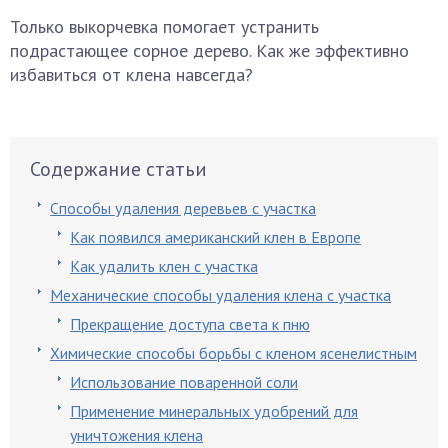
Только выкорчевка помогает устранить
подрастающее сорное дерево. Как же эффективно
избавиться от клена навсегда?
Содержание статьи
Способы удаления деревьев с участка
Как появился американский клен в Европе
Как удалить клен с участка
Механические способы удаления клена с участка
Прекращение доступа света к пню
Химические способы борьбы с кленом ясенелистным
Использование поваренной соли
Применение минеральных удобрений для
уничтожения клена