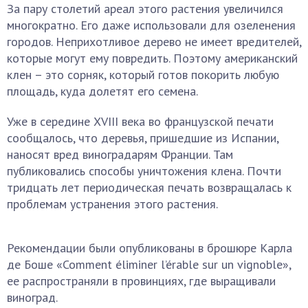
За пару столетий ареал этого растения увеличился
многократно. Его даже использовали для озеленения
городов. Неприхотливое дерево не имеет вредителей,
которые могут ему повредить. Поэтому американский
клен – это сорняк, который готов покорить любую
площадь, куда долетят его семена.
Уже в середине XVIII века во французской печати
сообщалось, что деревья, пришедшие из Испании,
наносят вред виноградарям Франции. Там
публиковались способы уничтожения клена. Почти
тридцать лет периодическая печать возвращалась к
проблемам устранения этого растения.
Рекомендации были опубликованы в брошюре Карла
де Боше «Comment éliminer l’érable sur un vignoble»,
ее распространяли в провинциях, где выращивали
виноград.