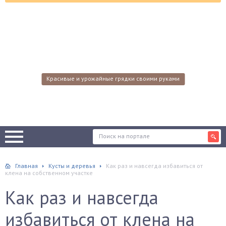
Красивые и урожайные грядки своими руками
Главная
Кусты и деревья
Как раз и навсегда избавиться от
клена на собственном участке
Как раз и навсегда
избавиться от клена на