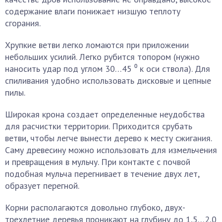
содержание влаги понижает низшую теплоту
сгорания.
Хрупкие ветви легко ломаются при приложении
небольших усилий. Легко рубится топором (нужно
наносить удар под углом 30…45 ⁰ к оси ствола). Для
спиливания удобно использовать дисковые и цепные
пилы.
Широкая крона создает определенные неудобства
для расчистки территории. Приходится срубать
ветви, чтобы легче вынести дерево к месту сжигания.
Саму древесину можно использовать для измельчения
и превращения в мульчу. При контакте с почвой
подобная мульча перегнивает в течение двух лет,
образует перегной.
Корни располагаются довольно глубоко, двух-
трехлетние деревья проникают на глубину до 1,5…2,0