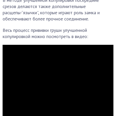
В методе улучшенной копулировки посередине
срезов делаются также дополнительные
расщепы-“язычки”, которые играют роль замка и
обеспечивают более прочное соединение.
Весь процесс прививки груши улучшенной
копулировкой можно посмотреть в видео: