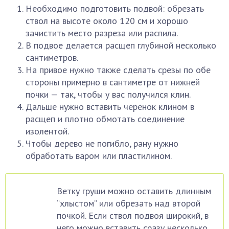
Необходимо подготовить подвой: обрезать
ствол на высоте около 120 см и хорошо
зачистить место разреза или распила.
В подвое делается расщеп глубиной несколько
сантиметров.
На привое нужно также сделать срезы по обе
стороны примерно в сантиметре от нижней
почки — так, чтобы у вас получился клин.
Дальше нужно вставить черенок клином в
расщеп и плотно обмотать соединение
изолентой.
Чтобы дерево не погибло, рану нужно
обработать варом или пластилином.
Ветку груши можно оставить длинным
“хлыстом” или обрезать над второй
почкой. Если ствол подвоя широкий, в
него можно вставить сразу несколько