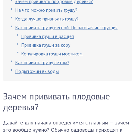
Зачем прививать плодовые деревья?
На что можно привить грушу?
Когда лучше прививать грушу?
Как привить грушу весной. Пошаговая инструкция
Прививка груши в расщеп
Прививка груши за кору
Копулировка груши мостиком
Как привить грушу летом?
Подытожим выводы
Зачем прививать плодовые
деревья?
Давайте для начала определимся с главным — зачем
это вообще нужно? Обычно садоводы приходят к