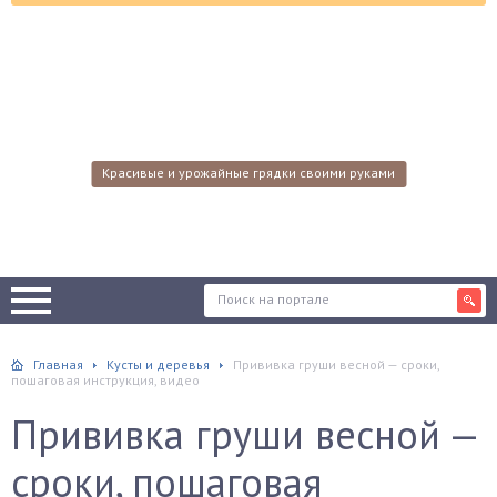
Красивые и урожайные грядки своими руками
Главная
Кусты и деревья
Прививка груши весной — сроки,
пошаговая инструкция, видео
Прививка груши весной —
сроки, пошаговая