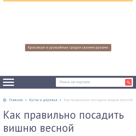
Красивые и урожайные грядки своими руками
Главная
Кусты и деревья
Как правильно посадить вишню весной
Как правильно посадить
вишню весной