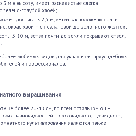
 3 м в высоту, имеет раскидистые слегка
с зелено-голубой хвоей;
может достигать 2,5 м, ветви расположены почти
не, окрас хвои – от салатовой до золотисто-желтой;
соты 5-10 м, ветви почти до земли покрывают ствол,
.
аиболее любимых видов для украшения приусадебных
юбителей и профессионалов.
мнатного выращивания
у не более 20-40 см, во всем остальном он –
овых разновидностей: гороховидного, туевидного,
комнатного культивирования являются также