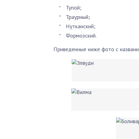
Тупой;
Траурный;
Нутканский;
Формозский.
Приведенные ниже фото с названи