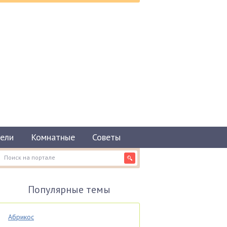
ели
Комнатные
Советы
Популярные темы
Абрикос