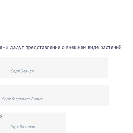
ями дадут представление о внешнем виде растений.
Сорт Элвуди
Сорт Голдкрест Вилма
Сорт Боливар