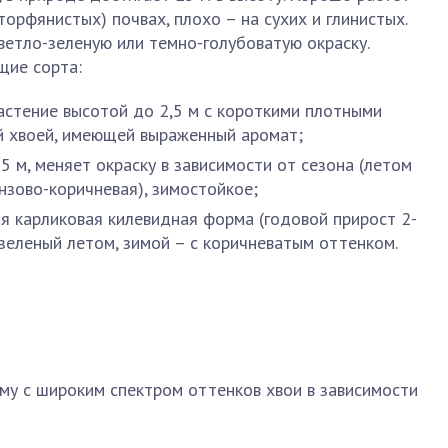
орфянистых) почвах, плохо – на сухих и глинистых.
ветло-зеленую или темно-голубоватую окраску.
щие сорта:
астение высотой до 2,5 м с короткими плотными
й хвоей, имеющей выраженный аромат;
5 м, меняет окраску в зависимости от сезона (летом
нзово-коричневая), зимостойкое;
 карликовая килевидная форма (годовой прирост 2-
-зеленый летом, зимой – с коричневатым оттенком.
му с широким спектром оттенков хвои в зависимости