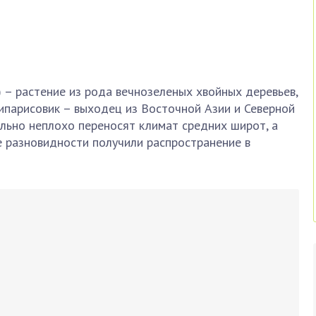
) – растение из рода вечнозеленых хвойных деревьев,
ипарисовик – выходец из Восточной Азии и Северной
льно неплохо переносят климат средних широт, а
 разновидности получили распространение в