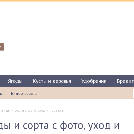
и
Ягоды
Кусты и деревья
Удобрения
Вредит
ты
Видео-советы
 виды и сорта с фото, уход и посадка
ы и сорта с фото, уход и