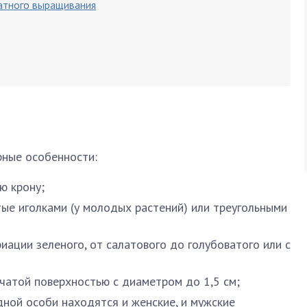
атного выращивания
рные особенности:
ю крону;
тые иголками (у молодых растений) или треугольными
иации зеленого, от салатового до голубоватого или с
чатой поверхностью с диаметром до 1,5 см;
ной особи находятся и женские, и мужские