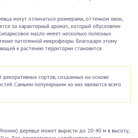
ревца могут отличаться размерами, оттенком хвои,
ятся за характерный аромат, который обусловлен
ипарисовое масло имеет несколько полезных
нетение патогенной микрофлоры. Благодаря этому
гающей к растению территории становится
 декоративных сортов, созданных на основе
стей. Самыми популярными из них являются всего
Япония) деревце может вырасти до 20-40 м в высоту,
70 м. Для декоративных целей используют