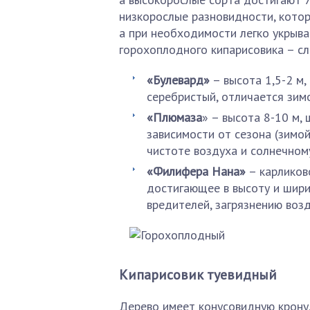
низкорослые разновидности, котор
а при необходимости легко укрыва
горохоплодного кипарисовика – с
«Булевард»
– высота 1,5-2 м,
серебристый, отличается зим
«Плюмаза
» – высота 8-10 м,
зависимости от сезона (зимой
чистоте воздуха и солнечному
«Филифера Нана»
– карликов
достигающее в высоту и ширин
вредителей, загрязнению возд
Кипарисовик туевидный
Дерево имеет конусовидную крону,