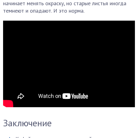
начинает менять окраску, но старые листья иногда
темнеют и опадают. И это норма.
Заключение