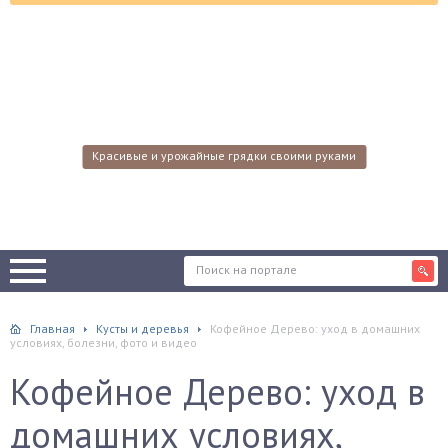
Красивые и урожайные грядки своими руками
Главная
Кусты и деревья
Кофейное Дерево: уход в домашних
условиях, болезни, фото и видео
Кофейное Дерево: уход в
домашних условиях,