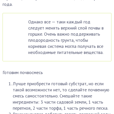
года.
Однако все — таки каждый год
следует менять верхний слой почвы в
горшке. Очень важно поддерживать
плодородность грунта, чтобы
корневая система могла получать все
необходимые питательные вещества.
Готовим почвосмесь
Лучше приобрести готовый субстрат, но если
такой возможности нет, то сделайте почвенную
смесь самостоятельно. Смешайте такие
ингредиенты: 3 части садовой земли, 1 часть
перегноя, 2 части торфа, 1 часть речного песка.