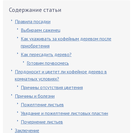
Содержание статьи
Правила посадки
Выбираем саженец
Как ухаживать за кофейным деревом после
приобретения
Как пересадить дерево?
Готовим почвосмесь
Плодоносит и цветет ли кофейное дерево в
комнатных условиях?
Причины отсутствия цветения
Причины и болезни
Пожелтение листьев
Увядание и пожелтение листовых пластин
Почернение листьев
Заключение