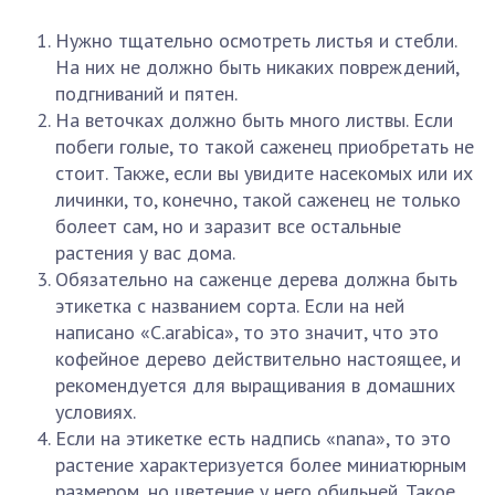
Нужно тщательно осмотреть листья и стебли.
На них не должно быть никаких повреждений,
подгниваний и пятен.
На веточках должно быть много листвы. Если
побеги голые, то такой саженец приобретать не
стоит. Также, если вы увидите насекомых или их
личинки, то, конечно, такой саженец не только
болеет сам, но и заразит все остальные
растения у вас дома.
Обязательно на саженце дерева должна быть
этикетка с названием сорта. Если на ней
написано «C.arabica», то это значит, что это
кофейное дерево действительно настоящее, и
рекомендуется для выращивания в домашних
условиях.
Если на этикетке есть надпись «nana», то это
растение характеризуется более миниатюрным
размером, но цветение у него обильней. Такое