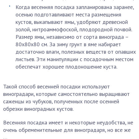
Когда весенняя посадка запланирована заранее,
осенью подготавливают места размещения
кустов, выкапывают ямы, удобряют древесной
золой, нитроаммофоской, плодородной почвой.
Размер ямы, независимо от сорта винограда –
80х80х80 см. За зиму грунт в яме набирает
достаточно влаги, полезных веществ от опавших
листьев. Эти манипуляции с посадочным местом
обеспечат хорошее плодоношение куста.
Такой способ весенней посадки используют
виноградари, которые самостоятельно выращивают
саженцы из чубуков, полученных после осенней
обрезки виноградных кустов.
Весенняя посадка имеет и некоторые неудобства, не
очень обременительные для виноградаря, но все же
…