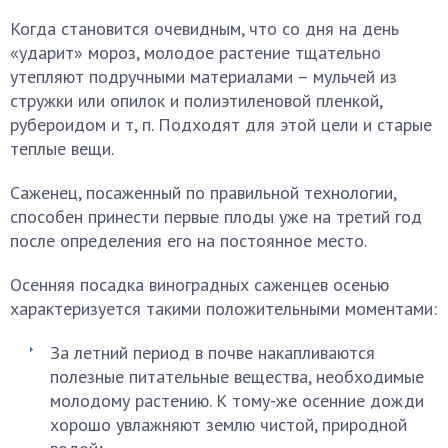
Когда становится очевидным, что со дня на день
«ударит» мороз, молодое растение тщательно
утепляют подручными материалами – мульчей из
стружки или опилок и полиэтиленовой пленкой,
рубероидом и т, п. Подходят для этой цели и старые
теплые вещи.
Саженец, посаженный по правильной технологии,
способен принести первые плоды уже на третий год
после определения его на постоянное место.
Осенняя посадка виноградных саженцев осенью
характеризуется такими положительными моментами:
За летний период в почве накапливаются
полезные питательные вещества, необходимые
молодому растению. К тому-же осенние дожди
хорошо увлажняют землю чистой, природной