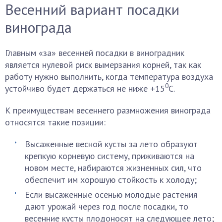
Весенний вариант посадки
винограда
Главным «за» весенней посадки в виноградник
является нулевой риск вымерзания корней, так как
работу нужно выполнить, когда температура воздуха
0
устойчиво будет держаться не ниже +15
С.
К преимуществам весеннего размножения винограда
относятся такие позиции:
Высаженные весной кусты за лето образуют
крепкую корневую систему, приживаются на
новом месте, набираются жизненных сил, что
обеспечит им хорошую стойкость к холоду;
Если высаженные осенью молодые растения
дают урожай через год после посадки, то
весенние кусты плодоносят на следующее лето;