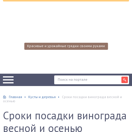
Красивые и урожайные грядки своими руками
Главная
Кусты и деревья
Сроки посадки винограда весной и
осенью
Сроки посадки винограда
весной и осенью