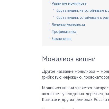
Развитие монилиоза
Сорта вишни, не устойчивые к
Сорта вишни, устойчивые к ра
Лечение монилиоза
Профилактика
Заключение
Монилиоз вишни
Другое название монилиоза — мон
грибковую инфекцию, провокатором
Молиниоз вишни является распрос
возникает у плодовых деревьев, ра
Кавказе и других регионах России