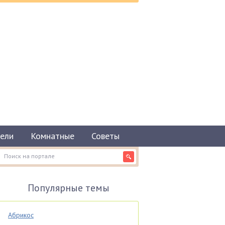
ели
Комнатные
Советы
Популярные темы
Абрикос