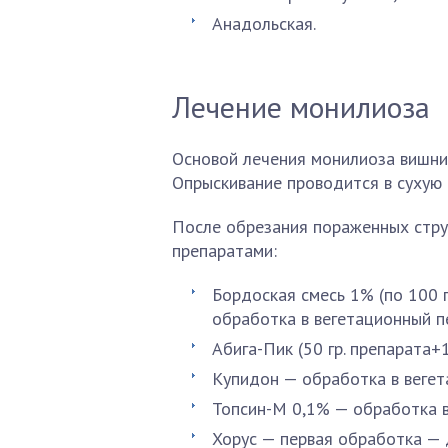
Анадольская.
Лечение монилиоза
Основой лечения монилиоза вишни
Опрыскивание проводится в сухую 
После обрезания пораженных стр
препаратами:
Бордоская смесь 1% (по 100 
обработка в вегетационный п
Абига-Пик (50 гр. препарата+
Купидон — обработка в вегет
Топсин-М 0,1% — обработка в
Хорус — первая обработка — 