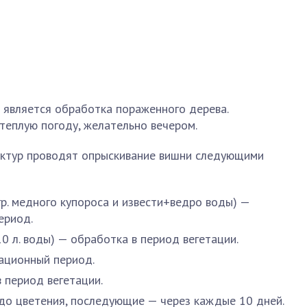
 является обработка пораженного дерева.
теплую погоду, желательно вечером.
уктур проводят опрыскивание вишни следующими
гр. медного купороса и извести+ведро воды) —
ериод.
10 л. воды) — обработка в период вегетации.
ационный период.
 период вегетации.
до цветения, последующие — через каждые 10 дней.