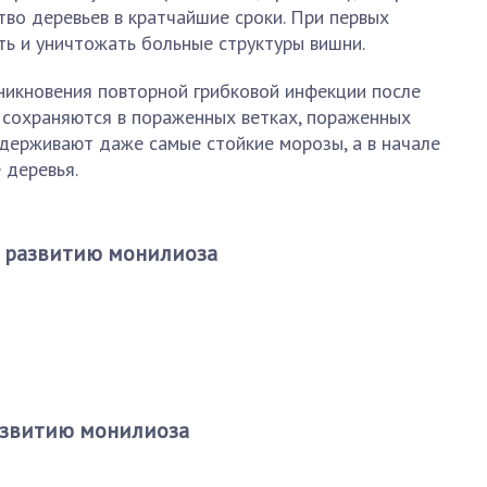
во деревьев в кратчайшие сроки. При первых
ь и уничтожать больные структуры вишни.
озникновения повторной грибковой инфекции после
а сохраняются в пораженных ветках, пораженных
держивают даже самые стойкие морозы, а в начале
 деревья.
к развитию монилиоза
развитию монилиоза