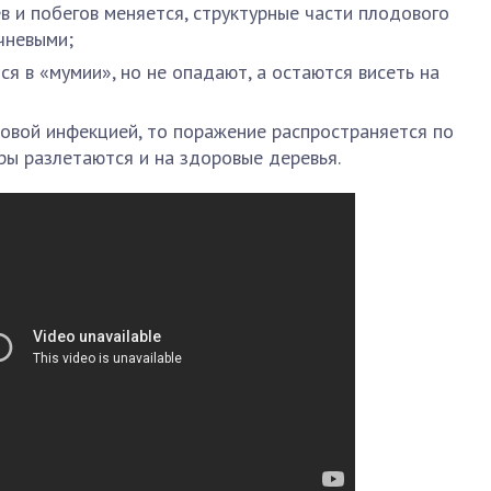
в и побегов меняется, структурные части плодового
чневыми;
я в «мумии», но не опадают, а остаются висеть на
бковой инфекцией, то поражение распространяется по
оры разлетаются и на здоровые деревья.