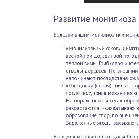
Развитие монилиоза
Болезни вишни монилиоз или мони
«Монилиальный ожог». Симпт
весной при дождливой погоде
теплой зимы. Грибковая инфе
стволы деревьев. По внешним
напоминают последствия ожо
«Плодовая (серая) гниль». П
после получения механически
На пораженных ягодах образ
разрастаются, «захватывая» 
образование спор, по внешне
Зараженные ягоды высыхают,
Если для монилиоза созданы благо