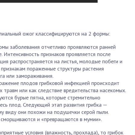
лиальный ожог классифицируются на 2 формы:
омы заболевания отчетливо проявляются ранней
. Интенсивность признаков проявляется после
кция распространяется на листья, молодые побеги и
 признакам пораженные структуры растения
га или замораживания.
оражение плодов грибковой инфекцией происходит
х травм или как следствие вредительства насекомых.
уются бурые пятна, которые стремительно
весь плод. Следующий этап развития грибка —
му виду они похожи на подушечки серой пыли.
 сморщиваются и «превращаются в мумии».
приятные условия (влажность, прохлада), то грибок