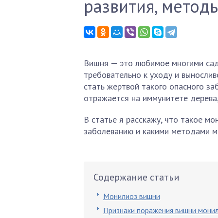
развития, метод
Вишня — это любимое многими сад
требовательно к уходу и вынослив
стать жертвой такого опасного за
отражается на иммунитете дерева
В статье я расскажу, что такое м
заболеванию и какими методами м
Содержание статьи
Монилиоз вишни
Признаки поражения вишни мони