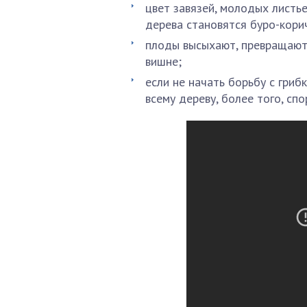
цвет завязей, молодых листье
дерева становятся буро-кори
плоды высыхают, превращаютс
вишне;
если не начать борьбу с гри
всему дереву, более того, сп