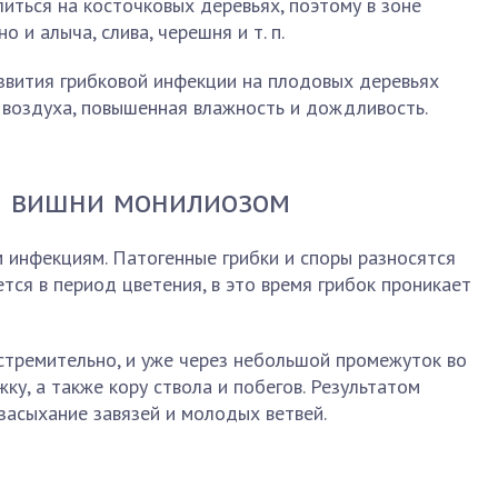
иться на косточковых деревьях, поэтому в зоне
о и алыча, слива, черешня и т. п.
звития грибковой инфекции на плодовых деревьях
 воздуха, повышенная влажность и дождливость.
я вишни монилиозом
 инфекциям. Патогенные грибки и споры разносятся
тся в период цветения, в это время грибок проникает
стремительно, и уже через небольшой промежуток во
ку, а также кору ствола и побегов. Результатом
засыхание завязей и молодых ветвей.