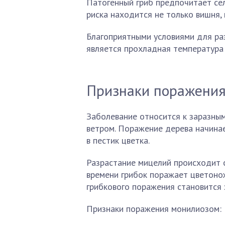
Патогенный гриб предпочитает сел
риска находится не только вишня, н
Благоприятными условиями для ра
является прохладная температура
Признаки поражени
Заболевание относится к заразным
ветром. Поражение дерева начинае
в пестик цветка.
Разрастание мицелий происходит 
времени грибок поражает цветонож
грибкового поражения становится 
Признаки поражения монилиозом: