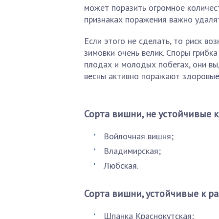
может поразить огромное количест
признаках поражения важно удалят
Если этого не сделать, то риск в
зимовки очень велик. Споры грибк
плодах и молодых побегах, они вы
весны активно поражают здоровые
Сорта вишни, не устойчивые 
Войлочная вишня;
Владимирская;
Любская.
Сорта вишни, устойчивые к 
Шпанка Краснокутская;