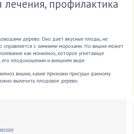
ы лечения, профилактика
оводами дерево. Оно дает вкусные плоды, не
о справляется с зимними морозами. Но вишня может
болевания как монилиоз, которое угнетающе
, его плодоношении и внешнем виде.
онилиоз вишни, какие признаки присущи данному
ожно вылечить плодовое дерево.
лиозом