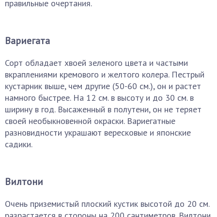
правильные очертания.
Вариегата
Сорт обладает хвоей зеленого цвета и частыми
вкраплениями кремового и желтого колера. Пестрый
кустарник выше, чем другие (50-60 см.), он и растет
намного быстрее. На 12 см. в высоту и до 30 см. в
ширину в год. Высаженный в полутени, он не теряет
своей необыкновенной окраски. Вариегатные
разновидности украшают вересковые и японские
садики.
Вилтони
Очень приземистый плоский кустик высотой до 20 см.
разрастается в стороны на 200 сантиметров. Вилтони