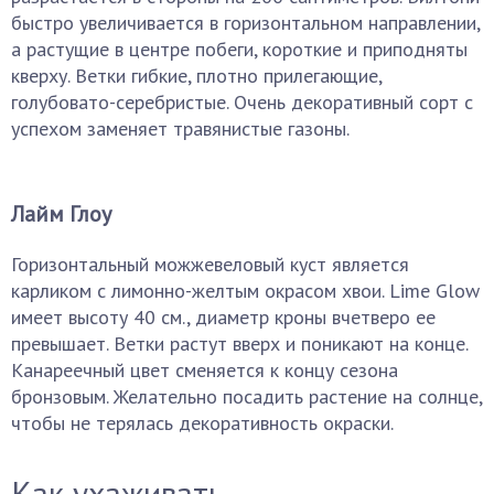
быстро увеличивается в горизонтальном направлении,
а растущие в центре побеги, короткие и приподняты
кверху. Ветки гибкие, плотно прилегающие,
голубовато-серебристые. Очень декоративный сорт с
успехом заменяет травянистые газоны.
Лайм Глоу
Горизонтальный можжевеловый куст является
карликом с лимонно-желтым окрасом хвои. Lime Glow
имеет высоту 40 см., диаметр кроны вчетверо ее
превышает. Ветки растут вверх и поникают на конце.
Канареечный цвет сменяется к концу сезона
бронзовым. Желательно посадить растение на солнце,
чтобы не терялась декоративность окраски.
Как ухаживать