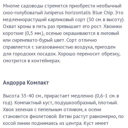
Многие садоводы стремятся приобрести необычный
сизо-голубоватый Juniperus horizontalis Blue Chip. Это
медленнорастущий карликовый сорт (30 см. в высоту).
Охват кроны в пять раз превышает его рост. Хвоинки
короткие (0,5 мм.), осенью окрашиваются в лиловый
или сиреневато-бурый цвет. Сорт отлично
справляется с загазованностью воздуха, пригоден
для городских посадок. Хорошо переносит обрезку,
смотрится в контейнерах.
Андорра Компакт
Высота 35-40 см., прирастает медленно (0,6-1 см. в
год). Компактный куст, подушкообразный, плотный.
Хвоя зеленая с пепельным отливом, к осени
становится фиолетовой. Ветви растут равномерно, по
косой линии поднимаясь из центра. Куст имеет