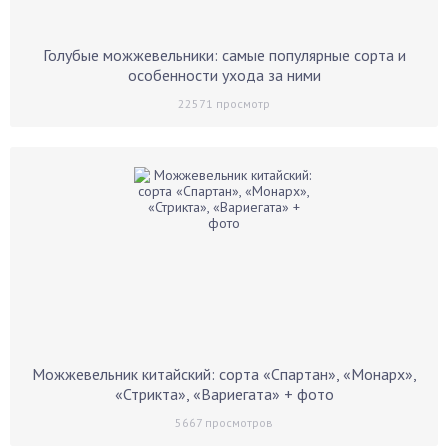
Голубые можжевельники: самые популярные сорта и
особенности ухода за ними
22571
просмотр
Можжевельник китайский: сорта «Спартан», «Монарх»,
«Стрикта», «Вариегата» + фото
5667
просмотров