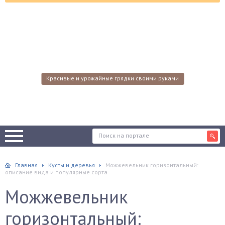
Красивые и урожайные грядки своими руками
Главная
Кусты и деревья
Можжевельник горизонтальный:
описание вида и популярные сорта
Можжевельник
горизонтальный: