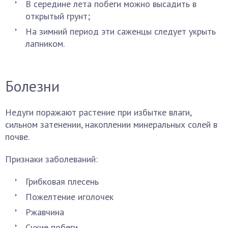
В середине лета побеги можно высадить в
открытый грунт;
На зимний период эти саженцы следует укрыть
лапником.
Болезни
Недуги поражают растение при избытке влаги,
сильном затенении, накоплении минеральных солей в
почве.
Признаки заболеваний:
Грибковая плесень
Пожелтение иголочек
Ржавчина
Сухие побеги