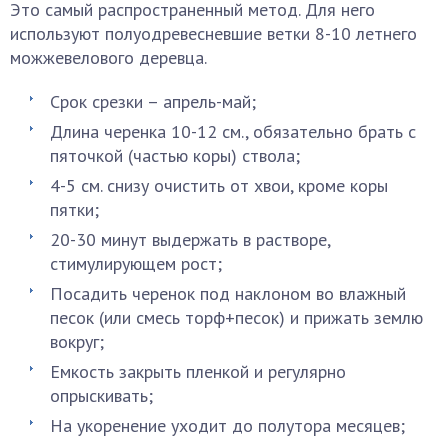
Это самый распространенный метод. Для него
используют полуодревесневшие ветки 8-10 летнего
можжевелового деревца.
Срок срезки – апрель-май;
Длина черенка 10-12 см., обязательно брать с
пяточкой (частью коры) ствола;
4-5 см. снизу очистить от хвои, кроме коры
пятки;
20-30 минут выдержать в растворе,
стимулирующем рост;
Посадить черенок под наклоном во влажный
песок (или смесь торф+песок) и прижать землю
вокруг;
Емкость закрыть пленкой и регулярно
опрыскивать;
На укоренение уходит до полутора месяцев;