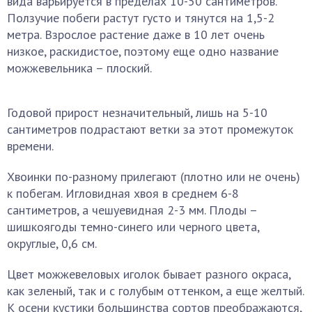
вида варьируется в пределах 10-50 сантиметров.
Ползучие побеги растут густо и тянутся на 1,5-2
метра. Взрослое растение даже в 10 лет очень
низкое, раскидистое, поэтому еще одно название
можжевельника – плоский.
Годовой прирост незначительный, лишь на 5-10
сантиметров подрастают ветки за этот промежуток
времени.
Хвоинки по-разному прилегают (плотно или не очень)
к побегам. Игловидная хвоя в среднем 6-8
сантиметров, а чешуевидная 2-3 мм. Плоды –
шишкоягоды темно-синего или черного цвета,
округлые, 0,6 см.
Цвет можжевеловых иголок бывает разного окраса,
как зеленый, так и с голубым оттенком, а еще желтый.
К осени кустики большинства сортов преображаются,