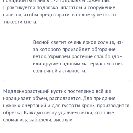
понадобиться лишь 1-2 годовалым саженцам.
Практикуется подвязка шпагатом и сооружение
навесов, чтобы предотвратить поломку веток от
тяжести снега.
Весной светит очень яркое солнце, из-
за которого произойдет обгорание
веток. Укрываем растение спанбондом
или другим садовым материалом в пик
солнечной активности.
Медленнорастущий кустик постепенно всё же
наращивает объем, расползается. Для придания
нужных очертаний и для густоты кроны производится
обрезка. Каждую весну удаляем ветки, которые
сломались, заболели, высохли.