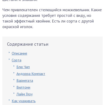
Чем привлекателен стелющийся можжевельник. Какие
условия содержания требует простой с виду, но
такой эффектный хвойник. Есть ли сорта с другой
окраской иголок.
Содержание статьи
Описание
Сорта
Блю Чип
Андорра Компакт
Вариегата
Вилтони
Лайм Глоу
Как ухаживать