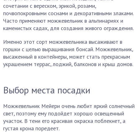
сочетании с вереском, эрикой, розами,
почвопокровными соснами и декоративными злаками.
Часто применяют можжевельник в альпинариях и
каменистых садах, для создания живого ограждения.
Именно этот сорт можжевельника высаживают в
горшки с целью выращивания бонсай. Можжевельник,
высаженный в контейнеры, может стать прекрасным
украшением террас, лоджий, балконов и крыш домов.
Выбор места посадки
Можжевельник Мейери очень любит яркий солнечный
свет, поэтому ему подойдет хорошо освещенный
участок. В тени его красивая окраска поблекнет, а
густая крона поредеет.