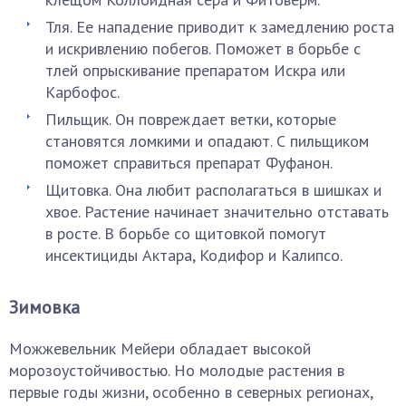
Тля. Ее нападение приводит к замедлению роста
и искривлению побегов. Поможет в борьбе с
тлей опрыскивание препаратом Искра или
Карбофос.
Пильщик. Он повреждает ветки, которые
становятся ломкими и опадают. С пильщиком
поможет справиться препарат Фуфанон.
Щитовка. Она любит располагаться в шишках и
хвое. Растение начинает значительно отставать
в росте. В борьбе со щитовкой помогут
инсектициды Актара, Кодифор и Калипсо.
Зимовка
Можжевельник Мейери обладает высокой
морозоустойчивостью. Но молодые растения в
первые годы жизни, особенно в северных регионах,