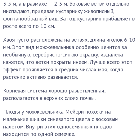
3-5 м, а в размахе — 2-3 м. Боковые ветви отдельно
ниспадают, придавая кустарнику живописный,
фонтанообразный вид. За год кустарник прибавляет в
росте всего по 10 см.
Хвоя густо расположена на ветвях, длина иголок 6-10
мм. Этот вид можжевельника особенно ценится за
необычную, серебристо-синюю окраску, издалека
кажется, что ветки покрыты инеем. Лучше всего этот
эффект проявляется в средних числах мая, когда
растение активно развивается.
Корневая система хорошо разветвленная,
располагается в верхних слоях почвы.
Плоды у можжевельника Мейери похожи на
маленькие шишки синеватого цвета с восковым
налетом. Внутри этих односемянных плодов
находится по одной семечке.