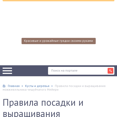
Красивые и урожайные грядки своими руками
Главная
Кусты и деревья
Правила посадки и выращивания
можжевельника чешуйчатого Мейери
Правила посадки и
выращивания