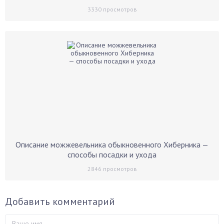
3330
просмотров
Описание можжевельника обыкновенного Хиберника —
способы посадки и ухода
2846
просмотров
Добавить комментарий