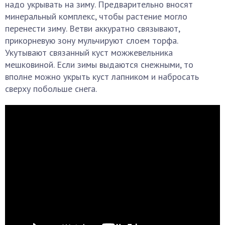
надо укрывать на зиму. Предварительно вносят
минеральный комплекс, чтобы растение могло
перенести зиму. Ветви аккуратно связывают,
прикорневую зону мульчируют слоем торфа.
Укутывают связанный куст можжевельника
мешковиной. Если зимы выдаются снежными, то
вполне можно укрыть куст лапником и набросать
сверху побольше снега.