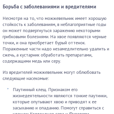
Борьба с заболеваниями и вредителями
Несмотря на то, что можжевельник имеет хорошую
стойкость к заболеваниям, в неблагоприятные годы
он может подвергнуться заражению некоторыми
грибковыми болезнями. На хвое появляются черные
точки, и она приобретает бурый оттенок.
Пораженные части надо незамедлительно удалить и
сжечь, а кустарник обработать препаратами,
содержащими медь или серу.
Из вредителей можжевельник могут облюбовать
следующие насекомые:
Паутинный клещ. Признаком его
жизнедеятельности являются тонкие паутинки,
которые опутывают хвою и приводят к ее
засыханию и опаданию. Помогут справиться с
клещом Коллоидная сера и Фитоверм.