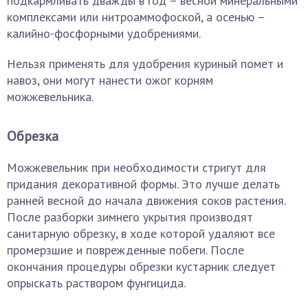
подкармливать дважды в год – весной минеральными
комплексами или нитроаммофоской, а осенью –
калийно-фосфорными удобрениями.
Нельзя применять для удобрения куриный помет и
навоз, они могут нанести ожог корням
можжевельника.
Обрезка
Можжевельник при необходимости стригут для
придания декоративной формы. Это лучше делать
ранней весной до начала движения соков растения.
После разборки зимнего укрытия производят
санитарную обрезку, в ходе которой удаляют все
промерзшие и поврежденные побеги. После
окончания процедуры обрезки кустарник следует
опрыскать раствором фунгицида.