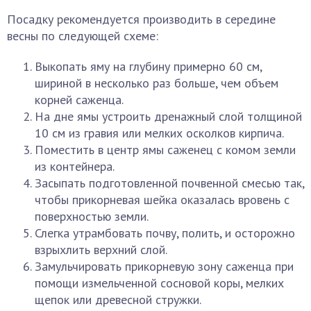
Посадку рекомендуется производить в середине
весны по следующей схеме:
Выкопать яму на глубину примерно 60 см,
шириной в несколько раз больше, чем объем
корней саженца.
На дне ямы устроить дренажный слой толщиной
10 см из гравия или мелких осколков кирпича.
Поместить в центр ямы саженец с комом земли
из контейнера.
Засыпать подготовленной почвенной смесью так,
чтобы прикорневая шейка оказалась вровень с
поверхностью земли.
Слегка утрамбовать почву, полить, и осторожно
взрыхлить верхний слой.
Замульчировать прикорневую зону саженца при
помощи измельченной сосновой коры, мелких
щепок или древесной стружки.