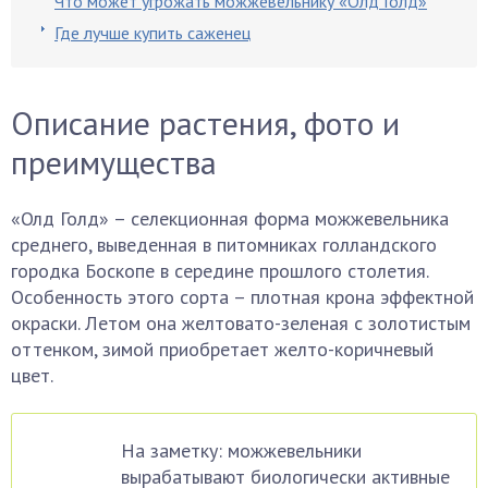
Что может угрожать можжевельнику «Олд Голд»
Где лучше купить саженец
Описание растения, фото и
преимущества
«Олд Голд» – селекционная форма можжевельника
среднего, выведенная в питомниках голландского
городка Боскопе в середине прошлого столетия.
Особенность этого сорта – плотная крона эффектной
окраски. Летом она желтовато-зеленая с золотистым
оттенком, зимой приобретает желто-коричневый
цвет.
На заметку: можжевельники
вырабатывают биологически активные