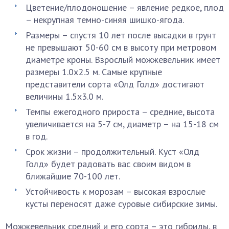
Цветение/плодоношение – явление редкое, плод
– некрупная темно-синяя шишко-ягода.
Размеры – спустя 10 лет после высадки в грунт
не превышают 50-60 см в высоту при метровом
диаметре кроны. Взрослый можжевельник имеет
размеры 1.0х2.5 м. Самые крупные
представители сорта «Олд Голд» достигают
величины 1.5х3.0 м.
Темпы ежегодного прироста – средние, высота
увеличивается на 5-7 см, диаметр – на 15-18 см
в год.
Срок жизни – продолжительный. Куст «Олд
Голд» будет радовать вас своим видом в
ближайшие 70-100 лет.
Устойчивость к морозам – высокая взрослые
кусты переносят даже суровые сибирские зимы.
Можжевельник средний и его сорта – это гибриды, в