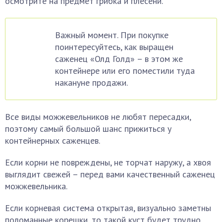
осмотрите на предмет грибка и плесени.
Важный момент. При покупке
поинтересуйтесь, как выращен
саженец «Олд Голд» – в этом же
контейнере или его поместили туда
накануне продажи.
Все виды можжевельников не любят пересадки,
поэтому самый большой шанс прижиться у
контейнерных саженцев.
Если корни не повреждены, не торчат наружу, а хвоя
выглядит свежей – перед вами качественный саженец
можжевельника.
Если корневая система открытая, визуально заметны
поломанные корешки, то такой куст будет трудно