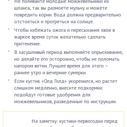
Не поливайте молодые можжевельники из
шланга, так вы размоете мульчу и можете
повредить корни. Вода должна предварительно
отстояться и прогреться на солнце.
Чтобы избежать ожога и пересыхания хвои в
жаркое время суток желательно сделать
притенение.
В засушливый период выполняйте опрыскивание,
но делайте его осторожно, чтобы не поломать
напором ветки. Лучшее время для этого –
раннее утро и вечерние сумерки.
Если кустик «Олд Голд» укоренился, но растет
слишком медленно, внесите подкормки:
подойдут готовые удобрения для
можжевельников, разведенные по инструкции.
На заметку: кустики-первогодки перед