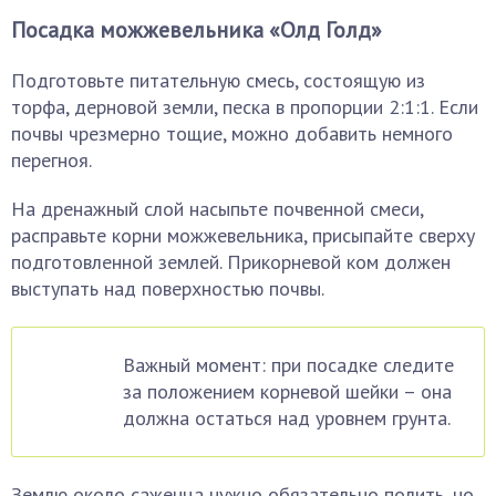
Посадка можжевельника «Олд Голд»
Подготовьте питательную смесь, состоящую из
торфа, дерновой земли, песка в пропорции 2:1:1. Если
почвы чрезмерно тощие, можно добавить немного
перегноя.
На дренажный слой насыпьте почвенной смеси,
расправьте корни можжевельника, присыпайте сверху
подготовленной землей. Прикорневой ком должен
выступать над поверхностью почвы.
Важный момент: при посадке следите
за положением корневой шейки – она
должна остаться над уровнем грунта.
Землю около саженца нужно обязательно полить, но