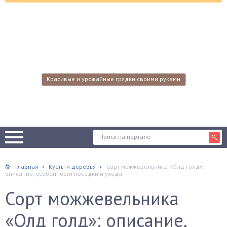
Красивые и урожайные грядки своими руками
Главная
Кусты и деревья
Сорт можжевельника «Олд голд»:
описание, особенности посадки и ухода
Сорт можжевельника
«Олд голд»: описание,