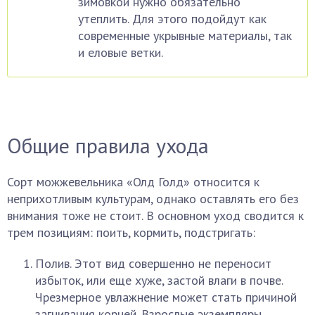
зимовкой нужно обязательно
утеплить. Для этого подойдут как
современные укрывные материалы, так
и еловые ветки.
Общие правила ухода
Сорт можжевельника «Олд Голд» относится к
неприхотливым культурам, однако оставлять его без
внимания тоже не стоит. В основном уход сводится к
трем позициям: поить, кормить, подстригать:
Полив. Этот вид совершенно не переносит
избыток, или еще хуже, застой влаги в почве.
Чрезмерное увлажнение может стать причиной
загнивания корней. Взрослые экземпляры