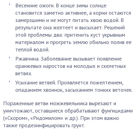
Весенние ожоги. В конце зимы солнце
становится заметно активнее, а корни остаются
замерзшими и не могут питать хвою водой. В
результате она желтеет и высыхает. Решений
этой проблемы два: притенить куст укрывным
материалом и прогреть землю обильно полив ее
теплой водой.
Ржавчина. Заболевание вызывает появление
оранжевых наростов на молодых и скелетных
ветвях.
Усыхание ветвей. Проявляется пожелтением,
опаданием хвоинок, засыханием тонких веточек.
Пораженные ветви можжевельника вырезают и
уничтожают, оставшиеся обрабатывают фунгицидами
(«Скором», «Ридомилом» и др.). При этом важно
также продезинфицировать грунт.