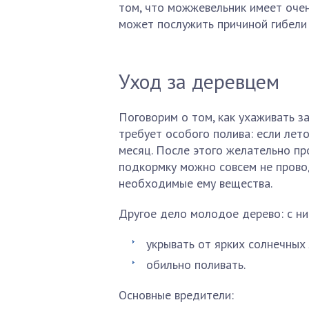
том, что можжевельник имеет очен
может послужить причиной гибели 
Уход за деревцем
Поговорим о том, как ухаживать з
требует особого полива: если лет
месяц. После этого желательно про
подкормку можно совсем не провод
необходимые ему вещества.
Другое дело молодое дерево: с ни
укрывать от ярких солнечных 
обильно поливать.
Основные вредители: