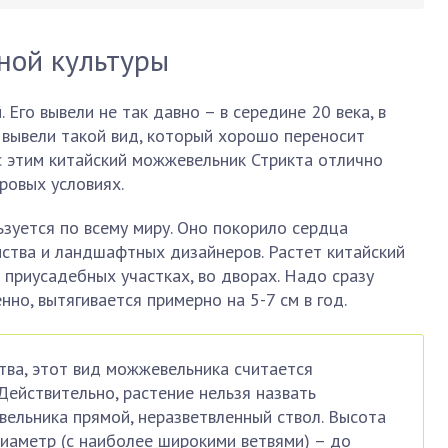
ной культуры
Его вывели не так давно – в середине 20 века, в
 вывели такой вид, который хорошо переносит
 с этим китайский можжевельник Стрикта отлично
уровых условиях.
ьзуется по всему миру. Оно покорило сердца
ства и ландшафтных дизайнеров. Растет китайский
 приусадебных участках, во дворах. Надо сразу
нно, вытягивается примерно на 5-7 см в год.
ва, этот вид можжевельника считается
Действительно, растение нельзя назвать
вельника прямой, неразветвленный ствол. Высота
 Диаметр (с наиболее широкими ветвями) – до