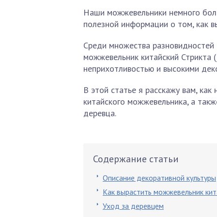
Наши можжевельники немного боле
полезной информации о том, как в
Среди множества разновидностей
можжевельник китайский Стрикта (ju
неприхотливостью и высокими дек
В этой статье я расскажу вам, как
китайского можжевельника, а такж
деревца.
Содержание статьи
Описание декоративной культуры
Как вырастить можжевельник кит
Уход за деревцем