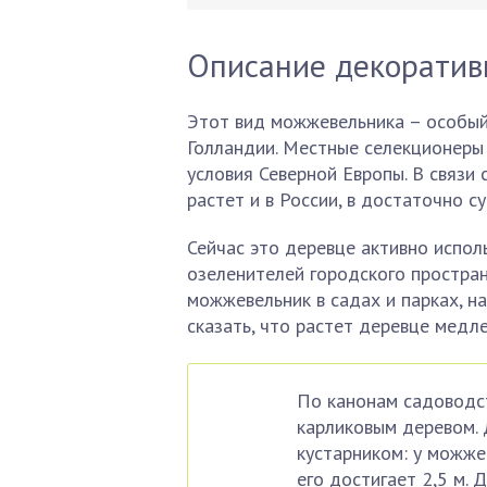
Описание декоратив
Этот вид можжевельника – особый. 
Голландии. Местные селекционеры
условия Северной Европы. В связи
растет и в России, в достаточно с
Сейчас это деревце активно испол
озеленителей городского простран
можжевельник в садах и парках, на
сказать, что растет деревце медле
По канонам садоводст
карликовым деревом. 
кустарником: у можже
его достигает 2,5 м.