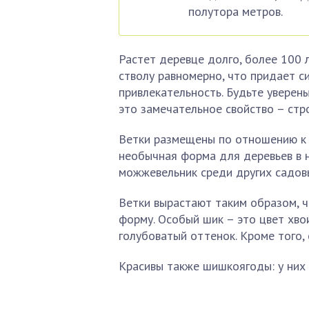
полутора метров.
Растет деревце долго, более 100 л
стволу равномерно, что придает 
привлекательность. Будьте уверен
это замечательное свойство – стр
Ветки размещены по отношению к 
необычная форма для деревьев в н
можжевельник среди других садовы
Ветки вырастают таким образом, ч
форму. Особый шик – это цвет хвои
голубоватый оттенок. Кроме того, 
Красивы также шишкоягоды: у них 