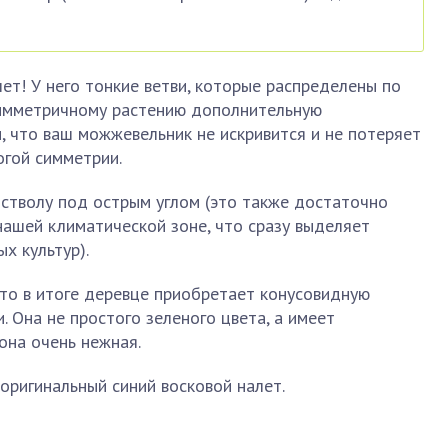
ет! У него тонкие ветви, которые распределены по
симметричному растению дополнительную
ы, что ваш можжевельник не искривится и не потеряет
огой симметрии.
стволу под острым углом (это также достаточно
ашей климатической зоне, что сразу выделяет
х культур).
то в итоге деревце приобретает конусовидную
. Она не простого зеленого цвета, а имеет
она очень нежная.
оригинальный синий восковой налет.