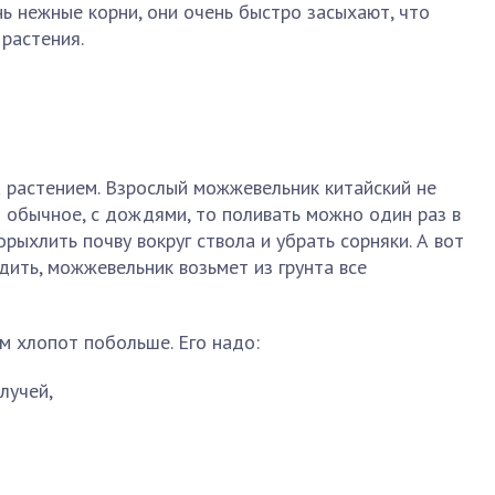
ь нежные корни, они очень быстро засыхают, что
растения.
а растением. Взрослый можжевельник китайский не
о обычное, с дождями, то поливать можно один раз в
рыхлить почву вокруг ствола и убрать сорняки. А вот
ить, можжевельник возьмет из грунта все
м хлопот побольше. Его надо:
лучей,