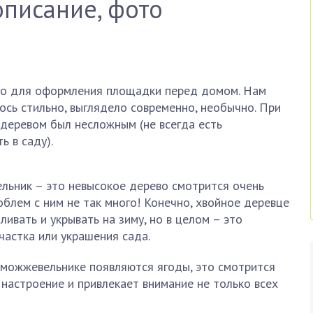
описание, фото
во для оформления площадки перед домом. Нам
ось стильно, выглядело современно, необычно. При
 деревом был несложным (не всегда есть
 в саду).
льник – это невысокое дерево смотрится очень
облем с ним не так много! Конечно, хвойное деревце
ивать и укрывать на зиму, но в целом – это
частка или украшения сада.
 можжевельнике появляются ягоды, это смотрится
 настроение и привлекает внимание не только всех