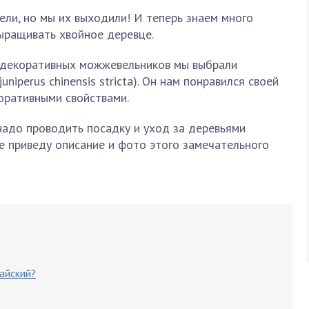
ли, но мы их выходили! И теперь знаем много
ыращивать хвойное деревце.
 декоративных можжевельников мы выбрали
niperus chinensis stricta). Он нам понравился своей
оративными свойствами.
 надо проводить посадку и уход за деревьями
е приведу описание и фото этого замечательного
айский?