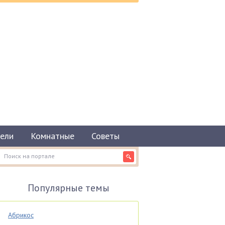
ели
Комнатные
Советы
Популярные темы
Абрикос