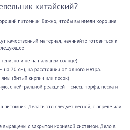
евельник китайский?
хороший питомник. Важно, чтобы вы имели хорошие
дут качественный материал, начинайте готовиться к
 следующее:
тени, но и не на палящем солнце).
 на 70 см), на расстоянии от одного метра.
ямы (битый кирпич или песок).
ую, с нейтральной реакцией – смесь торфа, песка и
 питомник. Делать это следует весной, с апреле или
е выращены с закрытой корневой системой. Дело в