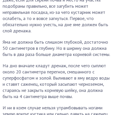
подобраны правильно, все загубить может
неправильная посадка, из-за чего кустарник может
ослабеть, а то и вовсе загнуться. Первое, что
обязательно нужно учесть, на дне яме должен быть
слой дренажа.
Яма не должна быть слишком глубокой, достаточно
50 сантиметров в глубину. Но в ширину она должна
быть в два раза больше диаметра корневой системы.
На дно вначале кладут дренаж, после чего сыплют
около 20 сантиметра перегноя, смешанного с
суперфосфатом и золой. Выливают в яму ведро воды
и ставят саженец, который засыпают черноземом,
стараясь не закрыть корневую шейку, она должна
быть на 4 сантиметра выше почвы.
И ни в коем случае нельзя утрамбовывать ногами
землю вокруг кустика или сильно давить на саженец