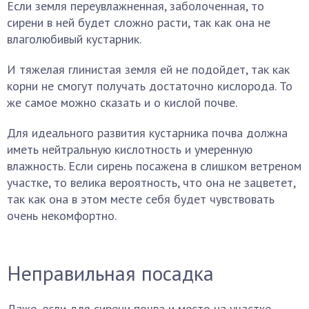
Если земля переувлажненная, заболоченная, то
сирени в ней будет сложно расти, так как она не
влаголюбивый кустарник.
И тяжелая глинистая земля ей не подойдет, так как
корни не смогут получать достаточно кислорода. То
же самое можно сказать и о кислой почве.
Для идеального развития кустарника почва должна
иметь нейтральную кислотность и умеренную
влажность. Если сирень посажена в слишком ветреном
участке, то велика вероятность, что она не зацветет,
так как она в этом месте себя будет чувствовать
очень некомфортно.
Неправильная посадка
Даже, если для сирени почва и место на участке