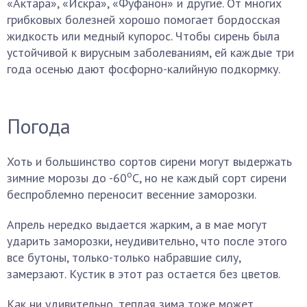
«Актара», «Искра», «Фуфанон» и другие. От многих
грибковых болезней хорошо помогает бордосская
жидкость или медный купорос. Чтобы сирень была
устойчивой к вирусным заболеваниям, ей каждые три
года осенью дают фосфорно-калийную подкормку.
Погода
Хоть и большинство сортов сирени могут выдержать
о
зимние морозы до -60
С, но не каждый сорт сирени
беспроблемно переносит весенние заморозки.
Апрель нередко выдается жарким, а в мае могут
ударить заморозки, неудивительно, что после этого
все бутоны, только-только набравшие силу,
замерзают. Кустик в этот раз остается без цветов.
Как ни удивительно, теплая зима тоже может