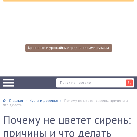
Красивые и урожайные грядки своими руками
Главная
Кусты и деревья
Почему не цветет сирень: причины и
что делать
Почему не цветет сирень:
причины и что делать