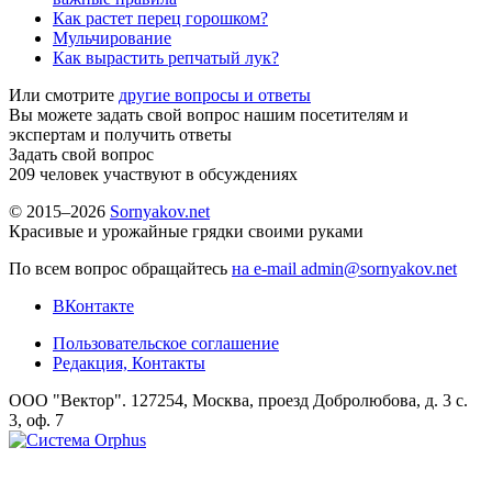
Как растет перец горошком?
Мульчирование
Как вырастить репчатый лук?
Или смотрите
другие вопросы и ответы
Вы можете задать свой вопрос нашим посетителям и
экспертам и получить ответы
Задать свой вопрос
209
человек участвуют в обсуждениях
© 2015–2026
Sornyakov.net
Красивые и урожайные грядки своими руками
По всем вопрос обращайтесь
на e-mail admin@sornyakov.net
ВКонтакте
Пользовательское соглашение
Редакция, Контакты
ООО "Вектор". 127254, Москва, проезд Добролюбова, д. 3 с.
3, оф. 7