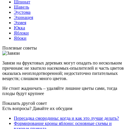
Шпинат
Щавель
Эустома
Эхинацея
Эхмея
Юкка
Яблоки
Ябоки
Полезные советы
Завязи на фруктовых деревьях могут опадать по нескольким
причинам: не хватило насекомых-опылителей и часть цветов
оказалась неоплодотворенной; недостаточно питательных
веществ; слишком много цветов.
Не стоит жадничать – удаляйте лишние цветы сами, тогда
плоды будут крупнее
Показать другой совет
Есть вопросы? Давайте их обсудим
Пересадка смородины: когда и как это лучше делать?
Формирование кроны яблони: основные схемы и
важные правила