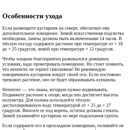
Особенности ухода
Если размещаете кустарник на севере, обеспечьте ему
дополнительное освещение. Зимой искусственная подсветка
необходима, лампы должны быть включенными 14 часов. В
тёплую погоду содержите растение при температуре от + 18
до + 25 градусов, зимой при температуре + 12 градусов.
Чтобы хищник благоприятно развивался в домашних
условиях, надо проветривать помещение. Но стоит помнить,
что непентес не терпит сквозняков! Не рекомендую
поворачивать кустарник вокруг своей оси. Если постоянно
тревожит растение, оно не будет образовывать кувшины.
Непентес — это лиана, которую нужно подвязывать.
Подвяжите растение к опоре, когда оно достигнет высоты
полуметра. Для полива используйте тёплую
дистиллированную воду температурой от + 25 до + 27
градусов. Вносите ее под корень, остатки должны стекать.
Зимой увлажняйте кустарник по мере подсыхания грунта.
Если содержите его в прохладном помещении, поливайте не