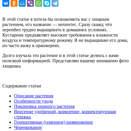
В этой статье я хотела бы познакомить вас с хищным
растением, его название — непентес. Сразу скажу, что
nepenthes трудно выращивать в домашних условиях.
Кустарник предъявляет высокие требования к влажности
воздуха и температурному режиму. Я не выращиваю его дома,
но часто вижу в оранжереях.
Долго изучала это растение и в этой статье делюсь с вами
полезной информацией. Представляю вашему вниманию фото
хищника.
Содержание статьи
Описание растения
Особенности ухода
Пикировка хищного растения
Внесение удобрений, кормление, корректирующая
стрижка
Генеративные (семенное) размножение
Черенкование