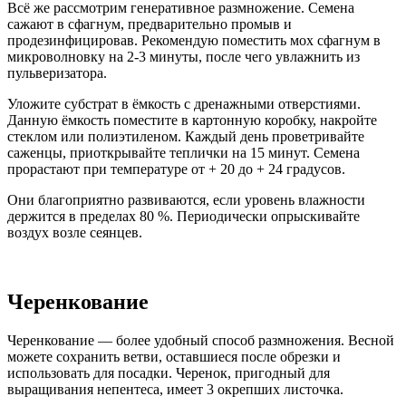
Всё же рассмотрим генеративное размножение. Семена
сажают в сфагнум, предварительно промыв и
продезинфицировав. Рекомендую поместить мох сфагнум в
микроволновку на 2-3 минуты, после чего увлажнить из
пульверизатора.
Уложите субстрат в ёмкость с дренажными отверстиями.
Данную ёмкость поместите в картонную коробку, накройте
стеклом или полиэтиленом. Каждый день проветривайте
саженцы, приоткрывайте теплички на 15 минут. Семена
прорастают при температуре от + 20 до + 24 градусов.
Они благоприятно развиваются, если уровень влажности
держится в пределах 80 %. Периодически опрыскивайте
воздух возле сеянцев.
Черенкование
Черенкование — более удобный способ размножения. Весной
можете сохранить ветви, оставшиеся после обрезки и
использовать для посадки. Черенок, пригодный для
выращивания непентеса, имеет 3 окрепших листочка.