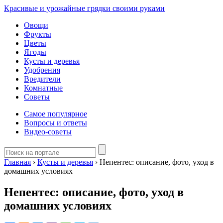
Красивые и урожайные грядки своими руками
Овощи
Фрукты
Цветы
Ягоды
Кусты и деревья
Удобрения
Вредители
Комнатные
Советы
Самое популярное
Вопросы и ответы
Видео-советы
Главная
›
Кусты и деревья
›
Непентес: описание, фото, уход в
домашних условиях
Непентес: описание, фото, уход в
домашних условиях