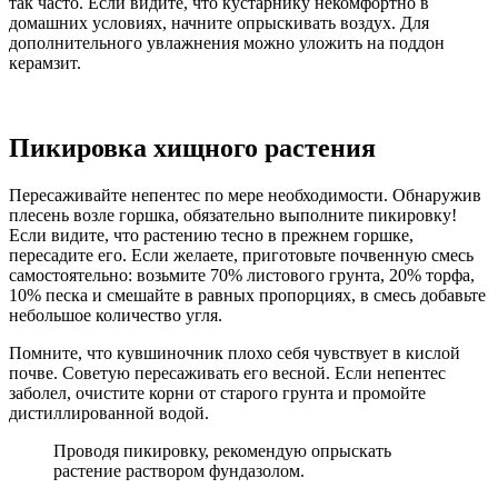
так часто. Если видите, что кустарнику некомфортно в
домашних условиях, начните опрыскивать воздух. Для
дополнительного увлажнения можно уложить на поддон
керамзит.
Пикировка хищного растения
Пересаживайте непентес по мере необходимости. Обнаружив
плесень возле горшка, обязательно выполните пикировку!
Если видите, что растению тесно в прежнем горшке,
пересадите его. Если желаете, приготовьте почвенную смесь
самостоятельно: возьмите 70% листового грунта, 20% торфа,
10% песка и смешайте в равных пропорциях, в смесь добавьте
небольшое количество угля.
Помните, что кувшиночник плохо себя чувствует в кислой
почве. Советую пересаживать его весной. Если непентес
заболел, очистите корни от старого грунта и промойте
дистиллированной водой.
Проводя пикировку, рекомендую опрыскать
растение раствором фундазолом.