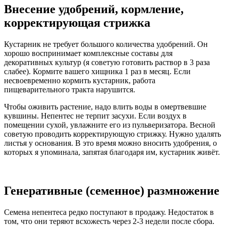
Внесение удобрений, кормление,
корректирующая стрижка
Кустарник не требует большого количества удобрений. Он
хорошо воспринимает комплексные составы для
декоративных культур (я советую готовить раствор в 3 раза
слабее). Кормите вашего хищника 1 раз в месяц. Если
несвоевременно кормить кустарник, работа
пищеварительного тракта нарушится.
Чтобы оживить растение, надо влить воды в омертвевшие
кувшины. Непентес не терпит засухи. Если воздух в
помещении сухой, увлажните его из пульверизатора. Весной
советую проводить корректирующую стрижку. Нужно удалять
листья у основания. В это время можно вносить удобрения, о
которых я упоминала, запятая благодаря им, кустарник живёт.
Генеративные (семенное) размножение
Семена непентеса редко поступают в продажу. Недостаток в
том, что они теряют всхожесть через 2-3 недели после сбора.