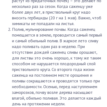
растут из придаточных почек) – это делают по
несколько раз за сезон. Когда саженцу уже
более двух лет, в приствольный круг надо
вносить гербициды (20 г на 1 м.кв). Важно, чтоб
химикаты не попадали на листья.
Полив, мульчирование почвы. Когда саженец
помещается в землю, проводится самый первый
и самый обильный полив. В жаркое лето сливу
надо поливать один раз в неделю. При
отсутствии дождей саженец сливы орошают,
для листвы это очень хорошо, к тому же таким
способом не нарушается плодородный слой
приствольного круга. Со второго года жизни
саженца на постоянном месте орошения и
поливы сокращаются и проводятся только при
необходимости. Осенью, перед наступлением
заморозков, почву возле дерева насыщают
влагой, обильно поливая. Это делается каждый
день на протяжении недели.