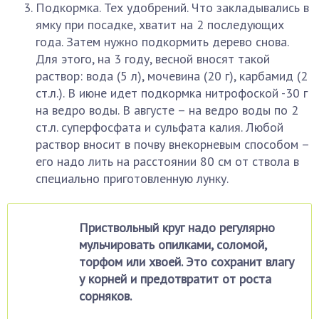
Подкормка. Тех удобрений. Что закладывались в
ямку при посадке, хватит на 2 последующих
года. Затем нужно подкормить дерево снова.
Для этого, на 3 году, весной вносят такой
раствор: вода (5 л), мочевина (20 г), карбамид (2
ст.л.). В июне идет подкормка нитрофоской -30 г
на ведро воды. В августе – на ведро воды по 2
ст.л. суперфосфата и сульфата калия. Любой
раствор вносит в почву внекорневым способом –
его надо лить на расстоянии 80 см от ствола в
специально приготовленную лунку.
Приствольный круг надо регулярно
мульчировать опилками, соломой,
торфом или хвоей. Это сохранит влагу
у корней и предотвратит от роста
сорняков.