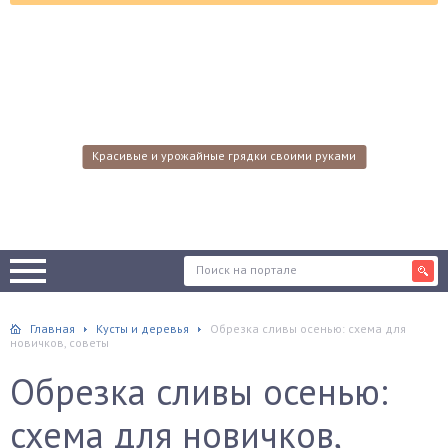
Красивые и урожайные грядки своими руками
Главная
Кусты и деревья
Обрезка сливы осенью: схема для
новичков, советы
Обрезка сливы осенью:
схема для новичков,