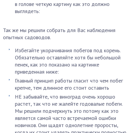
в голове четкую картину как это должно
выглядеть:
Так же мы решили собрать для Вас наблюдения
опытных садоводов.
Избегайте укорачивания побегов под корень.
Обязательно оставляйте хотя бы небольшой
пенек, как это показано на картинке
приведенная ниже:
Главный принцип работы гласит что чем побег
крепче, тем длинное его стоит оставить
НЕ забывайте, что виноград очень хорошо
растет, так что не жалейте годовалые побеги.
Мы решили подчеркнуть это потому как это
является самой часто встречаемой ошибки
новичков. Они щадят однолетние проросты,
когда их стоит удалять практически полностью.