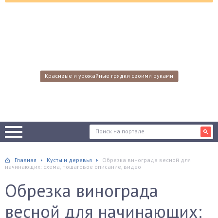
Красивые и урожайные грядки своими руками
Главная
Кусты и деревья
Обрезка винограда весной для
начинающих: схема, пошаговое описание, видео
Обрезка винограда
весной для начинающих: