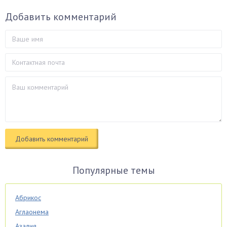
Добавить комментарий
Популярные темы
Абрикос
Аглаонема
Азалия