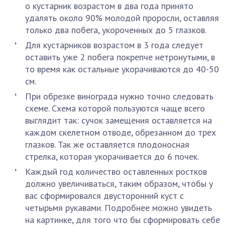
о кустарник возрастом в два года принято
удалять около 90% молодой проросли, оставляя
только два побега, укороченных до 5 глазков.
Для кустарников возрастом в 3 года следует
оставить уже 2 побега покрепче нетронутыми, в
то время как остальные укорачиваются до 40-50
см.
При обрезке винограда нужно точно следовать
схеме. Схема которой пользуются чаще всего
выглядит так: сучок замещения оставляется на
каждом скелетном отводе, обрезанном до трех
глазков. Так же оставляется плодоносная
стрелка, которая укорачивается до 6 почек.
Каждый год количество оставленных ростков
должно увеличиваться, таким образом, чтобы у
вас сформировался двусторонний куст с
четырьмя рукавами. Подробнее можно увидеть
на картинке, для того что бы сформировать себе