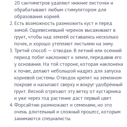
20 сантиметров удаляют нижние листочки и
обрабатывают любым стимулятором для
образования корней.
Есть возможность размножить куст и перед
зимой. Одревесневший черенок высаживают в
грунт, чтобы над землёй оставались несколько
почек, и хорошо утепляют листьями на зиму.
Третий способ — отводки. В летний или осенний
период побег наклоняют к земле, передавив его
у основания. На той стороне, которая наклонена
к почве, делают небольшой надрез для запуска
корневой системы. Отводок крепят на земляном
покрове и насыпают сверху и вокруг удобрённый
грунт. Весной отрезают эту ветку от кустарника
и уже через год растение даст первый цвет.
Форсайтию размножают и семенами, но это
очень длительный и сложный процесс, которым
занимаются специалисты.