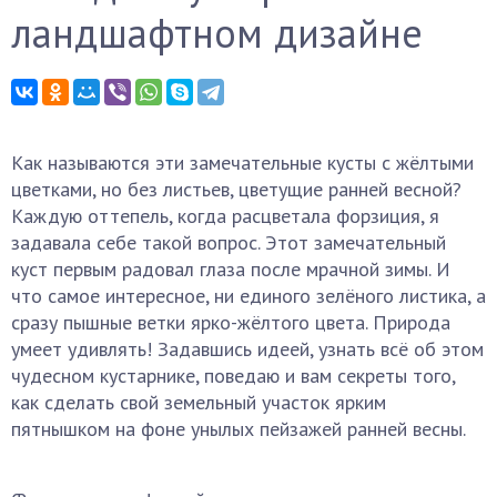
ландшафтном дизайне
Как называются эти замечательные кусты с жёлтыми
цветками, но без листьев, цветущие ранней весной?
Каждую оттепель, когда расцветала форзиция, я
задавала себе такой вопрос. Этот замечательный
куст первым радовал глаза после мрачной зимы. И
что самое интересное, ни единого зелёного листика, а
сразу пышные ветки ярко-жёлтого цвета. Природа
умеет удивлять! Задавшись идеей, узнать всё об этом
чудесном кустарнике, поведаю и вам секреты того,
как сделать свой земельный участок ярким
пятнышком на фоне унылых пейзажей ранней весны.