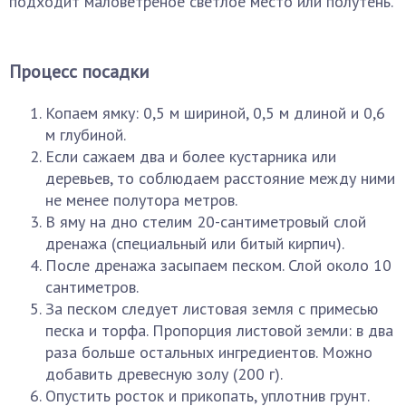
подходит маловетреное светлое место или полутень.
Процесс посадки
Копаем ямку: 0,5 м шириной, 0,5 м длиной и 0,6
м глубиной.
Если сажаем два и более кустарника или
деревьев, то соблюдаем расстояние между ними
не менее полутора метров.
В яму на дно стелим 20-сантиметровый слой
дренажа (специальный или битый кирпич).
После дренажа засыпаем песком. Слой около 10
сантиметров.
За песком следует листовая земля с примесью
песка и торфа. Пропорция листовой земли: в два
раза больше остальных ингредиентов. Можно
добавить древесную золу (200 г).
Опустить росток и прикопать, уплотнив грунт.