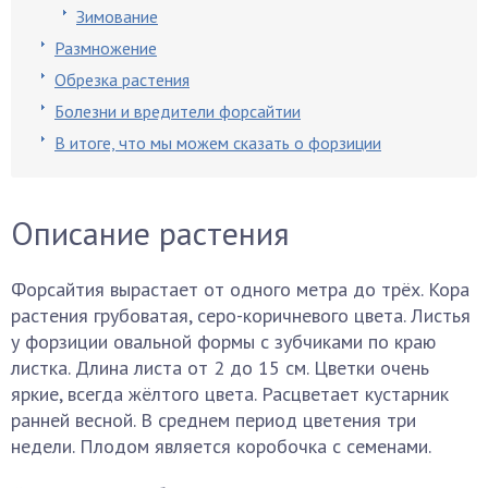
Зимование
Размножение
Обрезка растения
Болезни и вредители форсайтии
В итоге, что мы можем сказать о форзиции
Описание растения
Форсайтия вырастает от одного метра до трёх. Кора
растения грубоватая, серо-коричневого цвета. Листья
у форзиции овальной формы с зубчиками по краю
листка. Длина листа от 2 до 15 см. Цветки очень
яркие, всегда жёлтого цвета. Расцветает кустарник
ранней весной. В среднем период цветения три
недели. Плодом является коробочка с семенами.