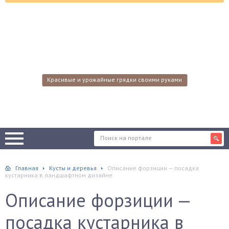
Красивые и урожайные грядки своими руками
Главная
Кусты и деревья
Описание форзиции — посадка
кустарника в ландшафтном дизайне
Описание форзиции —
посадка кустарника в