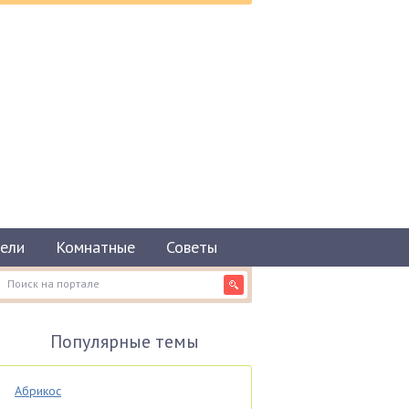
ели
Комнатные
Советы
Популярные темы
Абрикос