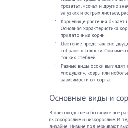
«резать», «сечь» и другие зна
за узких и острых листьев, р
Корневище растения бывает н
Основная характеристика кор
придаточные корни.
Цветение представлено двуд
собраны в колоски. Они имею
тонких стеблей.
Разные виды осоки выглядят 
«подушки», ковры или неболь
зависимости от сорта.
Основные виды и со
В цветоводстве и ботанике все ра
высокорослые и низкорослые. И те
дизайне. Низкие подчеркивают выс