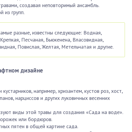
травами, создавая неповторимый ансамбль.
 из групп.
самые разные, известны следующие: Водная,
 Крепкая, Песчаная, Бьюкенена, Власовидная,
идная, Повислая, Желтая, Метельчатая и другие.
шафтном дизайне
 кустарников, например, хризантем, кустов роз, хост,
панов, нарциссов и других луковичных весенних
уют виды этой травы для создания «Сада на воде».
орожек или бордюров.
тных пятен в общей картине сада.