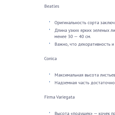
Beatles
Оригинальность сорта заключа
Длина узких ярких зеленых ли
менее 30 — 40 см.
Важно, что декоративность и
Соnica
Максимальная высота листьев
Надземная часть достаточно 
Firma Variegatа
Высота «подушек» — кочек пр