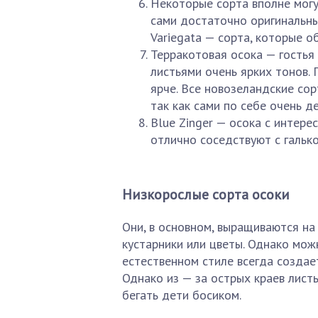
Некоторые сорта вполне могут
сами достаточно оригинальны
Variegata — сорта, которые о
Терракотовая осока — гость
листьями очень ярких тонов.
ярче. Все новозеландские сор
так как сами по себе очень д
Blue Zinger — осока с интере
отлично соседствуют с галько
Низкорослые сорта осоки
Они, в основном, выращиваются н
кустарники или цветы. Однако мож
естественном стиле всегда создае
Однако из — за острых краев листь
бегать дети босиком.