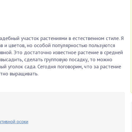
адебный участок растениями в естественном стиле. Я
в и цветов, но особой популярностью пользуются
вной. Это достаточно известное растение в средней
 высадить, сделать групповую посадку, то можно
ый уголок сада. Сегодня поговорим, что за растение
отно выращивать.
ативной осоки