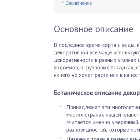
Заключение
Основное описание
В последнее время сорта и виды, 
декоративной все чаще использу
декоративности в разных уголках 
водоемов, в групповых посадках, с
ничего не хочет расти или в качес
Ботаническое описание деко
Принадлежат эти многолетни
многих странах нашей планет
считается именно умеренный. 
разновидностей, которые пом
Название травы в разных язы