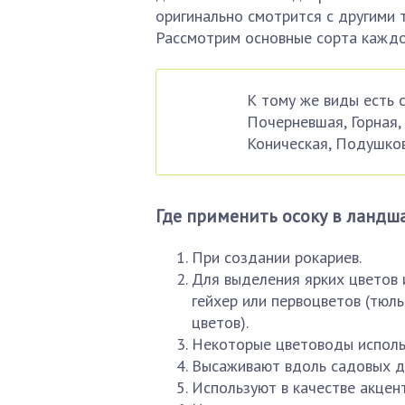
оригинально смотрится с другими 
Рассмотрим основные сорта каждой
К тому же виды есть 
Почерневшая, Горная,
Коническая, Подушков
Где применить осоку в ланд
При создании рокариев.
Для выделения ярких цветов и
гейхер или первоцветов (тюль
цветов).
Некоторые цветоводы использ
Высаживают вдоль садовых д
Используют в качестве акцен