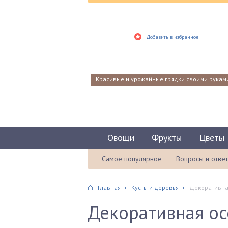
Добавить в избранное
Красивые и урожайные грядки своими рукам
Овощи
Фрукты
Цветы
Самое популярное
Вопросы и отве
Главная
Кусты и деревья
Декоративная
Декоративная осо