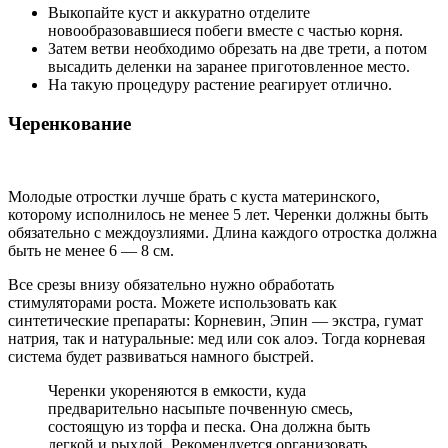
Выкопайте куст и аккуратно отделите
новообразовавшиеся побеги вместе с частью корня.
Затем ветви необходимо обрезать на две трети, а потом
высадить деленки на заранее приготовленное место.
На такую процедуру растение реагирует отлично.
Черенкование
Молодые отростки лучше брать с куста материнского,
которому исполнилось не менее 5 лет. Черенки должны быть
обязательно с междоузлиями. Длина каждого отростка должна
быть не менее 6 — 8 см.
Все срезы внизу обязательно нужно обработать
стимуляторами роста. Можете использовать как
синтетические препараты: Корневин, Эпин — экстра, гумат
натрия, так и натуральные: мед или сок алоэ. Тогда корневая
система будет развиваться намного быстрей.
Черенки укореняются в емкости, куда
предварительно насыпьте почвенную смесь,
состоящую из торфа и песка. Она должна быть
легкой и рыхлой. Рекомендуется организовать