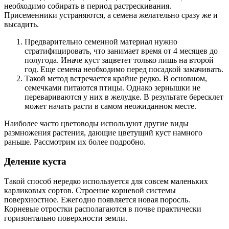
необходимо собирать в период растрескивания.
Присеменники устраняются, а семена желательно сразу же и
высадить.
Предварительно семенной материал нужно
стратифицировать, что занимает время от 4 месяцев до
полугода. Иначе куст зацветет только лишь на второй
год. Еще семена необходимо перед посадкой замачивать.
Такой метод встречается крайне редко. В основном,
семечками питаются птицы. Однако зернышки не
перевариваются у них в желудке. В результате бересклет
может начать расти в самом неожиданном месте.
Наиболее часто цветоводы используют другие виды
размножения растения, дающие цветущий куст намного
раньше. Рассмотрим их более подробно.
Деление куста
Такой способ нередко используется для совсем маленьких
карликовых сортов. Строение корневой системы
поверхностное. Ежегодно появляется новая поросль.
Корневые отростки располагаются в почве практически
горизонтально поверхности земли.