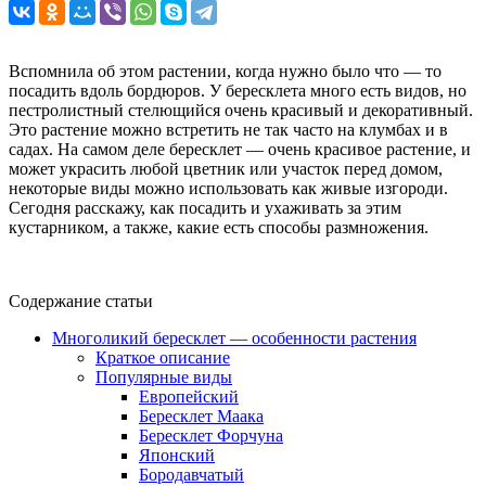
Вспомнила об этом растении, когда нужно было что — то
посадить вдоль бордюров. У бересклета много есть видов, но
пестролистный стелющийся очень красивый и декоративный.
Это растение можно встретить не так часто на клумбах и в
садах. На самом деле бересклет — очень красивое растение, и
может украсить любой цветник или участок перед домом,
некоторые виды можно использовать как живые изгороди.
Сегодня расскажу, как посадить и ухаживать за этим
кустарником, а также, какие есть способы размножения.
Содержание статьи
Многоликий бересклет — особенности растения
Краткое описание
Популярные виды
Европейский
Бересклет Маака
Бересклет Форчуна
Японский
Бородавчатый