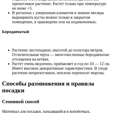
прихотливое растение. Растет только при температуре
не ниже +5.
В регионах с умеренным климатом в зимние месяцы
выращивать кусты можно только в закрытом
помещении, в оранжереях или на подоконниках.
Бородавчатый
Растение листопадное, высотой до полутора метров.
Отличительная черта — многочисленные бородавчатые
утолщения на ветвях.
Растет очень медленно, прибавляет в год по 10 — 12 см.
Имеет высокие декоративные характеристики. В уходе
растение неприхотливое, неплохо переносит морозы.
Способы размножения и правила
посадки
Семенной способ
Материал для посадки, находящийся в коробочках,