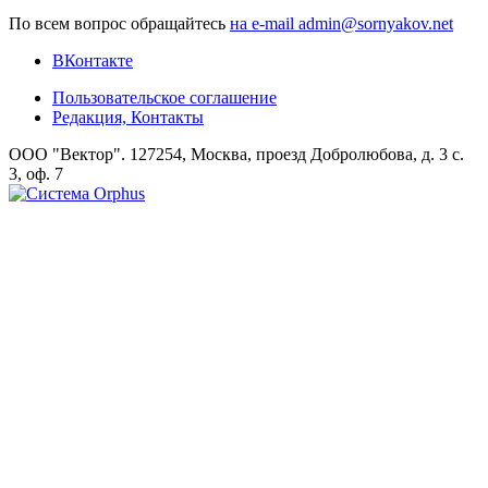
По всем вопрос обращайтесь
на e-mail admin@sornyakov.net
ВКонтакте
Пользовательское соглашение
Редакция, Контакты
ООО "Вектор". 127254, Москва, проезд Добролюбова, д. 3 с.
3, оф. 7