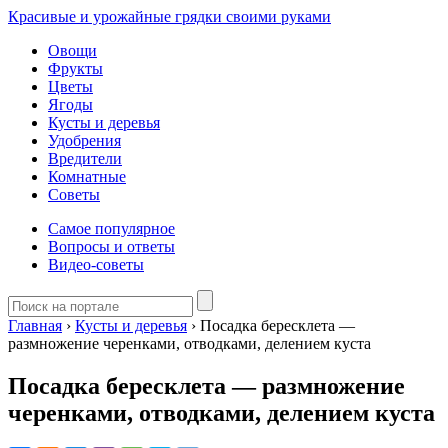
Красивые и урожайные грядки своими руками
Овощи
Фрукты
Цветы
Ягоды
Кусты и деревья
Удобрения
Вредители
Комнатные
Советы
Самое популярное
Вопросы и ответы
Видео-советы
Главная
›
Кусты и деревья
›
Посадка бересклета —
размножение черенками, отводками, делением куста
Посадка бересклета — размножение
черенками, отводками, делением куста