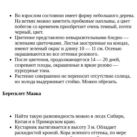
Во взрослом состоянии имеет форму небольшого дерева.
На ветвях можно заметить пробковые наплывы, а цвет
побегов со временем приобретает очень темный, почти
черный, цвет.
Цветение представлено невыразительными бледно —
зелеными цветочками. Листья заостренные на концах,
имеют зеленый окрас и длину 10 — 11 см. Осенью
окрашиваются во все оттенки розового.
После цветения, продолжающегося 14 — 20 дней,
созревают плоды, окрашенные в яркие розово —
пурпурные тона.
Растение совершенно не переносит отсутствие солнца,
но холода выдерживает стойко. Можно обрезать.
Бересклет Маака
Найти такую разновидность можно в лесах Сибири,
Китая и в Приморском краю.
Кустарник вытягивается в высоту 3 м. Обладает
раскидистой кроной. Кора зеленого оттенка, по мере