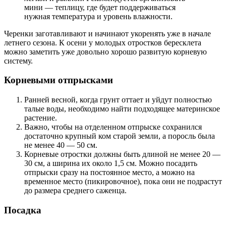
мини — теплицу, где будет поддерживаться
нужная температура и уровень влажности.
Черенки заготавливают и начинают укоренять уже в начале
летнего сезона. К осени у молодых отростков бересклета
можно заметить уже довольно хорошо развитую корневую
систему.
Корневыми отпрысками
Ранней весной, когда грунт оттает и уйдут полностью
талые воды, необходимо найти подходящее материнское
растение.
Важно, чтобы на отделенном отпрыске сохранился
достаточно крупный ком старой земли, а поросль была
не менее 40 — 50 см.
Корневые отростки должны быть длиной не менее 20 —
30 см, а ширина их около 1,5 см. Можно посадить
отпрыски сразу на постоянное место, а можно на
временное место (пикировочное), пока они не подрастут
до размера среднего саженца.
Посадка