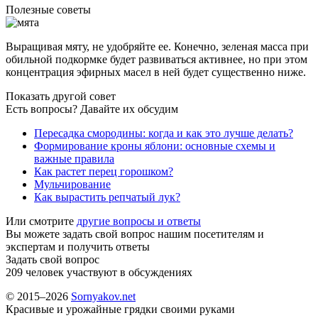
Полезные советы
Выращивая мяту, не удобряйте ее. Конечно, зеленая масса при
обильной подкормке будет развиваться активнее, но при этом
концентрация эфирных масел в ней будет существенно ниже.
Показать другой совет
Есть вопросы? Давайте их обсудим
Пересадка смородины: когда и как это лучше делать?
Формирование кроны яблони: основные схемы и
важные правила
Как растет перец горошком?
Мульчирование
Как вырастить репчатый лук?
Или смотрите
другие вопросы и ответы
Вы можете задать свой вопрос нашим посетителям и
экспертам и получить ответы
Задать свой вопрос
209
человек участвуют в обсуждениях
© 2015–2026
Sornyakov.net
Красивые и урожайные грядки своими руками