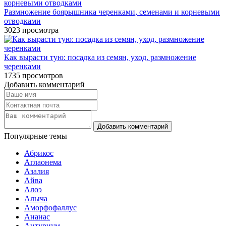
Размножение боярышника черенками, семенами и корневыми
отводками
3023
просмотра
Как вырасти тую: посадка из семян, уход, размножение
черенками
1735
просмотров
Добавить комментарий
Популярные темы
Абрикос
Аглаонема
Азалия
Айва
Алоэ
Алыча
Аморфофаллус
Ананас
Антуриум