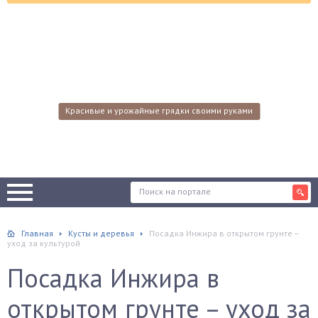
Красивые и урожайные грядки своими руками
Главная
Кусты и деревья
Посадка Инжира в открытом грунте –
уход за культурой
Посадка Инжира в
открытом грунте – уход за