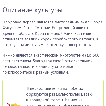
Описание культуры
Плодовое дерево является листопадным видом рода
Фикус семейства Тутовые. Его родиной является
древняя область Карии в Малой Азии. Растение
отличается гладкой корой серебристого оттенка, а
его крупная листва имеет жесткую поверхность.
Инжир является экзотическим многолетним (до 300
лет) растением. Благодаря своей относительной
неприхотливости к климату оно может
приспособиться к разным условиям.
В период цветения на побегах
образуются раздельнополые цветки
шаровидной формы. Из них на
третьем году роста формируются