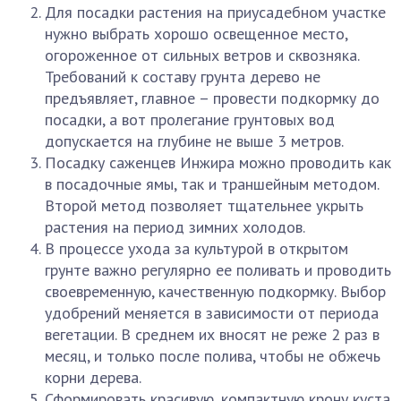
Для посадки растения на приусадебном участке
нужно выбрать хорошо освещенное место,
огороженное от сильных ветров и сквозняка.
Требований к составу грунта дерево не
предъявляет, главное – провести подкормку до
посадки, а вот пролегание грунтовых вод
допускается на глубине не выше 3 метров.
Посадку саженцев Инжира можно проводить как
в посадочные ямы, так и траншейным методом.
Второй метод позволяет тщательнее укрыть
растения на период зимних холодов.
В процессе ухода за культурой в открытом
грунте важно регулярно ее поливать и проводить
своевременную, качественную подкормку. Выбор
удобрений меняется в зависимости от периода
вегетации. В среднем их вносят не реже 2 раз в
месяц, и только после полива, чтобы не обжечь
корни дерева.
Сформировать красивую, компактную крону куста