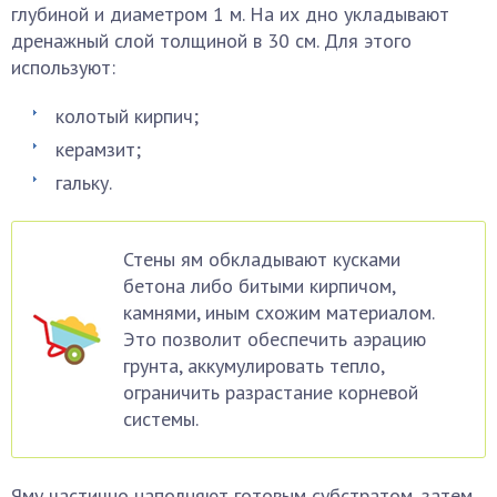
глубиной и диаметром 1 м. На их дно укладывают
дренажный слой толщиной в 30 см. Для этого
используют:
колотый кирпич;
керамзит;
гальку.
Стены ям обкладывают кусками
бетона либо битыми кирпичом,
камнями, иным схожим материалом.
Это позволит обеспечить аэрацию
грунта, аккумулировать тепло,
ограничить разрастание корневой
системы.
Яму частично наполняют готовым субстратом, затем