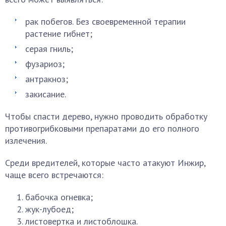
рак побегов. Без своевременной терапии
растение гибнет;
серая гниль;
фузариоз;
антракноз;
закисание.
Чтобы спасти дерево, нужно проводить обработку
противогрибковыми препаратами до его полного
излечения.
Среди вредителей, которые часто атакуют Инжир,
чаще всего встречаются:
бабочка огневка;
жук-лубоед;
листовертка и листоблошка.